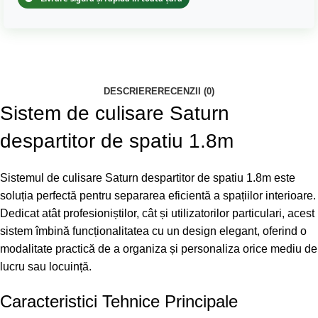
DESCRIERE
RECENZII (0)
Sistem de culisare Saturn
despartitor de spatiu 1.8m
Sistemul de culisare Saturn despartitor de spatiu 1.8m este
soluția perfectă pentru separarea eficientă a spațiilor interioare.
Dedicat atât profesioniștilor, cât și utilizatorilor particulari, acest
sistem îmbină funcționalitatea cu un design elegant, oferind o
modalitate practică de a organiza și personaliza orice mediu de
lucru sau locuință.
Caracteristici Tehnice Principale