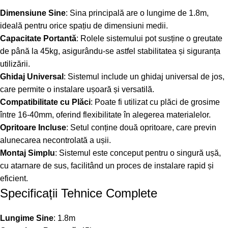
Dimensiune Sine
: Sina principală are o lungime de 1.8m,
ideală pentru orice spațiu de dimensiuni medii.
Capacitate Portantă
: Rolele sistemului pot susține o greutate
de până la 45kg, asigurându-se astfel stabilitatea și siguranța
utilizării.
Ghidaj Universal
: Sistemul include un ghidaj universal de jos,
care permite o instalare ușoară și versatilă.
Compatibilitate cu Plăci
: Poate fi utilizat cu plăci de grosime
între 16-40mm, oferind flexibilitate în alegerea materialelor.
Opritoare Incluse
: Setul conține două opritoare, care previn
alunecarea necontrolată a ușii.
Montaj Simplu
: Sistemul este conceput pentru o singură ușă,
cu atarnare de sus, facilitând un proces de instalare rapid și
eficient.
Specificații Tehnice Complete
Lungime Sine
: 1.8m