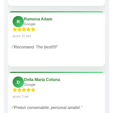
Ramona Adam
R
Google
acum 11 luni
"Recomand. The best!!!!!"
Delia Maria Cotuna
D
Google
acum 2 ani
"Preturi convenabile, personal amabil."