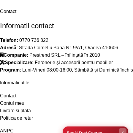
Contact
Informatii contact
Telefon:
0770 736 322
Adresă:
Strada Corneliu Baba Nr. 9/A1, Oradea 410606
Companie:
Prestrend SRL – înființată în 2010
Specializare:
Feronerie și accesorii pentru mobilier
Program:
Luni-Vineri 08:00-16:00, Sâmbătă și Duminică închis
Informatii utile
Contact
Contul meu
Livrare si plata
Politica de retur
ANPC
×
Bună! Sunt George,