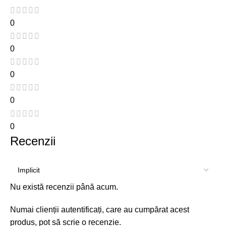
0
0
0
0
0
Recenzii
Nu există recenzii până acum.
Numai clienții autentificați, care au cumpărat acest
produs, pot să scrie o recenzie.