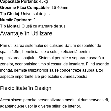
Capacitate Portantă
: 45kg
Grosime Plăci Compatibile
: 16-40mm
Tip Ghidaj
: Universal de jos
Număr Opritoare
: 2
Tip Montaj
: O ușă cu atarnare de sus
Avantaje în Utilizare
Prin utilizarea sistemului de culisare Saturn despartitor de
spatiu 1.8m, beneficiați de o soluție eficientă pentru
optimizarea spațiului. Sistemul permite o separare ușoară a
zonelor, economisind timp și costuri de instalare. Fiind ușor de
montat, permite utilizatorilor să se concentreze asupra altor
aspecte importante ale proiectului dumneavoastră.
Flexibilitate în Design
Acest sistem permite personalizarea mediului dumneavoastră,
adaptându-se ușor la diverse stiluri de interior.