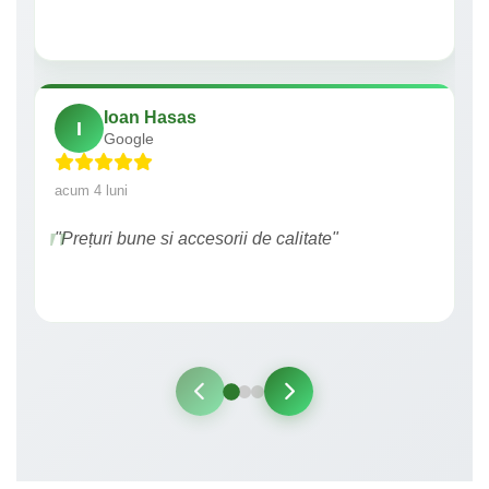
Ioan Hasas
I
Google
acum 4 luni
"Prețuri bune si accesorii de calitate"