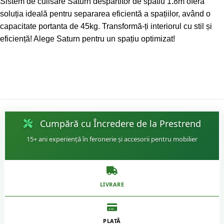
Sistem de culisare Saturn despartitor de spatiu 1.8m oferă
soluția ideală pentru separarea eficientă a spațiilor, având o
capacitate portanta de 45kg. Transformă-ți interiorul cu stil și
eficiență! Alege Saturn pentru un spațiu optimizat!
Cumpără cu Încredere de la Prestrend
15+ ani experiență în feronerie și accesorii pentru mobilier
LIVRARE
PLATĂ