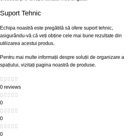
Suport Tehnic
Echipa noastră este pregătită să ofere suport tehnic,
asigurându-vă că veți obține cele mai bune rezultate din
utilizarea acestui produs.
Pentru mai multe informații despre soluții de organizare a
spațiului, vizitați
pagina noastră de produse
.
0 reviews
0
0
0