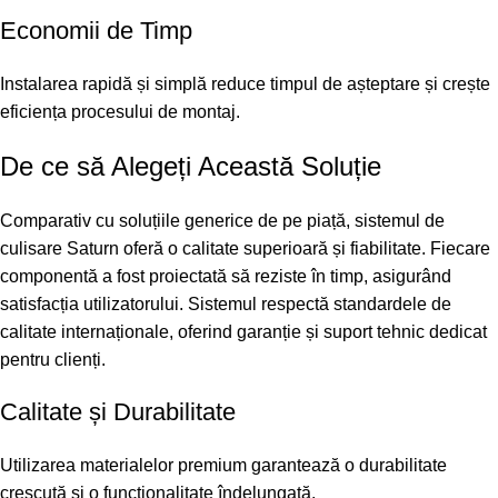
Economii de Timp
Instalarea rapidă și simplă reduce timpul de așteptare și crește
eficiența procesului de montaj.
De ce să Alegeți Această Soluție
Comparativ cu soluțiile generice de pe piață, sistemul de
culisare Saturn oferă o calitate superioară și fiabilitate. Fiecare
componentă a fost proiectată să reziste în timp, asigurând
satisfacția utilizatorului. Sistemul respectă standardele de
calitate internaționale, oferind garanție și suport tehnic dedicat
pentru clienți.
Calitate și Durabilitate
Utilizarea materialelor premium garantează o durabilitate
crescută și o funcționalitate îndelungată.