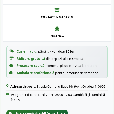
CONTACT & MAGAZIN
RECENZII
Curier rapid:
până la 4kg - doar 30 lei
Ridicare gratuită
din depozitul din Oradea
Procesare rapidă:
comenzi plasate în ziua lucrătoare
Ambalare profesională
pentru produse de feronerie
Adresa depozit:
Strada Corneliu Baba Nr. 9/A1, Oradea 410606
Program ridicare: Luni-Vineri 08:00-17:00, Sâmbătă și Duminică
închis
Livrare sigură și rapidă în toată țara