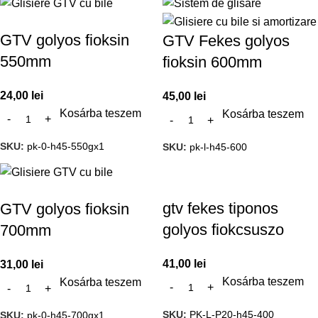
GTV golyos fioksin
GTV Fekes golyos
550mm
fioksin 600mm
24,00
lei
45,00
lei
Kosárba teszem
Kosárba teszem
SKU:
pk-0-h45-550gx1
SKU:
pk-l-h45-600
gtv fekes tiponos
GTV golyos fioksin
golyos fiokcsuszo
700mm
41,00
lei
31,00
lei
Kosárba teszem
Kosárba teszem
SKU:
PK-L-P20-h45-400
SKU:
pk-0-h45-700gx1