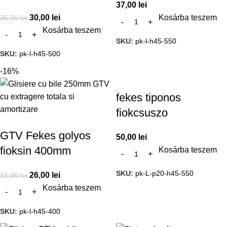
37,00
lei
30,00
lei
Kosárba teszem
35,00
lei
Kosárba teszem
SKU:
pk-l-h45-550
SKU:
pk-l-h45-500
-16%
fekes tiponos
fiokcsuszo
GTV Fekes golyos
50,00
lei
fioksin 400mm
Kosárba teszem
SKU:
pk-L-p20-h45-550
26,00
lei
31,00
lei
Kosárba teszem
SKU:
pk-l-h45-400