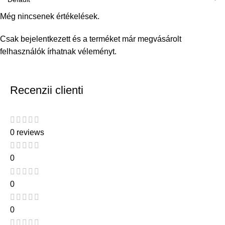
Még nincsenek értékelések.
Csak bejelentkezett és a terméket már megvásárolt
felhasználók írhatnak véleményt.
Recenzii clienti
0 reviews
0
0
0