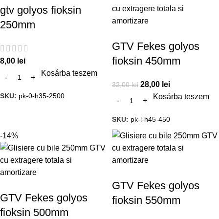
gtv golyos fioksin
250mm
GTV Fekes golyos
fioksin 450mm
8,00
lei
Kosárba teszem
28,00
lei
32,00
lei
SKU:
pk-0-h35-2500
Kosárba teszem
SKU:
pk-l-h45-450
-14%
GTV Fekes golyos
GTV Fekes golyos
fioksin 550mm
fioksin 500mm