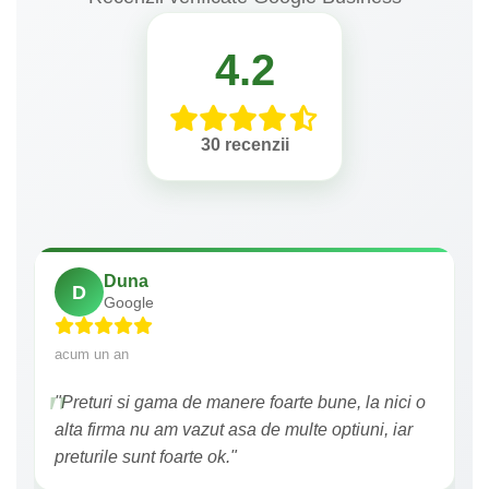
4.2
30 recenzii
Duna
D
Google
acum un an
"Preturi si gama de manere foarte bune, la nici o
alta firma nu am vazut asa de multe optiuni, iar
preturile sunt foarte ok."