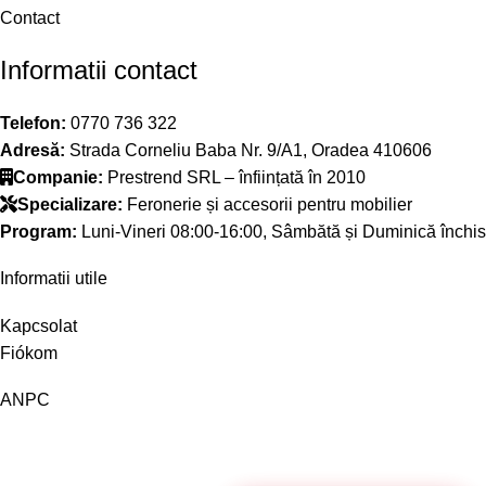
Contact
Informatii contact
Telefon:
0770 736 322
Adresă:
Strada Corneliu Baba Nr. 9/A1, Oradea 410606
Companie:
Prestrend SRL – înființată în 2010
Specializare:
Feronerie și accesorii pentru mobilier
Program:
Luni-Vineri 08:00-16:00, Sâmbătă și Duminică închis
Informatii utile
Kapcsolat
Fiókom
ANPC