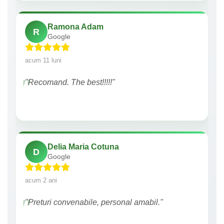
Ramona Adam
R
Google
acum 11 luni
"Recomand. The best!!!!!"
Delia Maria Cotuna
D
Google
acum 2 ani
"Preturi convenabile, personal amabil."