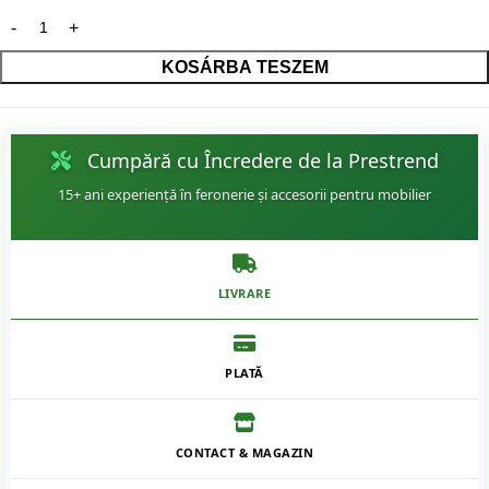
KOSÁRBA TESZEM
Cumpără cu Încredere de la Prestrend
15+ ani experiență în feronerie și accesorii pentru mobilier
LIVRARE
PLATĂ
CONTACT & MAGAZIN