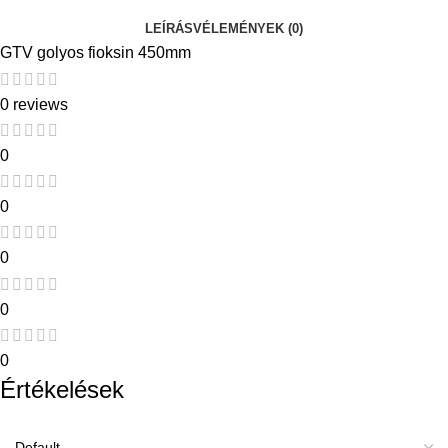
LEÍRÁS
VÉLEMÉNYEK (0)
GTV golyos fioksin 450mm
0 reviews
0
0
0
0
0
Értékelések