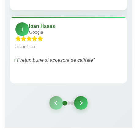
Ioan Hasas
I
Google
acum 4 luni
"Prețuri bune si accesorii de calitate"