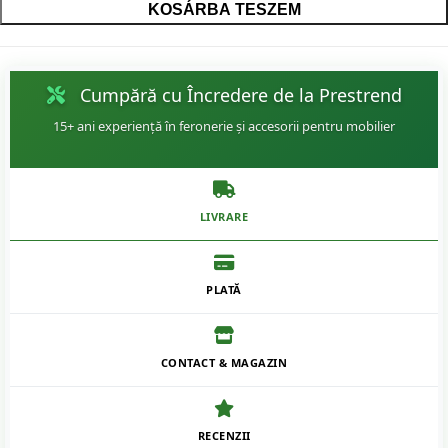
KOSÁRBA TESZEM
Cumpără cu Încredere de la Prestrend
15+ ani experiență în feronerie și accesorii pentru mobilier
LIVRARE
PLATĂ
CONTACT & MAGAZIN
RECENZII