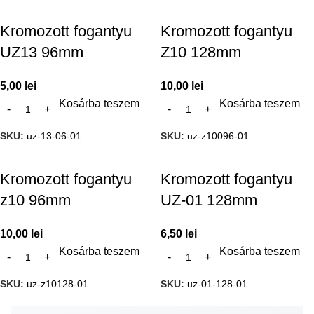
Kromozott fogantyu
Kromozott fogantyu
UZ13 96mm
Z10 128mm
5,00
lei
10,00
lei
Kosárba teszem
Kosárba teszem
SKU:
uz-13-06-01
SKU:
uz-z10096-01
Kromozott fogantyu
Kromozott fogantyu
z10 96mm
UZ-01 128mm
10,00
lei
6,50
lei
Kosárba teszem
Kosárba teszem
SKU:
uz-z10128-01
SKU:
uz-01-128-01