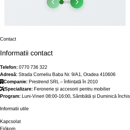
Contact
Informatii contact
Telefon:
0770 736 322
Adresă:
Strada Corneliu Baba Nr. 9/A1, Oradea 410606
Companie:
Prestrend SRL – înființată în 2010
Specializare:
Feronerie și accesorii pentru mobilier
Program:
Luni-Vineri 08:00-16:00, Sâmbătă și Duminică închis
Informatii utile
Kapcsolat
Fiókom