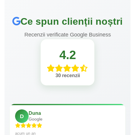
Ce spun clienții noștri
Recenzii verificate Google Business
4.2
30 recenzii
Duna
D
Google
acum un an