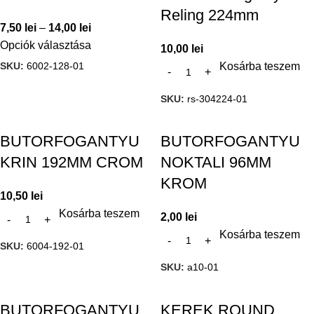
Reling 224mm
7,50
lei
–
14,00
lei
Opciók választása
10,00
lei
SKU:
6002-128-01
Kosárba teszem
SKU:
rs-304224-01
BUTORFOGANTYU
BUTORFOGANTYU
KRIN 192MM CROM
NOKTALI 96MM
KROM
10,50
lei
Kosárba teszem
2,00
lei
Kosárba teszem
SKU:
6004-192-01
SKU:
a10-01
BUTORFOGANTYU
KEREK ROUND