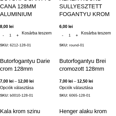
CANA 128MM
SULLYESZTETT
ALUMINIUM
FOGANTYU KROM
8,00
lei
6,00
lei
Kosárba teszem
Kosárba teszem
SKU:
6212-128-01
SKU:
round-01
Butorfogantyu Darie
Butorfogantyu Brei
crom 128mm
cromozott 128mm
7,00
lei
–
12,00
lei
7,00
lei
–
12,50
lei
Opciók választása
Opciók választása
SKU:
b0010-128-01
SKU:
6065-128-01
Kala krom szinu
Henger alaku krom