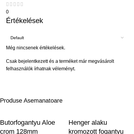
0
Értékelések
Még nincsenek értékelések.
Csak bejelentkezett és a terméket már megvásárolt
felhasználók írhatnak véleményt.
Produse Asemanatoare
Butorfogantyu Aloe
Henger alaku
crom 128mm
kromozott fogantyu