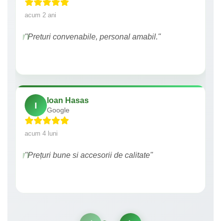
acum 2 ani
"Preturi convenabile, personal amabil."
Ioan Hasas
I
Google
acum 4 luni
"Prețuri bune si accesorii de calitate"