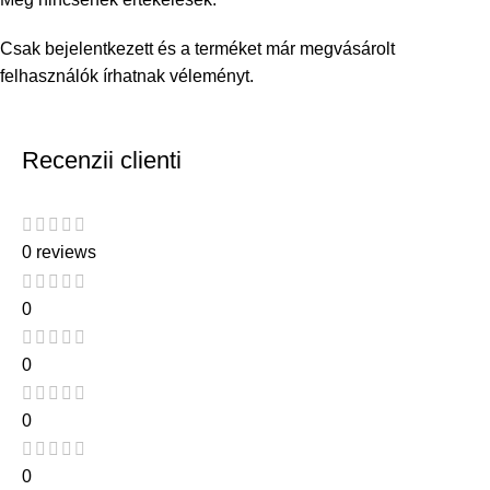
Csak bejelentkezett és a terméket már megvásárolt
felhasználók írhatnak véleményt.
Recenzii clienti
0 reviews
0
0
0
0