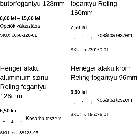
butorfogantyu 128mm
fogantyu Reling
160mm
8,00
lei
–
15,00
lei
Opciók választása
7,50
lei
SKU:
6068-128-01
Kosárba teszem
SKU:
rs-220160-01
Henger alaku
Heneger alaku krom
aluminium szinu
Reling fogantyu 96mm
Reling fogantyu
5,50
lei
128mm
Kosárba teszem
6,50
lei
SKU:
rs-156096-01
Kosárba teszem
SKU:
rs-188128-05