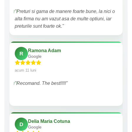
"Preturi si gama de manere foarte bune, la nici o
alta firma nu am vazut asa de multe optiuni, iar
preturile sunt foarte ok."
Ramona Adam
R
Google
acum 11 luni
"Recomand. The best!!!!!"
Delia Maria Cotuna
D
Google