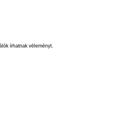
álók írhatnak véleményt.