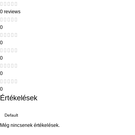
0 reviews
0
0
0
0
0
Értékelések
Még nincsenek értékelések.