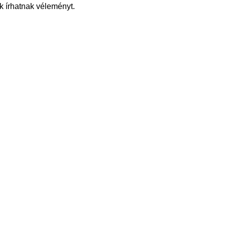
k írhatnak véleményt.