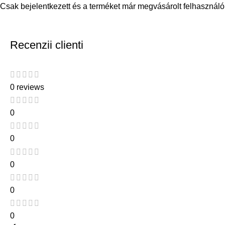
Csak bejelentkezett és a terméket már megvásárolt felhasználó
Recenzii clienti
0 reviews
0
0
0
0
0