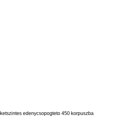
ketszintes edenycsopogteto 450 korpuszba