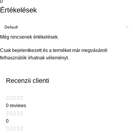
0
Értékelések
Még nincsenek értékelések.
Csak bejelentkezett és a terméket már megvásárolt
felhasználók írhatnak véleményt.
Recenzii clienti
0 reviews
0