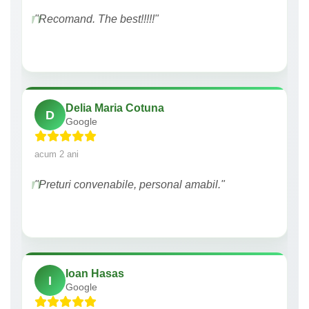
"Recomand. The best!!!!!"
Delia Maria Cotuna
D
Google
acum 2 ani
"Preturi convenabile, personal amabil."
Ioan Hasas
I
Google