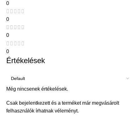
0
0
0
0
Értékelések
Még nincsenek értékelések.
Csak bejelentkezett és a terméket már megvásárolt
felhasználók írhatnak véleményt.