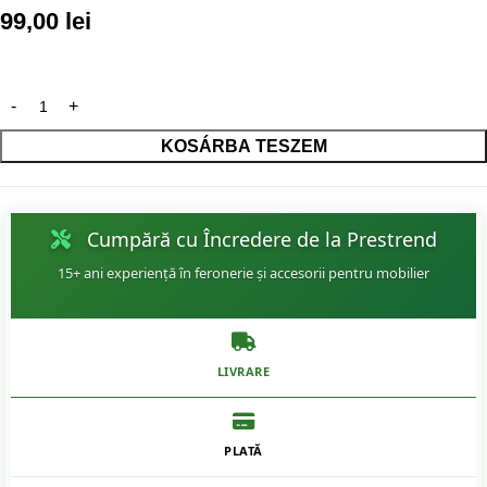
99,00
lei
KOSÁRBA TESZEM
Cumpără cu Încredere de la Prestrend
15+ ani experiență în feronerie și accesorii pentru mobilier
LIVRARE
PLATĂ