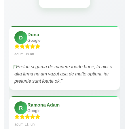
Duna
D
Google
acum un an
"Preturi si gama de manere foarte bune, la nici o
alta firma nu am vazut asa de multe optiuni, iar
preturile sunt foarte ok."
Ramona Adam
R
Google
acum 11 luni