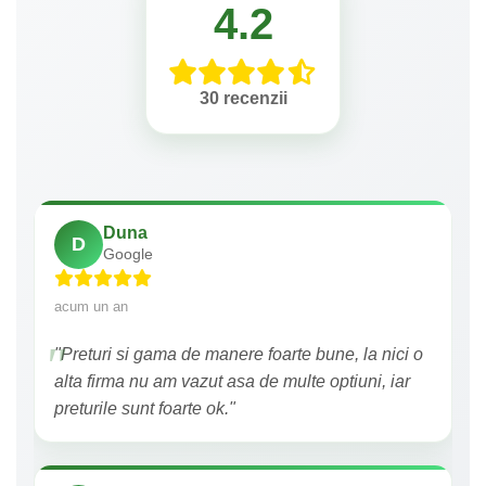
4.2
30 recenzii
Duna
D
Google
acum un an
"Preturi si gama de manere foarte bune, la nici o
alta firma nu am vazut asa de multe optiuni, iar
preturile sunt foarte ok."