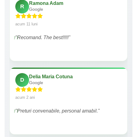
Ramona Adam
R
Google
acum 11 luni
"Recomand. The best!!!!!"
Delia Maria Cotuna
D
Google
acum 2 ani
"Preturi convenabile, personal amabil."