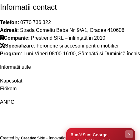
Informatii contact
Telefon:
0770 736 322
Adresă:
Strada Corneliu Baba Nr. 9/A1, Oradea 410606
Companie:
Prestrend SRL – înființată în 2010
Specializare:
Feronerie și accesorii pentru mobilier
Program:
Luni-Vineri 08:00-16:00, Sâmbătă și Duminică închis
Informatii utile
Kapcsolat
Fiókom
ANPC
×
Bună! Sunt George,
Created by
- Innovation Performance
Creative Side