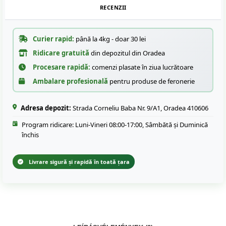
RECENZII
Curier rapid:
până la 4kg - doar 30 lei
Ridicare gratuită
din depozitul din Oradea
Procesare rapidă:
comenzi plasate în ziua lucrătoare
Ambalare profesională
pentru produse de feronerie
Adresa depozit:
Strada Corneliu Baba Nr. 9/A1, Oradea 410606
Program ridicare: Luni-Vineri 08:00-17:00, Sâmbătă și Duminică
închis
Livrare sigură și rapidă în toată țara