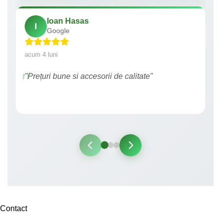
Ioan Hasas
I
Google
acum 4 luni
"Prețuri bune si accesorii de calitate"
Contact