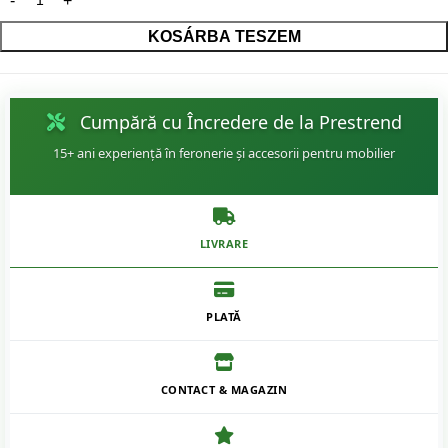
KOSÁRBA TESZEM
Cumpără cu Încredere de la Prestrend
15+ ani experiență în feronerie și accesorii pentru mobilier
LIVRARE
PLATĂ
CONTACT & MAGAZIN