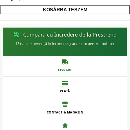
KOSÁRBA TESZEM
Cumpără cu Încredere de la Prestrend
15+ ani experiență în feronerie și accesorii pentru mobilier
LIVRARE
PLATĂ
CONTACT & MAGAZIN