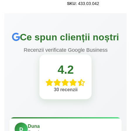
SKU:
433.03.042
Ce spun clienții noștri
Recenzii verificate Google Business
4.2
30 recenzii
Duna
D