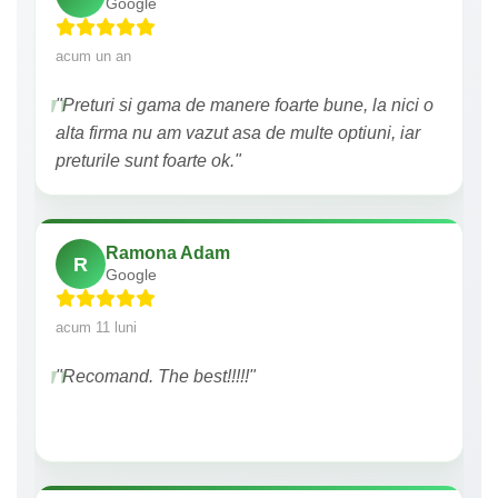
Google
acum un an
"Preturi si gama de manere foarte bune, la nici o
alta firma nu am vazut asa de multe optiuni, iar
preturile sunt foarte ok."
Ramona Adam
R
Google
acum 11 luni
"Recomand. The best!!!!!"