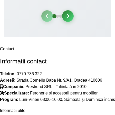
Contact
Informatii contact
Telefon:
0770 736 322
Adresă:
Strada Corneliu Baba Nr. 9/A1, Oradea 410606
Companie:
Prestrend SRL – înființată în 2010
Specializare:
Feronerie și accesorii pentru mobilier
Program:
Luni-Vineri 08:00-16:00, Sâmbătă și Duminică închis
Informatii utile