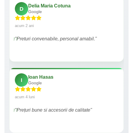
Delia Maria Cotuna
D
Google
acum 2 ani
"Preturi convenabile, personal amabil."
Ioan Hasas
I
Google
acum 4 luni
"Prețuri bune si accesorii de calitate"