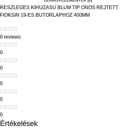
LEÍRÁS
VÉLEMÉNYEK (0)
RESZLEGES KIHUZASU BLUM TIP ONOS REJTETT
FIOKSIN 19-ES BUTORLAPHOZ 400MM
0 reviews
0
0
0
0
0
Értékelések