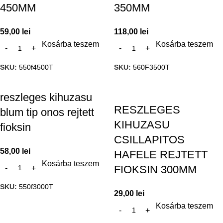
450MM
350MM
59,00
lei
118,00
lei
Kosárba teszem
Kosárba teszem
SKU:
550f4500T
SKU:
560F3500T
reszleges kihuzasu
RESZLEGES
blum tip onos rejtett
KIHUZASU
fioksin
CSILLAPITOS
58,00
lei
HAFELE REJTETT
Kosárba teszem
FIOKSIN 300MM
SKU:
550f3000T
29,00
lei
Kosárba teszem