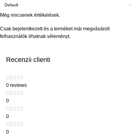
Még nincsenek értékelések.
Csak bejelentkezett és a terméket már megvásárolt
felhasználók írhatnak véleményt.
Recenzii clienti
0 reviews
0
0
0