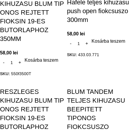
Hafele teljes kihuzasu
KIHUZASU BLUM TIP
push open fiokcsuszo
ONOS REJTETT
300mm
FIOKSIN 19-ES
BUTORLAPHOZ
58,00
lei
350MM
Kosárba teszem
58,00
lei
SKU:
433.03.771
Kosárba teszem
SKU:
550f3500T
RESZLEGES
BLUM TANDEM
KIHUZASU BLUM TIP
TELJES KIHUZASU
ONOS REJTETT
BEEPITETT
FIOKSIN 19-ES
TIPONOS
BUTORLAPHOZ
FIOKCSUSZO