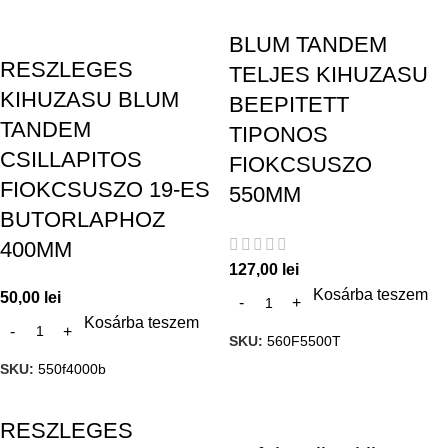
BLUM TANDEM
RESZLEGES
TELJES KIHUZASU
KIHUZASU BLUM
BEEPITETT
TANDEM
TIPONOS
CSILLAPITOS
FIOKCSUSZO
FIOKCSUSZO 19-ES
550MM
BUTORLAPHOZ
400MM
127,00
lei
Kosárba teszem
50,00
lei
Kosárba teszem
SKU:
560F5500T
SKU:
550f4000b
RESZLEGES