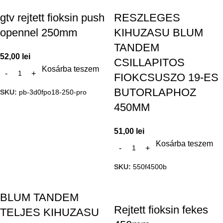
gtv rejtett fioksin push
RESZLEGES
opennel 250mm
KIHUZASU BLUM
TANDEM
52,00
lei
CSILLAPITOS
Kosárba teszem
FIOKCSUSZO 19-ES
BUTORLAPHOZ
SKU:
pb-3d0fpo18-250-pro
450MM
51,00
lei
Kosárba teszem
SKU:
550f4500b
BLUM TANDEM
Rejtett fioksin fekes
TELJES KIHUZASU