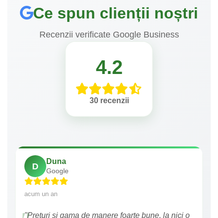
Ce spun clienții noștri
Recenzii verificate Google Business
4.2
30 recenzii
Duna
D
Google
acum un an
"Preturi si gama de manere foarte bune, la nici o