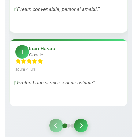
"Preturi convenabile, personal amabil."
Ioan Hasas
I
Google
acum 4 luni
"Prețuri bune si accesorii de calitate"