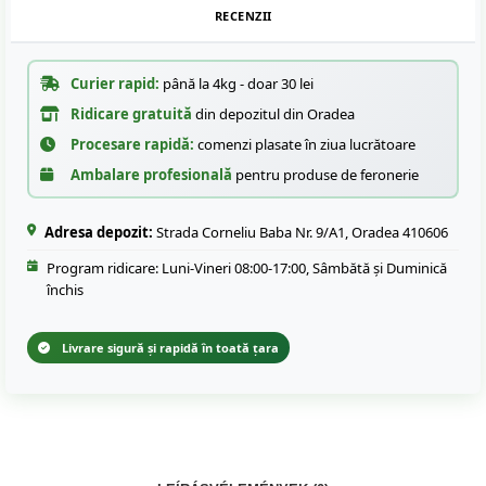
RECENZII
Curier rapid:
până la 4kg - doar 30 lei
Ridicare gratuită
din depozitul din Oradea
Procesare rapidă:
comenzi plasate în ziua lucrătoare
Ambalare profesională
pentru produse de feronerie
Adresa depozit:
Strada Corneliu Baba Nr. 9/A1, Oradea 410606
Program ridicare: Luni-Vineri 08:00-17:00, Sâmbătă și Duminică
închis
Livrare sigură și rapidă în toată țara