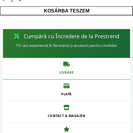
KOSÁRBA TESZEM
Cumpără cu Încredere de la Prestrend
15+ ani experiență în feronerie și accesorii pentru mobilier
LIVRARE
PLATĂ
CONTACT & MAGAZIN