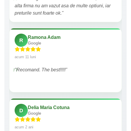
alta firma nu am vazut asa de multe optiuni, iar
preturile sunt foarte ok."
Ramona Adam
R
Google
acum 11 luni
"Recomand. The best!!!!!"
Delia Maria Cotuna
D
Google
acum 2 ani