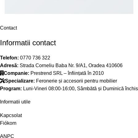
Contact
Informatii contact
Telefon:
0770 736 322
Adresă:
Strada Corneliu Baba Nr. 9/A1, Oradea 410606
Companie:
Prestrend SRL – înființată în 2010
Specializare:
Feronerie și accesorii pentru mobilier
Program:
Luni-Vineri 08:00-16:00, Sâmbătă și Duminică închis
Informatii utile
Kapcsolat
Fiókom
ANPC