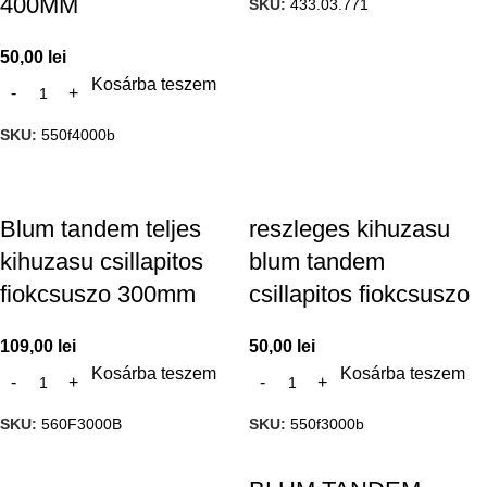
400MM
SKU:
433.03.771
50,00
lei
Kosárba teszem
SKU:
550f4000b
Blum tandem teljes
reszleges kihuzasu
kihuzasu csillapitos
blum tandem
fiokcsuszo 300mm
csillapitos fiokcsuszo
109,00
lei
50,00
lei
Kosárba teszem
Kosárba teszem
SKU:
560F3000B
SKU:
550f3000b