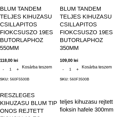
BLUM TANDEM
BLUM TANDEM
TELJES KIHUZASU
TELJES KIHUZASU
CSILLAPITOS
CSILLAPITOS
FIOKCSUSZO 19ES
FIOKCSUSZO 19ES
BUTORLAPHOZ
BUTORLAPHOZ
550MM
350MM
118,00
lei
109,00
lei
Kosárba teszem
Kosárba teszem
SKU:
560F5500B
SKU:
560F3500B
RESZLEGES
teljes kihuzasu rejtett
KIHUZASU BLUM TIP
fioksin hafele 300mm
ONOS REJTETT