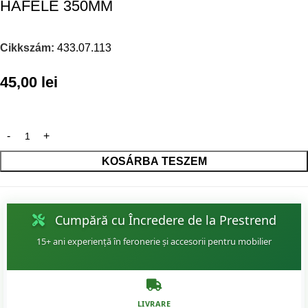
HAFELE 350MM
Cikkszám:
433.07.113
45,00
lei
KOSÁRBA TESZEM
Cumpără cu Încredere de la Prestrend
15+ ani experiență în feronerie și accesorii pentru mobilier
LIVRARE