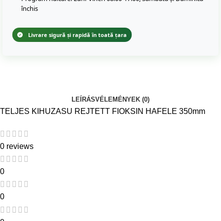
închis
Livrare sigură și rapidă în toată țara
LEÍRÁS
VÉLEMÉNYEK (0)
TELJES KIHUZASU REJTETT FIOKSIN HAFELE 350mm
0 reviews
0
0