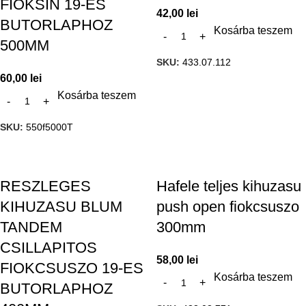
FIOKSIN 19-ES
42,00
lei
BUTORLAPHOZ
Kosárba teszem
500MM
SKU:
433.07.112
60,00
lei
Kosárba teszem
SKU:
550f5000T
RESZLEGES
Hafele teljes kihuzasu
KIHUZASU BLUM
push open fiokcsuszo
TANDEM
300mm
CSILLAPITOS
58,00
lei
FIOKCSUSZO 19-ES
Kosárba teszem
BUTORLAPHOZ