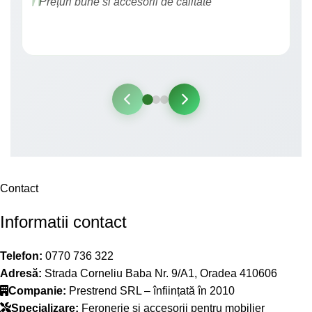
"Prețuri bune si accesorii de calitate"
Contact
Informatii contact
Telefon:
0770 736 322
Adresă:
Strada Corneliu Baba Nr. 9/A1, Oradea 410606
Companie:
Prestrend SRL – înființată în 2010
Specializare:
Feronerie și accesorii pentru mobilier