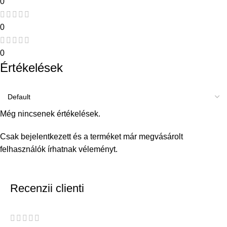
0
0
0
Értékelések
Még nincsenek értékelések.
Csak bejelentkezett és a terméket már megvásárolt
felhasználók írhatnak véleményt.
Recenzii clienti