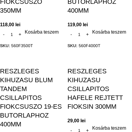
FIOKCSUSZO
BUTORLAPHOZ
350MM
400MM
118,00
lei
119,00
lei
Kosárba teszem
Kosárba teszem
SKU:
560F3500T
SKU:
560F4000T
RESZLEGES
RESZLEGES
KIHUZASU BLUM
KIHUZASU
TANDEM
CSILLAPITOS
CSILLAPITOS
HAFELE REJTETT
FIOKCSUSZO 19-ES
FIOKSIN 300MM
BUTORLAPHOZ
29,00
lei
400MM
Kosárba teszem