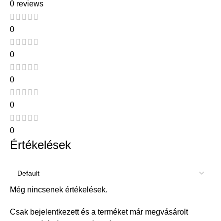
0 reviews
0
0
0
0
0
Értékelések
Még nincsenek értékelések.
Csak bejelentkezett és a terméket már megvásárolt