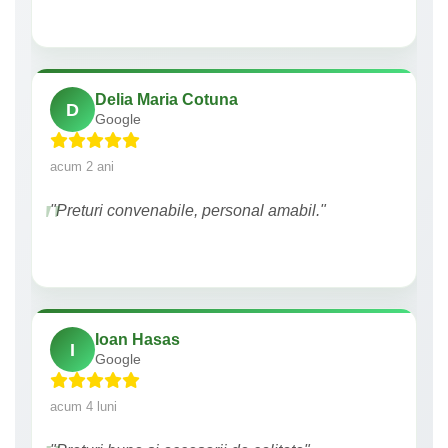
Delia Maria Cotuna
D
Google
acum 2 ani
"Preturi convenabile, personal amabil."
Ioan Hasas
I
Google
acum 4 luni