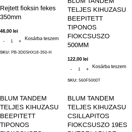
BLUM TANDEM
Rejtett fioksin fekes
TELJES KIHUZASU
350mm
BEEPITETT
TIPONOS
46,00
lei
FIOKCSUSZO
Kosárba teszem
500MM
SKU:
PB-3D0SHX18-350-H
122,00
lei
Kosárba teszem
SKU:
560F5000T
BLUM TANDEM
BLUM TANDEM
TELJES KIHUZASU
TELJES KIHUZASU
BEEPITETT
CSILLAPITOS
TIPONOS
FIOKCSUSZO 19ES