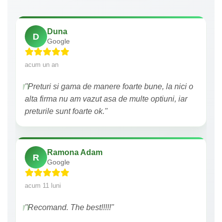
Duna
D
Google
acum un an
"Preturi si gama de manere foarte bune, la nici o
alta firma nu am vazut asa de multe optiuni, iar
preturile sunt foarte ok."
Ramona Adam
R
Google
acum 11 luni
"Recomand. The best!!!!!"