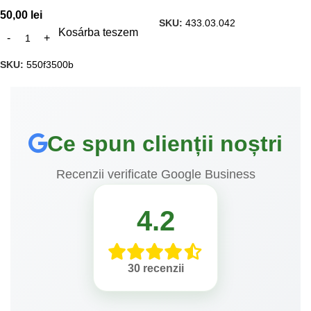
50,00
lei
SKU:
433.03.042
Kosárba teszem
SKU:
550f3500b
Ce spun clienții noștri
Recenzii verificate Google Business
4.2
30 recenzii