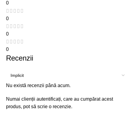
0
0
0
0
Recenzii
Nu există recenzii până acum.
Numai clienții autentificați, care au cumpărat acest
produs, pot să scrie o recenzie.