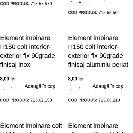
COD PRODUS:
713.57.570
COD PRODUS:
713.59.504
Element imbinare
Element imbinare
H150 colt interior-
H150 colt interior-
exterior fix 90grade
exterior fix 90grade
finisaj inox
finisaj aluminiu periat
8,00
lei
8,00
lei
Adaugă în coș
Adaugă în coș
COD PRODUS:
713.62.150
COD PRODUS:
713.65.210
Element imbinare colt
Element imbinare