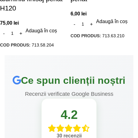
H120
6,00
lei
Adaugă în coș
75,00
lei
Adaugă în coș
COD PRODUS:
713.63.210
COD PRODUS:
713.58.204
Ce spun clienții noștri
Recenzii verificate Google Business
4.2
30 recenzii