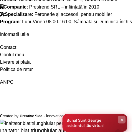
Companie:
Prestrend SRL – înființată în 2010
Specializare:
Feronerie și accesorii pentru mobilier
Program:
Luni-Vineri 08:00-16:00, Sâmbătă și Duminică închis
Informatii utile
Contact
Contul meu
Livrare si plata
Politica de retur
ANPC
Created by
- Innovation Performance
Creative Side
×
Bună! Sunt George,
asistentul tău virtual.
Inaltator blat triunghiular auriu pentru bucatarie