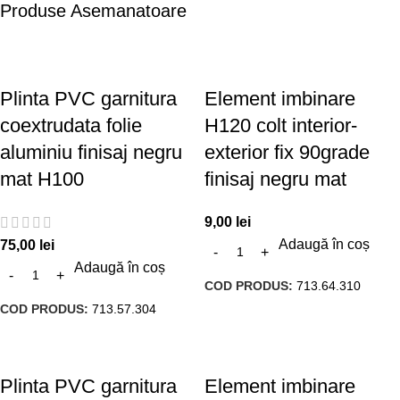
Produse Asemanatoare
Plinta PVC garnitura
Element imbinare
coextrudata folie
H120 colt interior-
aluminiu finisaj negru
exterior fix 90grade
mat H100
finisaj negru mat
9,00
lei
Adaugă în coș
75,00
lei
Adaugă în coș
COD PRODUS:
713.64.310
COD PRODUS:
713.57.304
Plinta PVC garnitura
Element imbinare