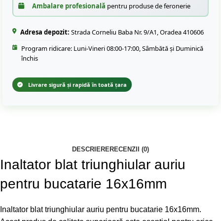
Ambalare profesională
pentru produse de feronerie
Adresa depozit:
Strada Corneliu Baba Nr. 9/A1, Oradea 410606
Program ridicare: Luni-Vineri 08:00-17:00, Sâmbătă și Duminică
închis
Livrare sigură și rapidă în toată țara
DESCRIERE
RECENZII (0)
Inaltator blat triunghiular auriu
pentru bucatarie 16x16mm
Inaltator blat triunghiular auriu pentru bucatarie 16x16mm.