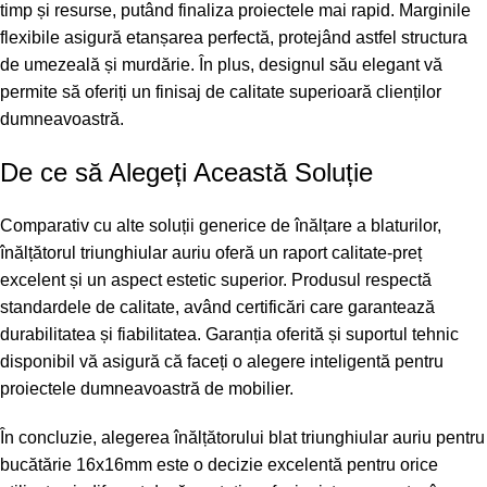
timp și resurse, putând finaliza proiectele mai rapid. Marginile
flexibile asigură etanșarea perfectă, protejând astfel structura
de umezeală și murdărie. În plus, designul său elegant vă
permite să oferiți un finisaj de calitate superioară clienților
dumneavoastră.
De ce să Alegeți Această Soluție
Comparativ cu alte soluții generice de înălțare a blaturilor,
înălțătorul triunghiular auriu oferă un raport calitate-preț
excelent și un aspect estetic superior. Produsul respectă
standardele de calitate, având certificări care garantează
durabilitatea și fiabilitatea. Garanția oferită și suportul tehnic
disponibil vă asigură că faceți o alegere inteligentă pentru
proiectele dumneavoastră de mobilier.
În concluzie, alegerea înălțătorului blat triunghiular auriu pentru
bucătărie 16x16mm este o decizie excelentă pentru orice