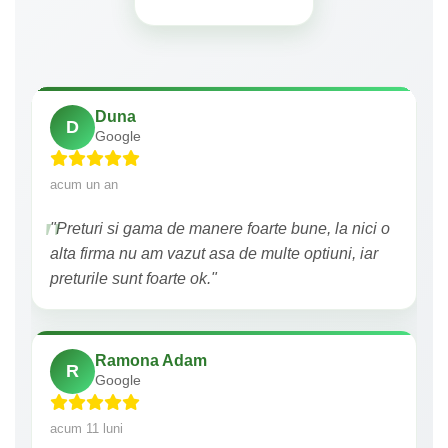
Duna
D
Google
acum un an
"Preturi si gama de manere foarte bune, la nici o
alta firma nu am vazut asa de multe optiuni, iar
preturile sunt foarte ok."
Ramona Adam
R
Google
acum 11 luni