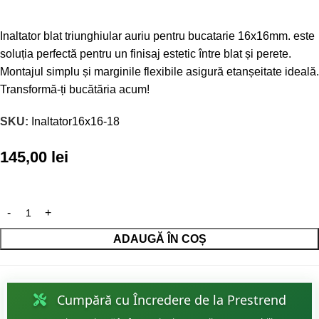
Inaltator blat triunghiular auriu pentru bucatarie 16x16mm. este
soluția perfectă pentru un finisaj estetic între blat și perete.
Montajul simplu și marginile flexibile asigură etanșeitate ideală.
Transformă-ți bucătăria acum!
SKU:
Inaltator16x16-18
145,00
lei
ADAUGĂ ÎN COȘ
Cumpără cu Încredere de la Prestrend