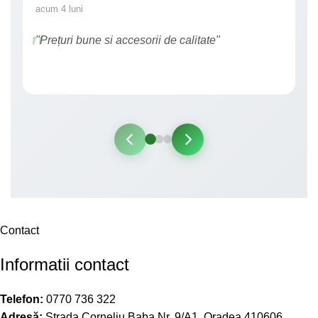
acum 4 luni
"Prețuri bune si accesorii de calitate"
Contact
Informatii contact
Telefon:
0770 736 322
Adresă:
Strada Corneliu Baba Nr. 9/A1, Oradea 410606