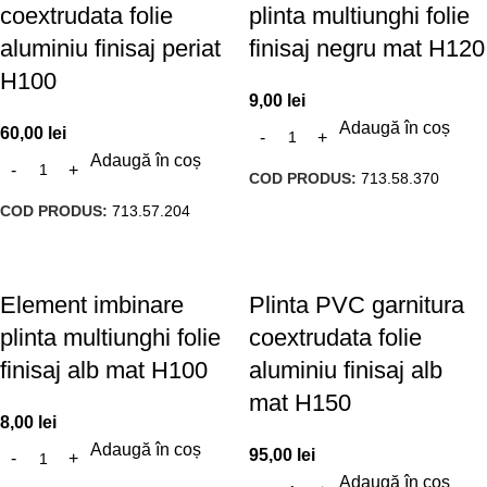
coextrudata folie
plinta multiunghi folie
aluminiu finisaj periat
finisaj negru mat H120
H100
9,00
lei
Adaugă în coș
60,00
lei
Adaugă în coș
COD PRODUS:
713.58.370
COD PRODUS:
713.57.204
Element imbinare
Plinta PVC garnitura
plinta multiunghi folie
coextrudata folie
finisaj alb mat H100
aluminiu finisaj alb
mat H150
8,00
lei
Adaugă în coș
95,00
lei
Adaugă în coș