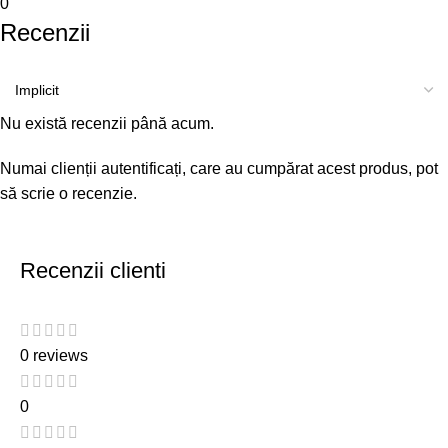
0
Recenzii
Nu există recenzii până acum.
Numai clienții autentificați, care au cumpărat acest produs, pot
să scrie o recenzie.
Recenzii clienti
0 reviews
0