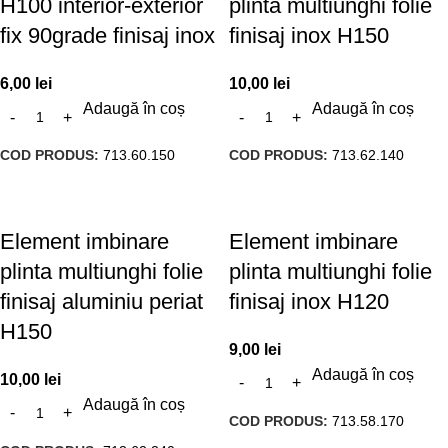
H100 interior-exterior
plinta multiunghi folie
fix 90grade finisaj inox
finisaj inox H150
6,00
lei
10,00
lei
Adaugă în coș
Adaugă în coș
COD PRODUS:
713.60.150
COD PRODUS:
713.62.140
Element imbinare
Element imbinare
plinta multiunghi folie
plinta multiunghi folie
finisaj aluminiu periat
finisaj inox H120
H150
9,00
lei
Adaugă în coș
10,00
lei
Adaugă în coș
COD PRODUS:
713.58.170