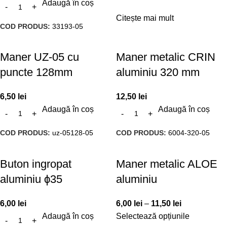
Adaugă în coș
Citește mai mult
COD PRODUS:
33193-05
Maner UZ-05 cu
Maner metalic CRIN
puncte 128mm
aluminiu 320 mm
6,50
lei
12,50
lei
Adaugă în coș
Adaugă în coș
COD PRODUS:
uz-05128-05
COD PRODUS:
6004-320-05
Buton ingropat
Maner metalic ALOE
aluminiu ϕ35
aluminiu
6,00
lei
6,00
lei
–
11,50
lei
Adaugă în coș
Selectează opțiunile