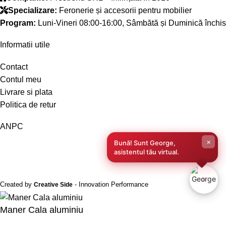
Specializare:
Feronerie și accesorii pentru mobilier
Program:
Luni-Vineri 08:00-16:00, Sâmbătă și Duminică închis
Informatii utile
Contact
Contul meu
Livrare si plata
Politica de retur
ANPC
×
Bună! Sunt George,
asistentul tău virtual.
Created by
- Innovation Performance
Creative Side
Maner Cala aluminiu