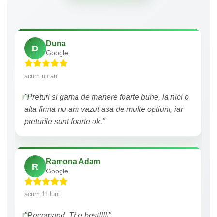
Duna
D
Google
acum un an
"Preturi si gama de manere foarte bune, la nici o
alta firma nu am vazut asa de multe optiuni, iar
preturile sunt foarte ok."
Ramona Adam
R
Google
acum 11 luni
"Recomand. The best!!!!!"