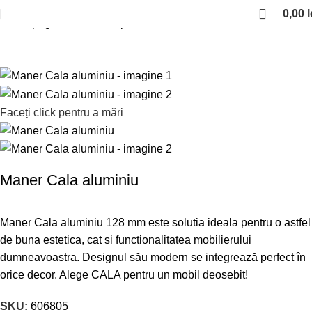
0,00
l
Prima pagină
Manere si profile
Manere aluminiu
Faceți click pentru a mări
Maner Cala aluminiu
Maner Cala aluminiu 128 mm este solutia ideala pentru o astfel
de buna estetica, cat si functionalitatea mobilierului
dumneavoastra.
Designul său modern se integrează perfect în
orice decor. Alege CALA pentru un mobil deosebit!
SKU:
606805