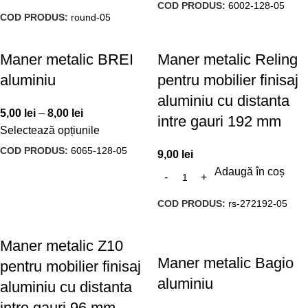
COD PRODUS:
6002-128-05
COD PRODUS:
round-05
Maner metalic BREI
Maner metalic Reling
aluminiu
pentru mobilier finisaj
aluminiu cu distanta
5,00
lei
–
8,00
lei
intre gauri 192 mm
Selectează opțiunile
COD PRODUS:
6065-128-05
9,00
lei
Adaugă în coș
COD PRODUS:
rs-272192-05
Maner metalic Z10
Maner metalic Bagio
pentru mobilier finisaj
aluminiu
aluminiu cu distanta
intre gauri 96 mm