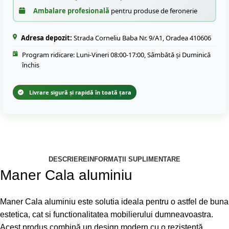
Ambalare profesională
pentru produse de feronerie
Adresa depozit:
Strada Corneliu Baba Nr. 9/A1, Oradea 410606
Program ridicare: Luni-Vineri 08:00-17:00, Sâmbătă și Duminică
închis
Livrare sigură și rapidă în toată țara
DESCRIERE
INFORMAȚII SUPLIMENTARE
Maner Cala aluminiu
Maner Cala aluminiu este solutia ideala pentru o astfel de buna
estetica, cat si functionalitatea mobilierului dumneavoastra.
Acest produs combină un design modern cu o rezistență