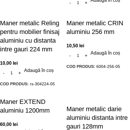
Adaugă în coș
Maner metalic Reling
Maner metalic CRIN
pentru mobilier finisaj
aluminiu 256 mm
aluminiu cu distanta
10,50
lei
intre gauri 224 mm
Adaugă în coș
10,00
lei
COD PRODUS:
6004-256-05
Adaugă în coș
COD PRODUS:
rs-304224-05
Maner EXTEND
Maner metalic darie
aluminiu 1200mm
aluminiu distanta intre
60,00
lei
gauri 128mm