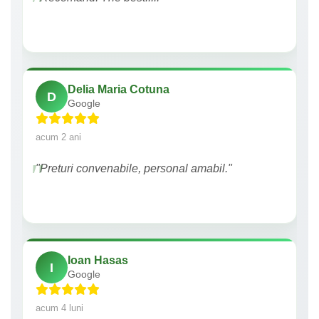
Delia Maria Cotuna
D
Google
acum 2 ani
"Preturi convenabile, personal amabil."
Ioan Hasas
I
Google
acum 4 luni