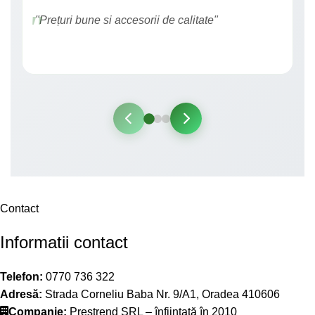
"Prețuri bune si accesorii de calitate"
Contact
Informatii contact
Telefon:
0770 736 322
Adresă:
Strada Corneliu Baba Nr. 9/A1, Oradea 410606
Companie:
Prestrend SRL – înființată în 2010