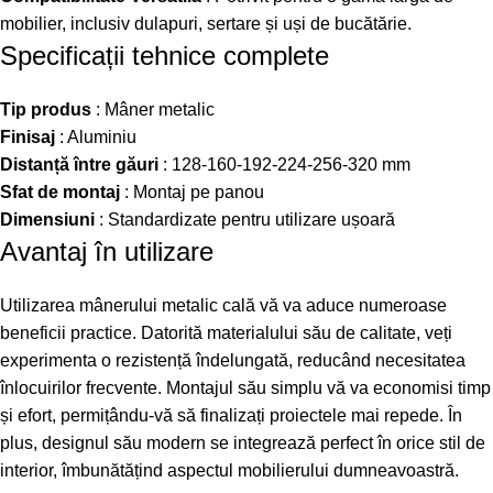
mobilier, inclusiv dulapuri, sertare și uși de bucătărie.
Specificații tehnice complete
Tip produs
: Mâner metalic
Finisaj
: Aluminiu
Distanță între găuri
: 128-160-192-224-256-320 mm
Sfat de montaj
: Montaj pe panou
Dimensiuni
: Standardizate pentru utilizare ușoară
Avantaj în utilizare
Utilizarea mânerului metalic cală vă va aduce numeroase
beneficii practice. Datorită materialului său de calitate, veți
experimenta o rezistență îndelungată, reducând necesitatea
înlocuirilor frecvente. Montajul său simplu vă va economisi timp
și efort, permițându-vă să finalizați proiectele mai repede. În
plus, designul său modern se integrează perfect în orice stil de
interior, îmbunătățind aspectul mobilierului dumneavoastră.