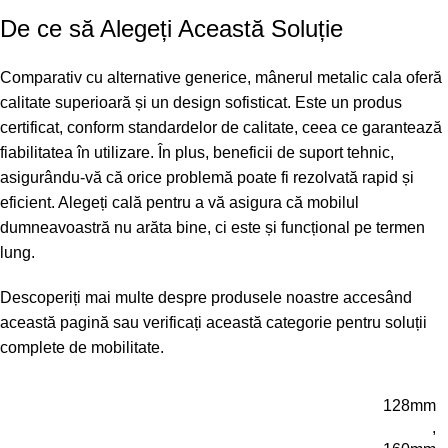
De ce să Alegeți Această Soluție
Comparativ cu alternative generice, mânerul metalic cala oferă
calitate superioară și un design sofisticat. Este un produs
certificat, conform standardelor de calitate, ceea ce garantează
fiabilitatea în utilizare. În plus, beneficii de suport tehnic,
asigurându-vă că orice problemă poate fi rezolvată rapid și
eficient. Alegeți cală pentru a vă asigura că mobilul
dumneavoastră nu arăta bine, ci este și funcțional pe termen
lung.
Descoperiți mai multe despre produsele noastre accesând
această pagină
sau verificați
această categorie
pentru soluții
complete de mobilitate.
128mm
,