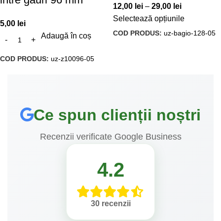
12,00
lei
–
29,00
lei
Selectează opțiunile
5,00
lei
COD PRODUS:
uz-bagio-128-05
Adaugă în coș
COD PRODUS:
uz-z10096-05
Ce spun clienții noștri
Recenzii verificate Google Business
4.2
30 recenzii