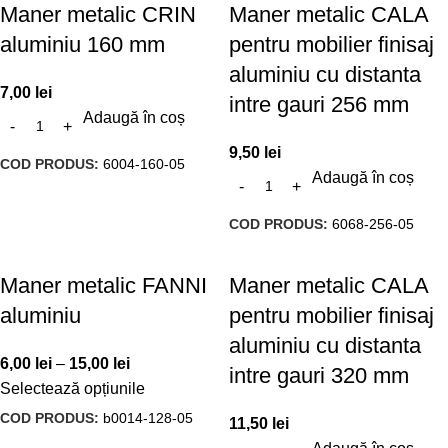
Maner metalic CRIN
Maner metalic CALA
aluminiu 160 mm
pentru mobilier finisaj
aluminiu cu distanta
7,00
lei
intre gauri 256 mm
Adaugă în coș
9,50
lei
COD PRODUS:
6004-160-05
Adaugă în coș
COD PRODUS:
6068-256-05
Maner metalic FANNI
Maner metalic CALA
aluminiu
pentru mobilier finisaj
aluminiu cu distanta
6,00
lei
–
15,00
lei
intre gauri 320 mm
Selectează opțiunile
COD PRODUS:
b0014-128-05
11,50
lei