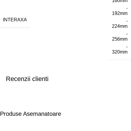
160mm
,
192mm
INTERAXA
,
224mm
,
256mm
,
320mm
Recenzii clienti
Produse Asemanatoare