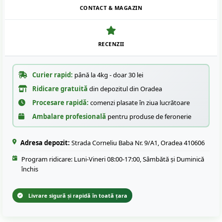
CONTACT & MAGAZIN
RECENZII
Curier rapid:
până la 4kg - doar 30 lei
Ridicare gratuită
din depozitul din Oradea
Procesare rapidă:
comenzi plasate în ziua lucrătoare
Ambalare profesională
pentru produse de feronerie
Adresa depozit:
Strada Corneliu Baba Nr. 9/A1, Oradea 410606
Program ridicare: Luni-Vineri 08:00-17:00, Sâmbătă și Duminică
închis
Livrare sigură și rapidă în toată țara