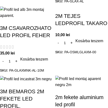
SKU:
PA-GLAX-AL
2M TEJES
LEDPROFIL TAKARO
3M CSAVAROZHATO
LED PROFIL FEHER
10,00
lei
Kosárba teszem
SKU:
PA-OSMLGLAXM-00
35,00
lei
Kosárba teszem
SKU:
PA-GLAXMNK-AL-10M
3M BEMAROS 2M
2m fekete aluminium
FEKETE LED
led profil
PROFIL.