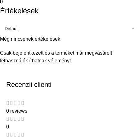
0
Értékelések
Még nincsenek értékelések.
Csak bejelentkezett és a terméket már megvásárolt
felhasználók írhatnak véleményt.
Recenzii clienti
0 reviews
0