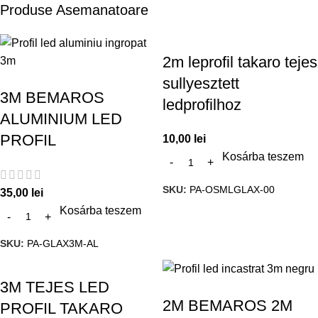
Produse Asemanatoare
2m leprofil takaro tejes
sullyesztett
3M BEMAROS
ledprofilhoz
ALUMINIUM LED
PROFIL
10,00
lei
Kosárba teszem
SKU:
PA-OSMLGLAX-00
35,00
lei
Kosárba teszem
SKU:
PA-GLAX3M-AL
3M TEJES LED
2M BEMAROS 2M
PROFIL TAKARO