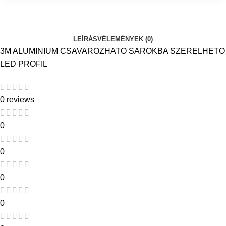
LEÍRÁS
VÉLEMÉNYEK (0)
3M ALUMINIUM CSAVAROZHATO SAROKBA SZERELHETO
LED PROFIL
0 reviews
0
0
0
0