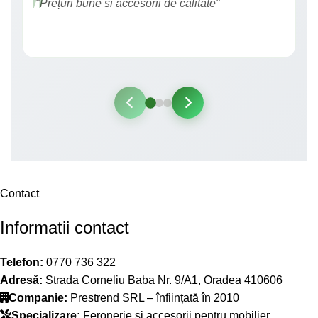
"Prețuri bune si accesorii de calitate"
Contact
Informatii contact
Telefon:
0770 736 322
Adresă:
Strada Corneliu Baba Nr. 9/A1, Oradea 410606
Companie:
Prestrend SRL – înființată în 2010
Specializare:
Feronerie și accesorii pentru mobilier