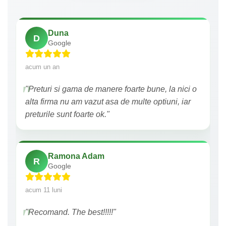
Duna
D
Google
acum un an
"Preturi si gama de manere foarte bune, la nici o
alta firma nu am vazut asa de multe optiuni, iar
preturile sunt foarte ok."
Ramona Adam
R
Google
acum 11 luni
"Recomand. The best!!!!!"