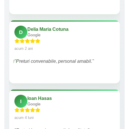
Delia Maria Cotuna
D
Google
acum 2 ani
"Preturi convenabile, personal amabil."
Ioan Hasas
I
Google
acum 4 luni