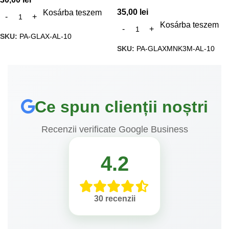
35,00
lei
Kosárba teszem
Kosárba teszem
SKU:
PA-GLAX-AL-10
SKU:
PA-GLAXMNK3M-AL-10
Ce spun clienții noștri
Recenzii verificate Google Business
4.2
30 recenzii