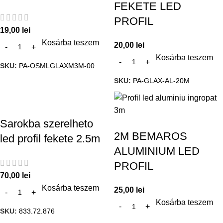
FEKETE LED
PROFIL
19,00
lei
Kosárba teszem
20,00
lei
Kosárba teszem
SKU:
PA-OSMLGLAXM3M-00
SKU:
PA-GLAX-AL-20M
Sarokba szerelheto
2M BEMAROS
led profil fekete 2.5m
ALUMINIUM LED
PROFIL
70,00
lei
Kosárba teszem
25,00
lei
Kosárba teszem
SKU:
833.72.876