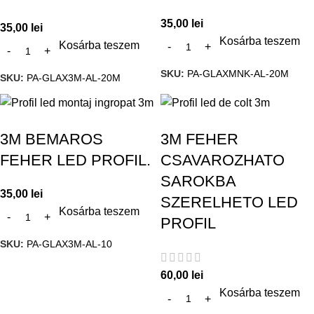
35,00
lei
35,00
lei
Kosárba teszem
Kosárba teszem
SKU:
PA-GLAXMNK-AL-20M
SKU:
PA-GLAX3M-AL-20M
3M BEMAROS
3M FEHER
FEHER LED PROFIL.
CSAVAROZHATO
SAROKBA
35,00
lei
SZERELHETO LED
Kosárba teszem
PROFIL
SKU:
PA-GLAX3M-AL-10
60,00
lei
Kosárba teszem