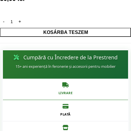
KOSÁRBA TESZEM
Cumpără cu Încredere de la Prestrend
15+ ani experiență în feronerie și accesorii pentru mobilier
LIVRARE
PLATĂ