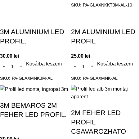
SKU:
PA-GLAXNKKT3M-AL-10
3M ALUMINIUM LED
2M ALUMINIUM LED
PROFIL.
PROFIL
30,00
lei
25,00
lei
Kosárba teszem
Kosárba teszem
SKU:
PA-GLAXMNK3M-AL
SKU:
PA-GLAXMNK-AL
3M BEMAROS 2M
2M FEHER LED
FEHER LED PROFIL.
PROFIL
.
CSAVAROZHATO
30,00
lei