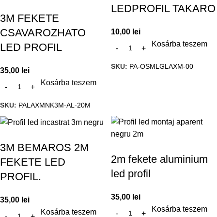
LEDPROFIL TAKARO
3M FEKETE
CSAVAROZHATO
10,00
lei
Kosárba teszem
LED PROFIL
SKU:
PA-OSMLGLAXM-00
35,00
lei
Kosárba teszem
SKU:
PALAXMNK3M-AL-20M
3M BEMAROS 2M
2m fekete aluminium
FEKETE LED
led profil
PROFIL.
35,00
lei
35,00
lei
Kosárba teszem
Kosárba teszem