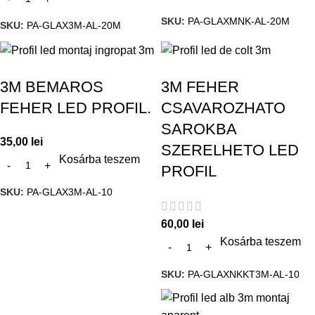
SKU:
PA-GLAXMNK-AL-20M
SKU:
PA-GLAX3M-AL-20M
3M BEMAROS
3M FEHER
FEHER LED PROFIL.
CSAVAROZHATO
SAROKBA
35,00
lei
SZERELHETO LED
Kosárba teszem
PROFIL
SKU:
PA-GLAX3M-AL-10
60,00
lei
Kosárba teszem
SKU:
PA-GLAXNKKT3M-AL-10