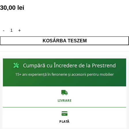
30,00
lei
KOSÁRBA TESZEM
Cumpără cu Încredere de la Prestrend
15+ ani experiență în feronerie și accesorii pentru mobilier
LIVRARE
PLATĂ