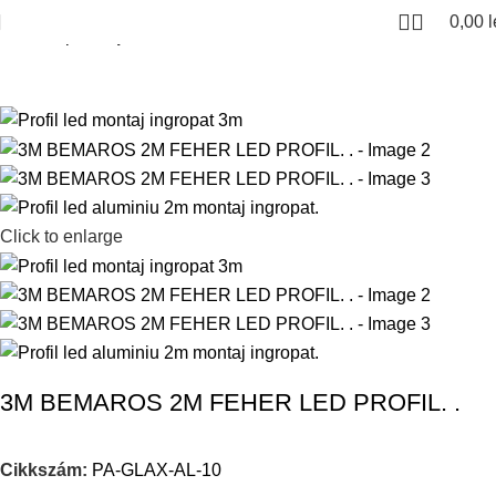
0,00
l
Kezdőlap
Led profilok
Click to enlarge
3M BEMAROS 2M FEHER LED PROFIL. .
Cikkszám:
PA-GLAX-AL-10