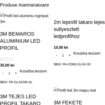
Produse Asemanatoare
2m leprofil takaro tejes
sullyesztett
3M BEMAROS
ledprofilhoz
ALUMINIUM LED
PROFIL
10,00
lei
Kosárba teszem
SKU:
PA-OSMLGLAX-00
35,00
lei
Kosárba teszem
SKU:
PA-GLAX3M-AL
3M TEJES LED
3M FEKETE
PROFIL TAKARO