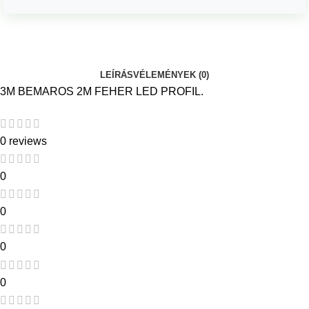
LEÍRÁS
VÉLEMÉNYEK (0)
3M BEMAROS 2M FEHER LED PROFIL.
0 reviews
0
0
0
0