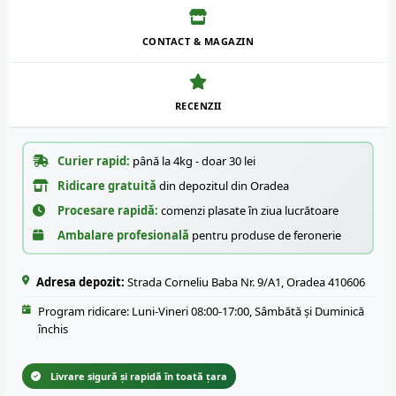
CONTACT & MAGAZIN
RECENZII
Curier rapid:
până la 4kg - doar 30 lei
Ridicare gratuită
din depozitul din Oradea
Procesare rapidă:
comenzi plasate în ziua lucrătoare
Ambalare profesională
pentru produse de feronerie
Adresa depozit:
Strada Corneliu Baba Nr. 9/A1, Oradea 410606
Program ridicare: Luni-Vineri 08:00-17:00, Sâmbătă și Duminică
închis
Livrare sigură și rapidă în toată țara