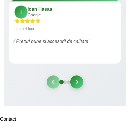
Ioan Hasas
I
Google
acum 4 luni
"Prețuri bune si accesorii de calitate"
Contact