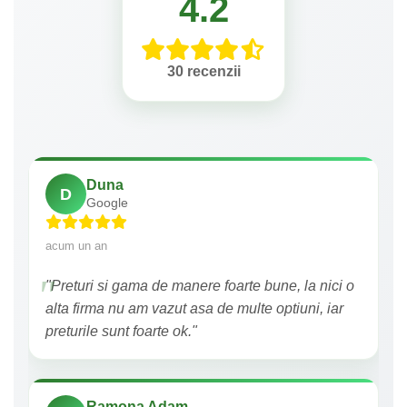
4.2
30 recenzii
Duna
D
Google
acum un an
"Preturi si gama de manere foarte bune, la nici o
alta firma nu am vazut asa de multe optiuni, iar
preturile sunt foarte ok."
Ramona Adam