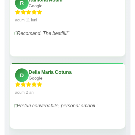
R
Google
acum 11 luni
"Recomand. The best!!!!!"
Delia Maria Cotuna
D
Google
acum 2 ani
"Preturi convenabile, personal amabil."