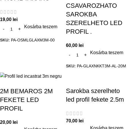
CSAVAROZHATO
SAROKBA
19,00
lei
SZERELHETO LED
Kosárba teszem
PROFIL .
SKU:
PA-OSMLGLAXM3M-00
60,00
lei
Kosárba teszem
SKU:
PA-GLAXNKKT3M-AL-20M
Sarokba szerelheto
2M BEMAROS 2M
led profil fekete 2.5m
FEKETE LED
PROFIL
70,00
lei
20,00
lei
Kosárba teszem