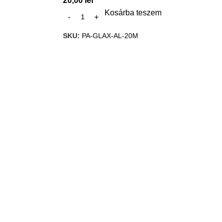
20,00
lei
Kosárba teszem
SKU:
PA-GLAX-AL-20M