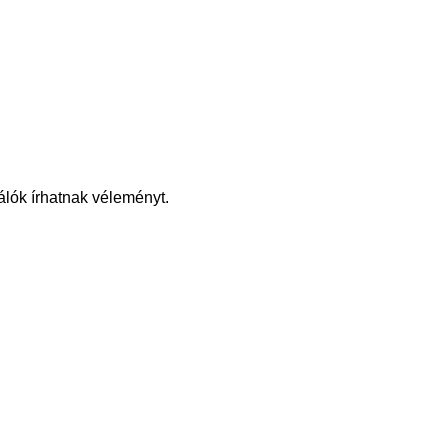
álók írhatnak véleményt.