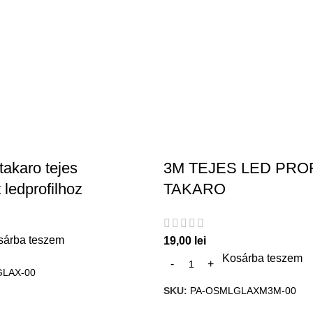
 takaro tejes
3M TEJES LED PROF
t ledprofilhoz
TAKARO
sárba teszem
19,00
lei
Kosárba teszem
LAX-00
SKU:
PA-OSMLGLAXM3M-00