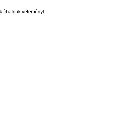
k írhatnak véleményt.