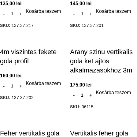
135,00
lei
145,00
lei
Kosárba teszem
Kosárba teszem
SKU:
137.37.217
SKU:
137.37.201
4m viszintes fekete
Arany szinu vertikalis
gola profil
gola ket ajtos
alkalmazasokhoz 3m
160,00
lei
Kosárba teszem
175,00
lei
Kosárba teszem
SKU:
137.37.202
SKU:
06115
Feher vertikalis gola
Vertikalis feher gola