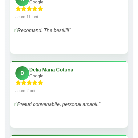
Google
acum 11 luni
"Recomand. The best!!!!!"
Delia Maria Cotuna
D
Google
acum 2 ani
"Preturi convenabile, personal amabil."