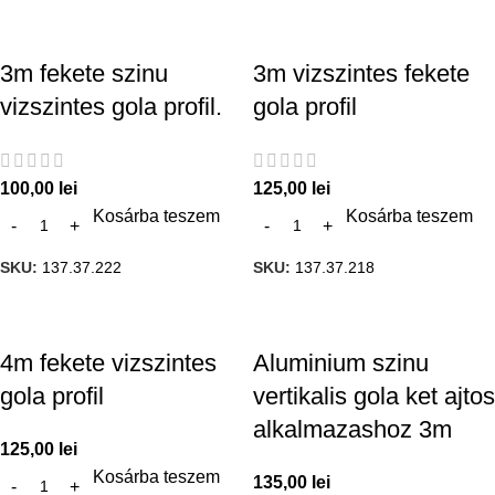
3m fekete szinu
3m vizszintes fekete
vizszintes gola profil.
gola profil
100,00
lei
125,00
lei
Kosárba teszem
Kosárba teszem
SKU:
137.37.222
SKU:
137.37.218
4m fekete vizszintes
Aluminium szinu
gola profil
vertikalis gola ket ajtos
alkalmazashoz 3m
125,00
lei
Kosárba teszem
135,00
lei