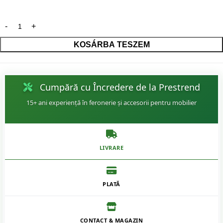
KOSÁRBA TESZEM
Cumpără cu Încredere de la Prestrend
15+ ani experiență în feronerie și accesorii pentru mobilier
LIVRARE
PLATĂ
CONTACT & MAGAZIN