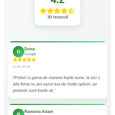
30 recenzii
Duna
D
Google
acum un an
"Preturi si gama de manere foarte bune, la nici o
alta firma nu am vazut asa de multe optiuni, iar
preturile sunt foarte ok."
Ramona Adam
R