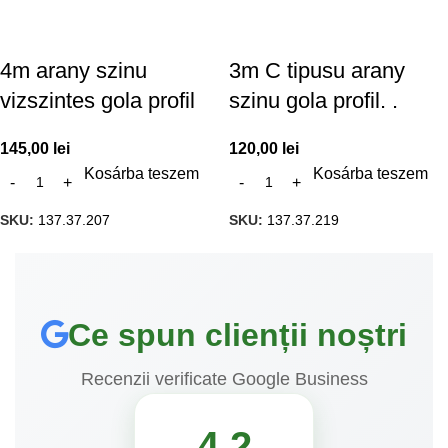
4m arany szinu
3m C tipusu arany
vizszintes gola profil
szinu gola profil. .
145,00
lei
120,00
lei
Kosárba teszem
Kosárba teszem
SKU:
137.37.207
SKU:
137.37.219
Ce spun clienții noștri
Recenzii verificate Google Business
4.2