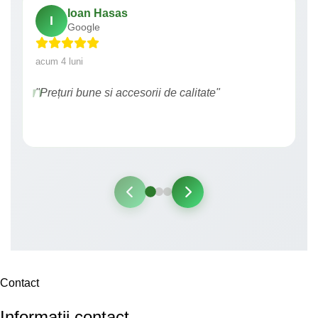
Ioan Hasas
I
Google
acum 4 luni
"Prețuri bune si accesorii de calitate"
Contact
Informatii contact