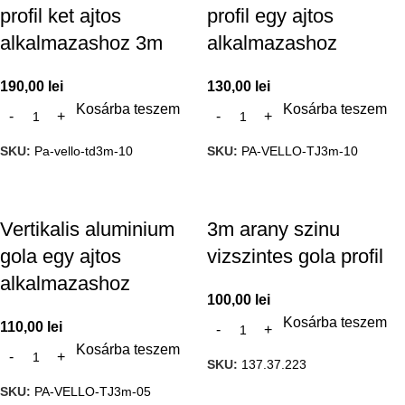
profil ket ajtos
profil egy ajtos
alkalmazashoz 3m
alkalmazashoz
190,00
lei
130,00
lei
Kosárba teszem
Kosárba teszem
SKU:
Pa-vello-td3m-10
SKU:
PA-VELLO-TJ3m-10
Vertikalis aluminium
3m arany szinu
gola egy ajtos
vizszintes gola profil
alkalmazashoz
100,00
lei
Kosárba teszem
110,00
lei
Kosárba teszem
SKU:
137.37.223
SKU:
PA-VELLO-TJ3m-05