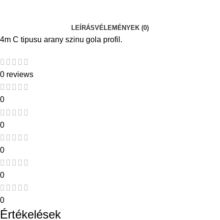
LEÍRÁS
VÉLEMÉNYEK (0)
4m C tipusu arany szinu gola profil.
0 reviews
0
0
0
0
0
Értékelések