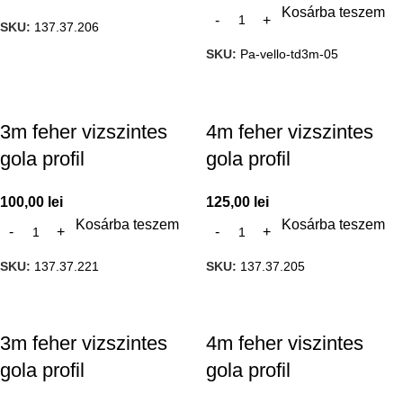
Kosárba teszem
SKU:
137.37.206
SKU:
Pa-vello-td3m-05
3m feher vizszintes
4m feher vizszintes
gola profil
gola profil
100,00
lei
125,00
lei
Kosárba teszem
Kosárba teszem
SKU:
137.37.221
SKU:
137.37.205
3m feher vizszintes
4m feher viszintes
gola profil
gola profil