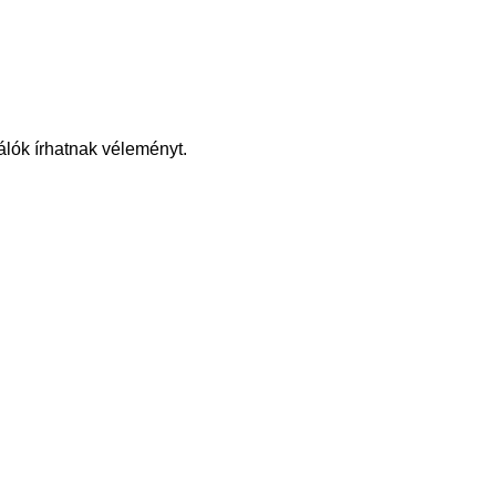
álók írhatnak véleményt.