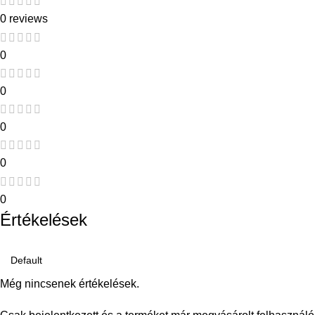
0 reviews
0
0
0
0
0
Értékelések
Még nincsenek értékelések.