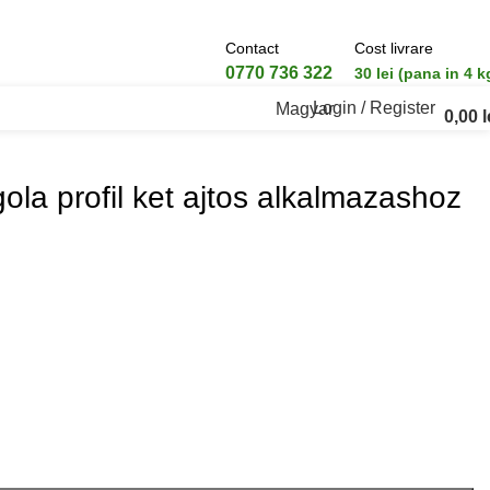
Contact
Cost livrare
0770 736 322
30 lei (pana in 4 k
Login / Register
Magyar
0,00
l
gola profil ket ajtos alkalmazashoz