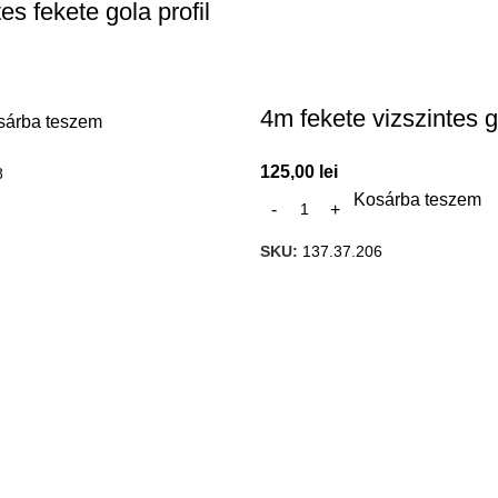
es fekete gola profil
4m fekete vizszintes go
sárba teszem
125,00
lei
8
Kosárba teszem
SKU:
137.37.206