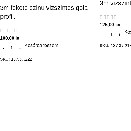
3m vizszint
3m fekete szinu vizszintes gola
profil.
125,00
lei
Ko
100,00
lei
Kosárba teszem
SKU:
137.37.21
SKU:
137.37.222