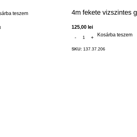
4m fekete vizszintes go
sárba teszem
125,00
lei
8
Kosárba teszem
SKU:
137.37.206