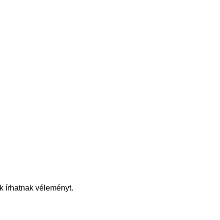
k írhatnak véleményt.