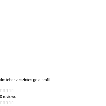
4m feher vizszintes gola profil .
0 reviews