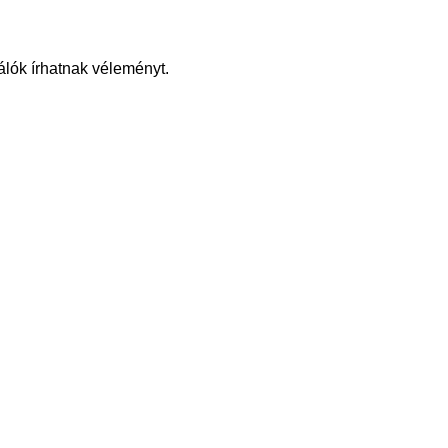
álók írhatnak véleményt.