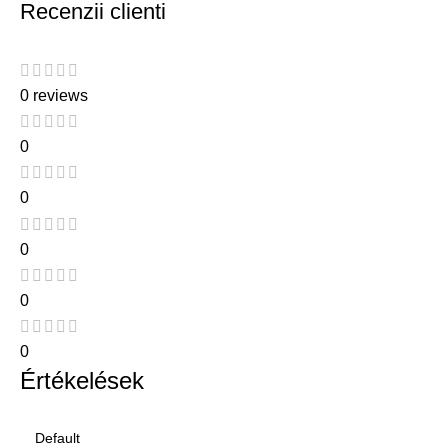
Recenzii clienti
0 reviews
0
0
0
0
0
Értékelések