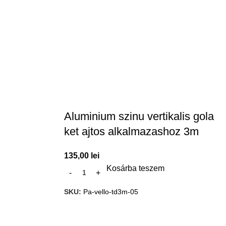
Aluminium szinu vertikalis gola
ket ajtos alkalmazashoz 3m
135,00
lei
Kosárba teszem
SKU:
Pa-vello-td3m-05