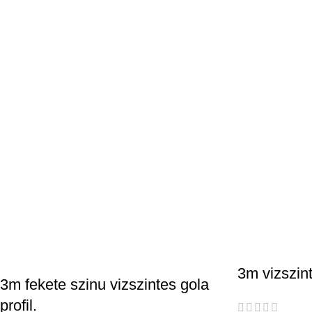
3m vizszint
3m fekete szinu vizszintes gola
profil.