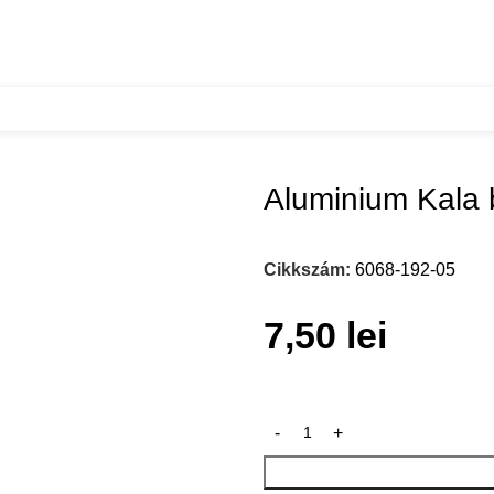
Aluminium Kala
Cikkszám:
6068-192-05
7,50
lei