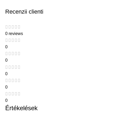
Recenzii clienti
0 reviews
0
0
0
0
0
Értékelések