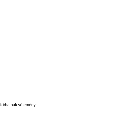
k írhatnak véleményt.