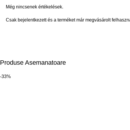
Még nincsenek értékelések.
Csak bejelentkezett és a terméket már megvásárolt felhaszn
Produse Asemanatoare
-33%