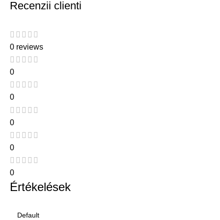
Recenzii clienti
0 reviews
0
0
0
0
0
Értékelések