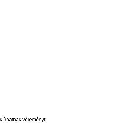
k írhatnak véleményt.