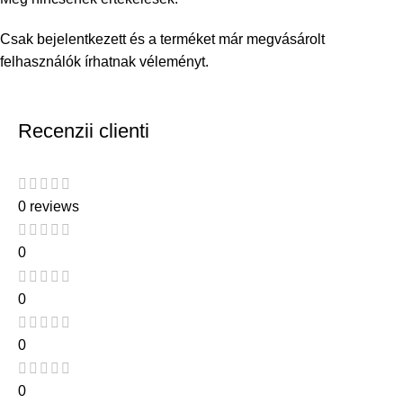
Csak bejelentkezett és a terméket már megvásárolt
felhasználók írhatnak véleményt.
Recenzii clienti
0 reviews
0
0
0
0