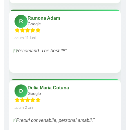
Ramona Adam
R
Google
acum 11 luni
"Recomand. The best!!!!!"
Delia Maria Cotuna
D
Google
acum 2 ani
"Preturi convenabile, personal amabil."