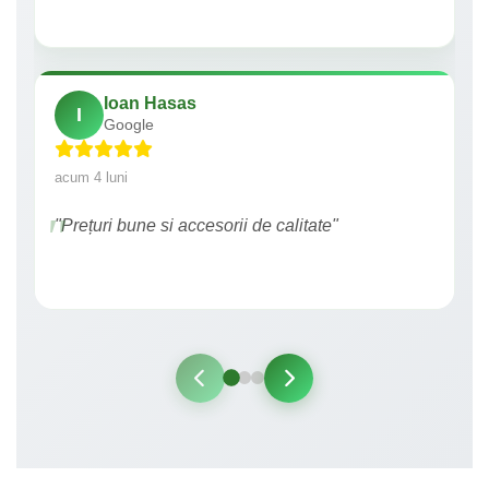
Ioan Hasas
I
Google
acum 4 luni
"Prețuri bune si accesorii de calitate"