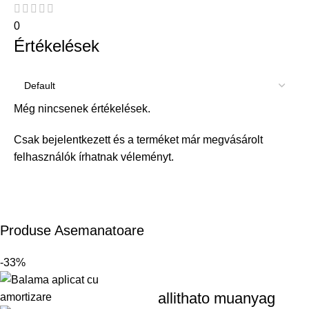
0
Értékelések
Még nincsenek értékelések.
Csak bejelentkezett és a terméket már megvásárolt
felhasználók írhatnak véleményt.
Produse Asemanatoare
-33%
allithato muanyag