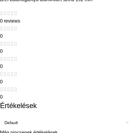
0 reviews
0
0
0
0
0
Értékelések
Még nincsenek értékelések.