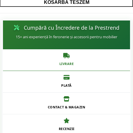
KOSÁRBA TESZEM
Cumpără cu Încredere de la Prestrend
15+ ani experiență în feronerie și accesorii pentru mobilier
LIVRARE
PLATĂ
CONTACT & MAGAZIN
RECENZII