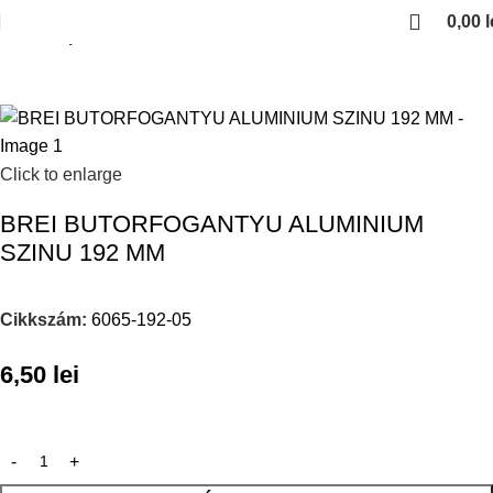
0,00
l
Kezdőlap
Click to enlarge
BREI BUTORFOGANTYU ALUMINIUM
SZINU 192 MM
Cikkszám:
6065-192-05
6,50
lei