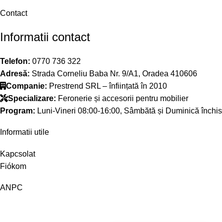
Contact
Informatii contact
Telefon:
0770 736 322
Adresă:
Strada Corneliu Baba Nr. 9/A1, Oradea 410606
Companie:
Prestrend SRL – înființată în 2010
Specializare:
Feronerie și accesorii pentru mobilier
Program:
Luni-Vineri 08:00-16:00, Sâmbătă și Duminică închis
Informatii utile
Kapcsolat
Fiókom
ANPC