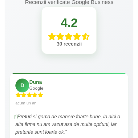
Recenzii verificate Google Business
4.2
30 recenzii
Duna
D
Google
acum un an
"Preturi si gama de manere foarte bune, la nici o
alta firma nu am vazut asa de multe optiuni, iar
preturile sunt foarte ok."