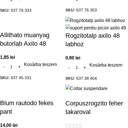
SKU:
637.76.353
SKU:
637.76.333
Allithato muanyag
Rogzitotalp axilo 48
butorlab Axilo 48
labhoz
1,85
lei
0,90
lei
Kosárba teszem
Kosárba teszem
SKU:
637.45.331
SKU:
637.38.404
Blum rautodo fekes
Corpuszrogzito feher
pant
takaroval
14,00
lei