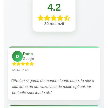
4.2
30 recenzii
Duna
D
Google
acum un an
"Preturi si gama de manere foarte bune, la nici o
alta firma nu am vazut asa de multe optiuni, iar
preturile sunt foarte ok."