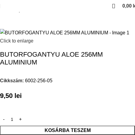
0,00
l
Kezdőlap
Click to enlarge
BUTORFOGANTYU ALOE 256MM
ALUMINIUM
Cikkszám:
6002-256-05
9,50
lei
KOSÁRBA TESZEM