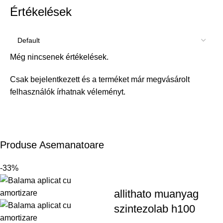
Értékelések
Még nincsenek értékelések.
Csak bejelentkezett és a terméket már megvásárolt
felhasználók írhatnak véleményt.
Produse Asemanatoare
-33%
allithato muanyag
szintezolab h100