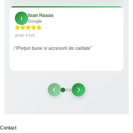
Ioan Hasas
I
Google
acum 4 luni
"Prețuri bune si accesorii de calitate"
Contact