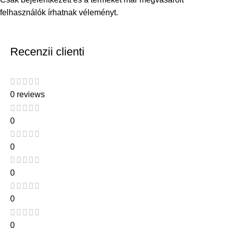
felhasználók írhatnak véleményt.
Recenzii clienti
0 reviews
0
0
0
0
0