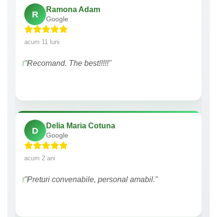
Ramona Adam
R
Google
acum 11 luni
"Recomand. The best!!!!!"
Delia Maria Cotuna
D
Google
acum 2 ani
"Preturi convenabile, personal amabil."