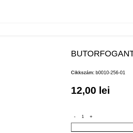
BUTORFOGANT
Cikkszám:
b0010-256-01
12,00
lei