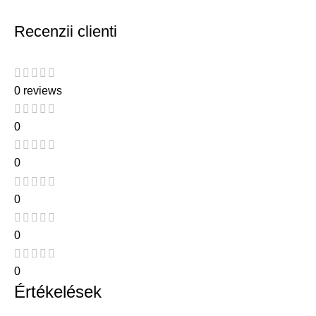
Recenzii clienti
0 reviews
0
0
0
0
0
Értékelések