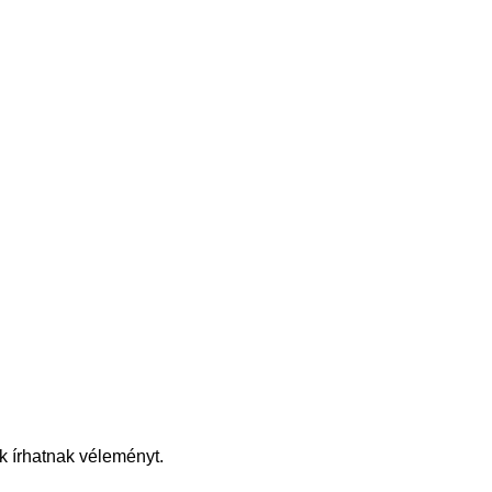
k írhatnak véleményt.