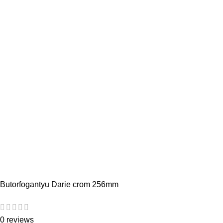
Butorfogantyu Darie crom 256mm
0 reviews