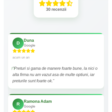
30 recenzii
Duna
D
Google
acum un an
"Preturi si gama de manere foarte bune, la nici o
alta firma nu am vazut asa de multe optiuni, iar
preturile sunt foarte ok."
Ramona Adam
R
Google