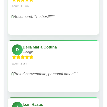
acum 11 luni
"Recomand. The best!!!!!"
Delia Maria Cotuna
D
Google
acum 2 ani
"Preturi convenabile, personal amabil."
Ioan Hasas