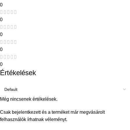
0
0
0
0
0
Értékelések
Még nincsenek értékelések.
Csak bejelentkezett és a terméket már megvásárolt
felhasználók írhatnak véleményt.