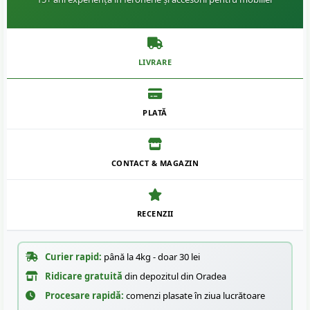
LIVRARE
PLATĂ
CONTACT & MAGAZIN
RECENZII
Curier rapid:
până la 4kg - doar 30 lei
Ridicare gratuită
din depozitul din Oradea
Procesare rapidă:
comenzi plasate în ziua lucrătoare