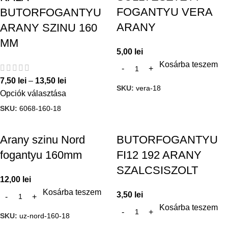
FOGANTYU VERA
BUTORFOGANTYU
ARANY
ARANY SZINU 160
MM
5,00
lei
Kosárba teszem
7,50
lei
–
13,50
lei
SKU:
vera-18
Opciók választása
SKU:
6068-160-18
Arany szinu Nord
BUTORFOGANTYU
fogantyu 160mm
FI12 192 ARANY
SZALCSISZOLT
12,00
lei
Kosárba teszem
3,50
lei
Kosárba teszem
SKU:
uz-nord-160-18