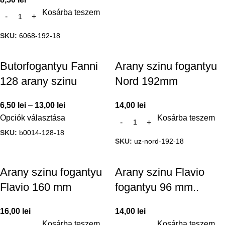
Kosárba teszem
SKU:
6068-192-18
Butorfogantyu Fanni
Arany szinu fogantyu
128 arany szinu
Nord 192mm
6,50
lei
–
13,00
lei
14,00
lei
Opciók választása
Kosárba teszem
SKU:
b0014-128-18
SKU:
uz-nord-192-18
Arany szinu fogantyu
Arany szinu Flavio
Flavio 160 mm
fogantyu 96 mm..
16,00
lei
14,00
lei
Kosárba teszem
Kosárba teszem