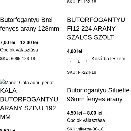
SKU:
Fi-192-18
Butorfogantyu Brei
BUTORFOGANTYU
fenyes arany 128mm
FI12 224 ARANY
SZALCSISZOLT
7,00
lei
–
12,00
lei
Opciók választása
4,00
lei
SKU:
6065-128-18
Kosárba teszem
SKU:
Fi-224-18
Butorfogantyu Siluette
KALA
96mm fenyes arany
BUTORFOGANTYU
ARANY SZINU 192
4,50
lei
–
8,00
lei
MM
Opciók választása
SKU:
siluette-96-18
8,50
lei