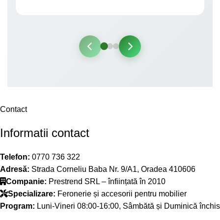
Contact
Informatii contact
Telefon:
0770 736 322
Adresă:
Strada Corneliu Baba Nr. 9/A1, Oradea 410606
Companie:
Prestrend SRL – înființată în 2010
Specializare:
Feronerie și accesorii pentru mobilier
Program:
Luni-Vineri 08:00-16:00, Sâmbătă și Duminică închis