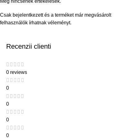
Még nincsenek értékelések.
Csak bejelentkezett és a terméket már megvásárolt
felhasználók írhatnak véleményt.
Recenzii clienti
0 reviews
0
0
0
0