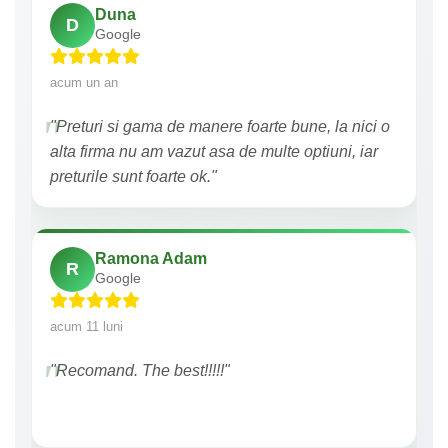
Duna
D
Google
acum un an
"Preturi si gama de manere foarte bune, la nici o
alta firma nu am vazut asa de multe optiuni, iar
preturile sunt foarte ok."
Ramona Adam
R
Google
acum 11 luni
"Recomand. The best!!!!!"