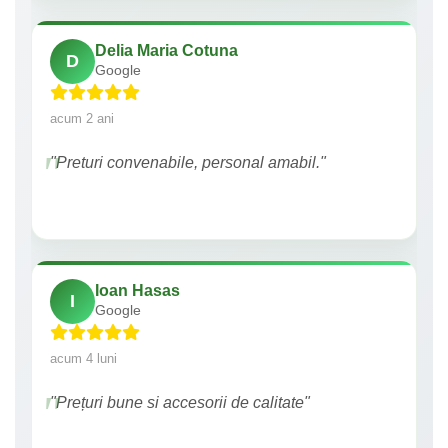
Delia Maria Cotuna
D
Google
acum 2 ani
"Preturi convenabile, personal amabil."
Ioan Hasas
I
Google
acum 4 luni
"Prețuri bune si accesorii de calitate"