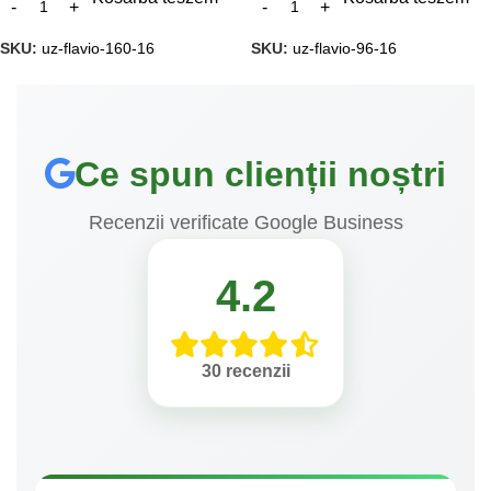
SKU:
uz-flavio-160-16
SKU:
uz-flavio-96-16
Ce spun clienții noștri
Recenzii verificate Google Business
4.2
30 recenzii