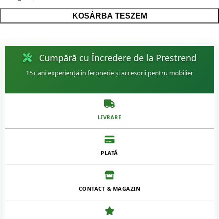
KOSÁRBA TESZEM
Cumpără cu Încredere de la Prestrend
15+ ani experiență în feronerie și accesorii pentru mobilier
LIVRARE
PLATĂ
CONTACT & MAGAZIN