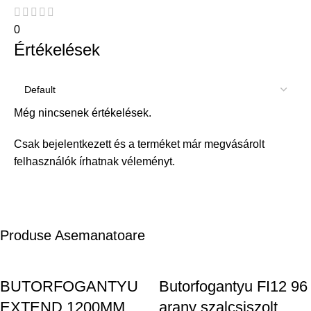
0
Értékelések
Még nincsenek értékelések.
Csak bejelentkezett és a terméket már megvásárolt
felhasználók írhatnak véleményt.
Produse Asemanatoare
BUTORFOGANTYU
Butorfogantyu FI12 96
EXTEND 1200MM
arany szalcsiszolt