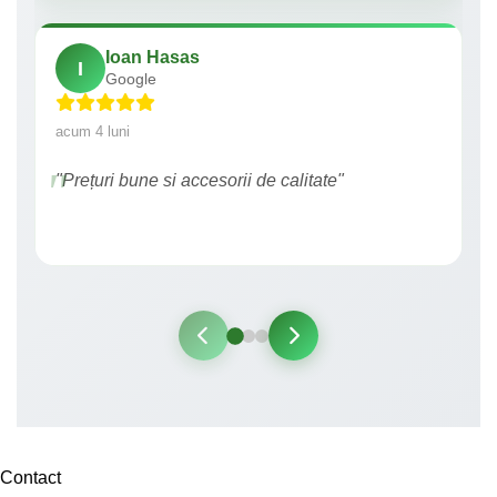
Ioan Hasas
I
Google
acum 4 luni
"Prețuri bune si accesorii de calitate"
Contact