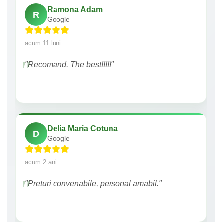
Ramona Adam
R
Google
acum 11 luni
"Recomand. The best!!!!!"
Delia Maria Cotuna
D
Google
acum 2 ani
"Preturi convenabile, personal amabil."