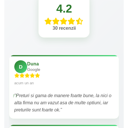
4.2
30 recenzii
Duna
D
Google
acum un an
"Preturi si gama de manere foarte bune, la nici o
alta firma nu am vazut asa de multe optiuni, iar
preturile sunt foarte ok."