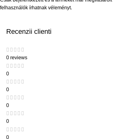
felhasználók írhatnak véleményt.
Recenzii clienti
0 reviews
0
0
0
0
0