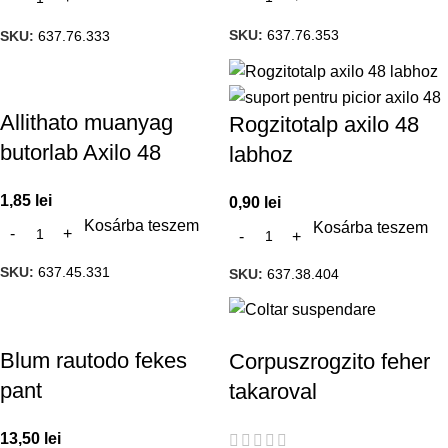
SKU:
637.76.353
SKU:
637.76.333
Allithato muanyag
Rogzitotalp axilo 48
butorlab Axilo 48
labhoz
1,85
lei
0,90
lei
Kosárba teszem
Kosárba teszem
SKU:
637.45.331
SKU:
637.38.404
Blum rautodo fekes
Corpuszrogzito feher
pant
takaroval
13,50
lei