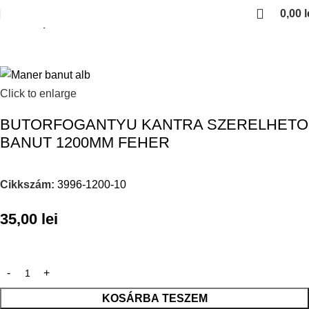
0,00
l
Kezdőlap
Click to enlarge
BUTORFOGANTYU KANTRA SZERELHETO
BANUT 1200MM FEHER
Cikkszám:
3996-1200-10
35,00
lei
KOSÁRBA TESZEM