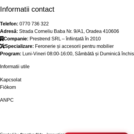
Informatii contact
Telefon:
0770 736 322
Adresă:
Strada Corneliu Baba Nr. 9/A1, Oradea 410606
Companie:
Prestrend SRL – înființată în 2010
Specializare:
Feronerie și accesorii pentru mobilier
Program:
Luni-Vineri 08:00-16:00, Sâmbătă și Duminică închis
Informatii utile
Kapcsolat
Fiókom
ANPC