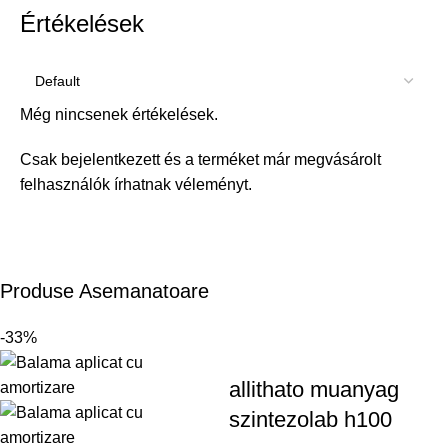
Értékelések
Még nincsenek értékelések.
Csak bejelentkezett és a terméket már megvásárolt
felhasználók írhatnak véleményt.
Produse Asemanatoare
-33%
allithato muanyag
szintezolab h100