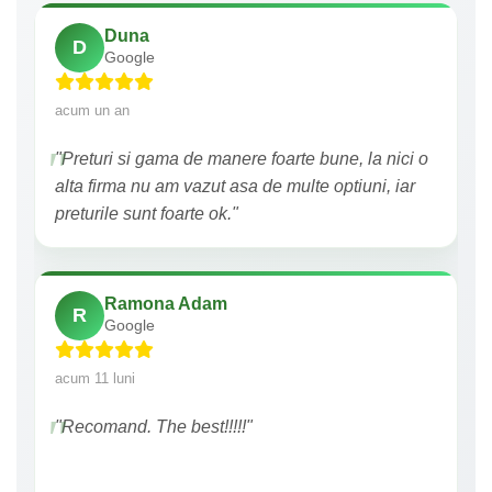
Duna
D
Google
acum un an
"Preturi si gama de manere foarte bune, la nici o
alta firma nu am vazut asa de multe optiuni, iar
preturile sunt foarte ok."
Ramona Adam
R
Google
acum 11 luni
"Recomand. The best!!!!!"