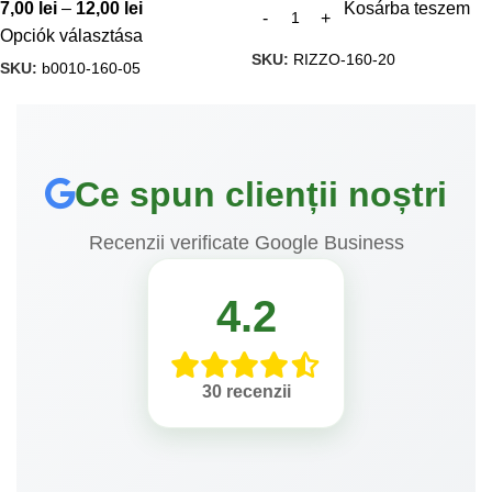
7,00
lei
–
12,00
lei
Kosárba teszem
Opciók választása
SKU:
RIZZO-160-20
SKU:
b0010-160-05
Ce spun clienții noștri
Recenzii verificate Google Business
4.2
30 recenzii