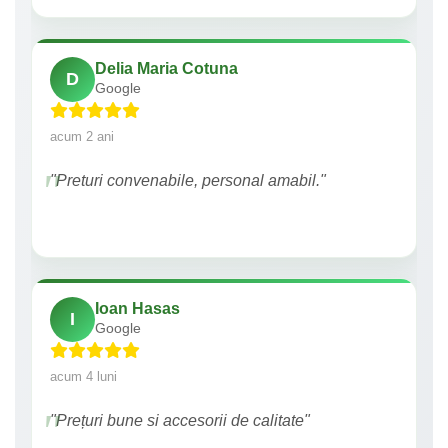
Delia Maria Cotuna
D
Google
acum 2 ani
"Preturi convenabile, personal amabil."
Ioan Hasas
I
Google
acum 4 luni
"Prețuri bune si accesorii de calitate"