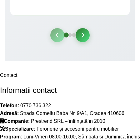
Contact
Informatii contact
Telefon:
0770 736 322
Adresă:
Strada Corneliu Baba Nr. 9/A1, Oradea 410606
Companie:
Prestrend SRL – înființată în 2010
Specializare:
Feronerie și accesorii pentru mobilier
Program:
Luni-Vineri 08:00-16:00, Sâmbătă și Duminică închis