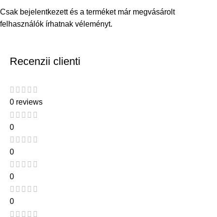
Csak bejelentkezett és a terméket már megvásárolt
felhasználók írhatnak véleményt.
Recenzii clienti
0 reviews
0
0
0
0