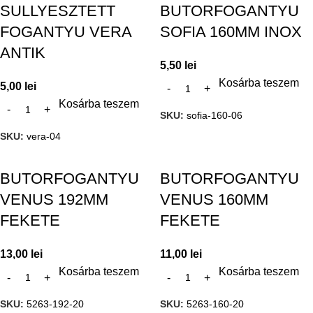
SULLYESZTETT
BUTORFOGANTYU
FOGANTYU VERA
SOFIA 160MM INOX
ANTIK
5,50
lei
Kosárba teszem
5,00
lei
Kosárba teszem
SKU:
sofia-160-06
SKU:
vera-04
BUTORFOGANTYU
BUTORFOGANTYU
VENUS 192MM
VENUS 160MM
FEKETE
FEKETE
13,00
lei
11,00
lei
Kosárba teszem
Kosárba teszem
SKU:
5263-192-20
SKU:
5263-160-20