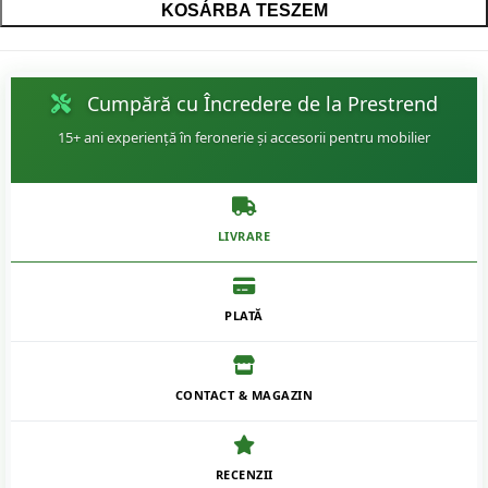
KOSÁRBA TESZEM
Cumpără cu Încredere de la Prestrend
15+ ani experiență în feronerie și accesorii pentru mobilier
LIVRARE
PLATĂ
CONTACT & MAGAZIN
RECENZII