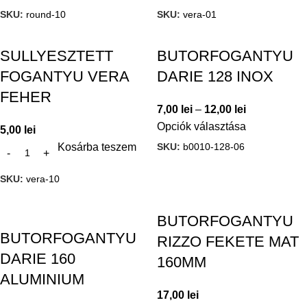
SKU:
round-10
SKU:
vera-01
SULLYESZTETT
BUTORFOGANTYU
FOGANTYU VERA
DARIE 128 INOX
FEHER
7,00
lei
–
12,00
lei
Opciók választása
5,00
lei
SKU:
b0010-128-06
Kosárba teszem
SKU:
vera-10
BUTORFOGANTYU
BUTORFOGANTYU
RIZZO FEKETE MAT
DARIE 160
160MM
ALUMINIUM
17,00
lei