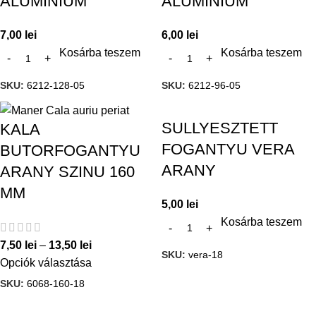
ALUMINIUM
ALUMINIUM
7,00
lei
6,00
lei
Kosárba teszem
Kosárba teszem
SKU:
6212-128-05
SKU:
6212-96-05
SULLYESZTETT
KALA
FOGANTYU VERA
BUTORFOGANTYU
ARANY
ARANY SZINU 160
MM
5,00
lei
Kosárba teszem
7,50
lei
–
13,50
lei
SKU:
vera-18
Opciók választása
SKU:
6068-160-18