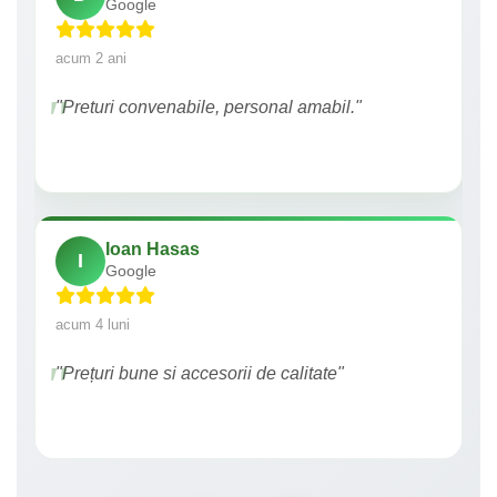
Google
acum 2 ani
"Preturi convenabile, personal amabil."
Ioan Hasas
I
Google
acum 4 luni
"Prețuri bune si accesorii de calitate"