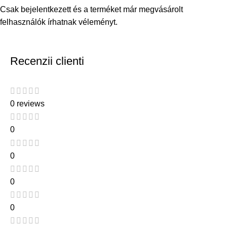
Csak bejelentkezett és a terméket már megvásárolt
felhasználók írhatnak véleményt.
Recenzii clienti
0 reviews
0
0
0
0