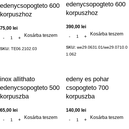
edenycsopogteto 600
edenycsopogteto 600
korpuszhoz
korpuszhoz
390,00
lei
75,00
lei
Kosárba teszem
Kosárba teszem
SKU:
we29.0631.01/we29.0710.0
SKU:
TE06.2102.03
1.062
inox allithato
edeny es pohar
edenycsopogteto 500
csopogteto 700
korpuszba
korpuszba
65,00
lei
140,00
lei
Kosárba teszem
Kosárba teszem