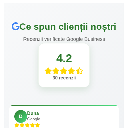
Ce spun clienții noștri
Recenzii verificate Google Business
4.2
30 recenzii
Duna
D
Google