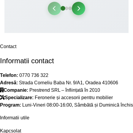
Contact
Informatii contact
Telefon:
0770 736 322
Adresă:
Strada Corneliu Baba Nr. 9/A1, Oradea 410606
Companie:
Prestrend SRL – înființată în 2010
Specializare:
Feronerie și accesorii pentru mobilier
Program:
Luni-Vineri 08:00-16:00, Sâmbătă și Duminică închis
Informatii utile
Kapcsolat