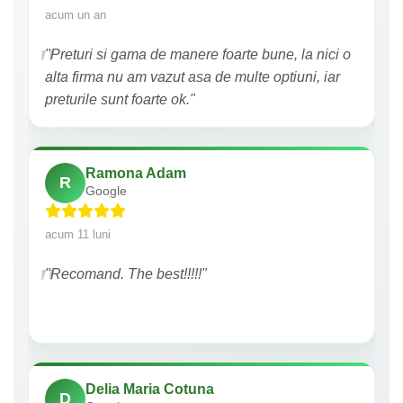
acum un an
"Preturi si gama de manere foarte bune, la nici o
alta firma nu am vazut asa de multe optiuni, iar
preturile sunt foarte ok."
Ramona Adam
R
Google
acum 11 luni
"Recomand. The best!!!!!"
Delia Maria Cotuna
D