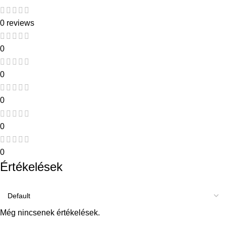
0 reviews
0
0
0
0
0
Értékelések
Még nincsenek értékelések.