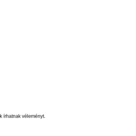
k írhatnak véleményt.