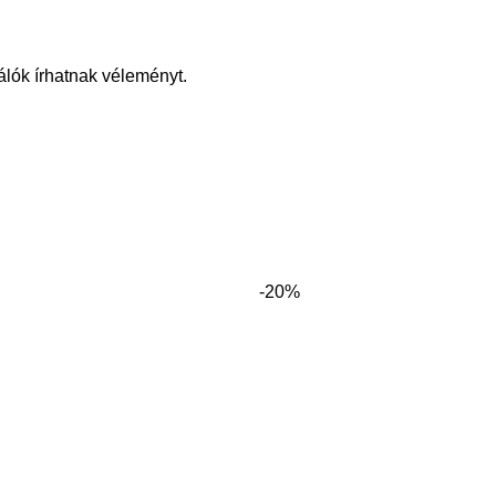
álók írhatnak véleményt.
-20%