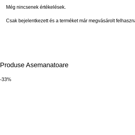
Még nincsenek értékelések.
Csak bejelentkezett és a terméket már megvásárolt felhaszn
Produse Asemanatoare
-33%