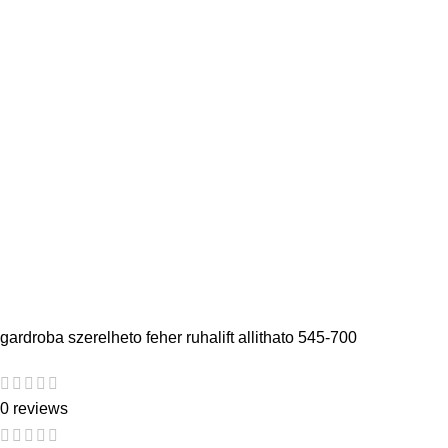
gardroba szerelheto feher ruhalift allithato 545-700
0 reviews