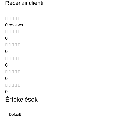
Recenzii clienti
0 reviews
0
0
0
0
0
Értékelések