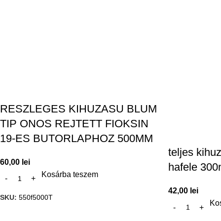
RESZLEGES KIHUZASU BLUM
TIP ONOS REJTETT FIOKSIN
19-ES BUTORLAPHOZ 500MM
teljes kihuz
60,00
lei
hafele 30
Kosárba teszem
42,00
lei
SKU:
550f5000T
Ko