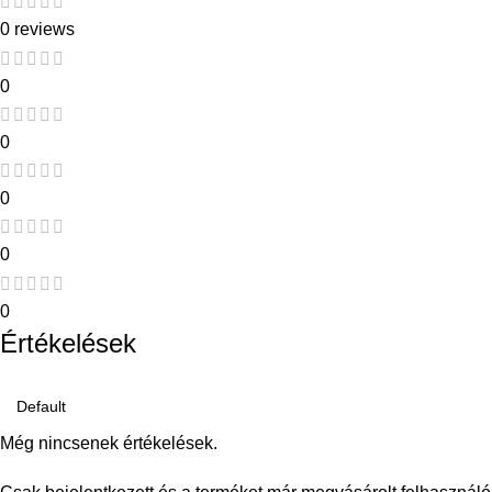
0 reviews
0
0
0
0
0
Értékelések
Még nincsenek értékelések.