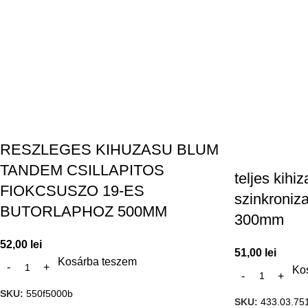
RESZLEGES KIHUZASU BLUM
TANDEM CSILLAPITOS
teljes kihiz
FIOKCSUSZO 19-ES
szinkronizal
BUTORLAPHOZ 500MM
300mm
52,00
lei
51,00
lei
Kosárba teszem
Ko
SKU:
550f5000b
SKU:
433.03.75