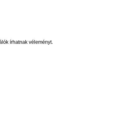
álók írhatnak véleményt.