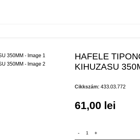
HAFELE TIPONOS REJTETT FIOKSIN TELJES KIHUZASU 
HAFELE TIPON
KIHUZASU 35
Cikkszám:
433.03.772
61,00
lei