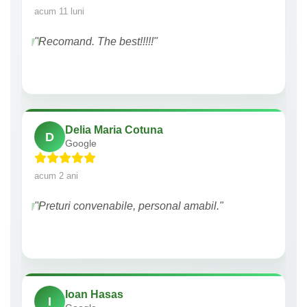
acum 11 luni
"Recomand. The best!!!!!"
Delia Maria Cotuna
D
Google
acum 2 ani
"Preturi convenabile, personal amabil."
Ioan Hasas
I