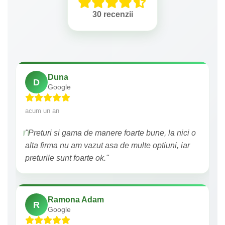
30 recenzii
Duna
D
Google
acum un an
"Preturi si gama de manere foarte bune, la nici o
alta firma nu am vazut asa de multe optiuni, iar
preturile sunt foarte ok."
Ramona Adam
R
Google