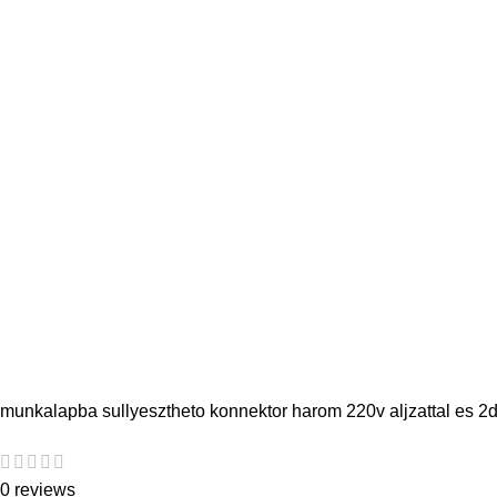
munkalapba sullyesztheto konnektor harom 220v aljzattal es 2db
0 reviews