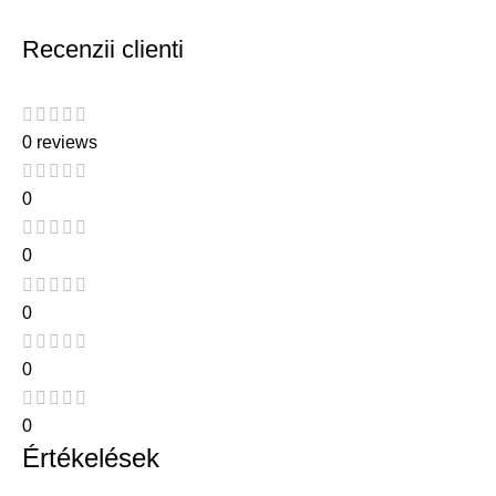
Recenzii clienti
0 reviews
0
0
0
0
0
Értékelések