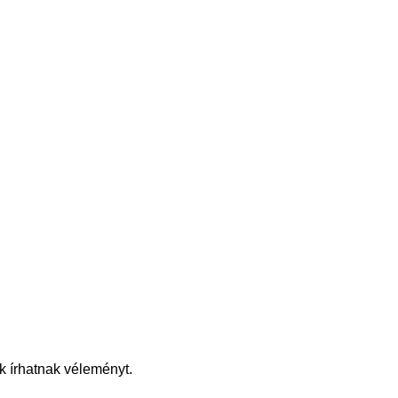
k írhatnak véleményt.