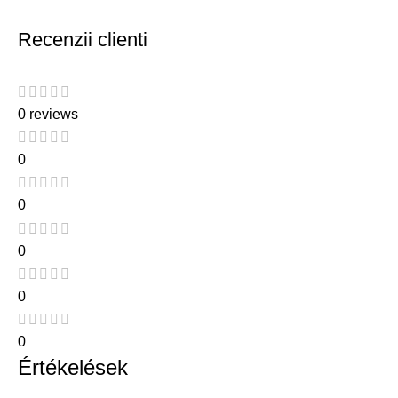
Recenzii clienti
0 reviews
0
0
0
0
0
Értékelések