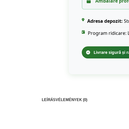
Ambalare prof
Adresa depozit:
St
Program ridicare: 
Livrare sigură și r
LEÍRÁS
VÉLEMÉNYEK (0)