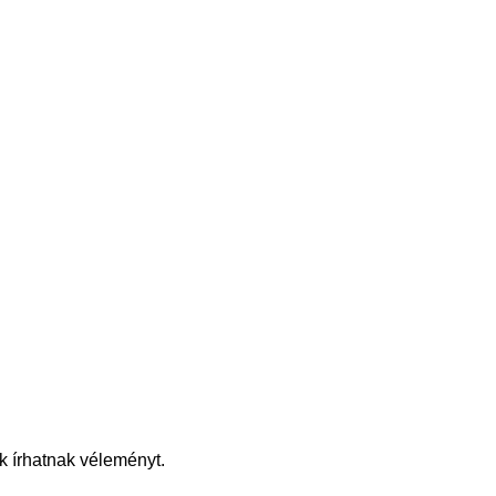
k írhatnak véleményt.