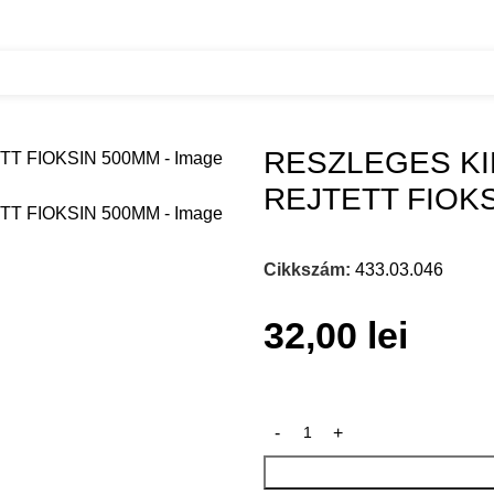
 REJTETT FIOKSIN 500MM
RESZLEGES KI
REJTETT FIOK
Cikkszám:
433.03.046
32,00
lei