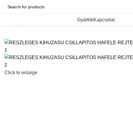
Categorii de Produse
Gyártók
Kapcsolat
Kezdőlap
RESZLEGES KIHUZASU CSILLAPITOS HAFELE
Click to enlarge