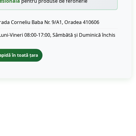
esională
pentru produse de feronerie
rada Corneliu Baba Nr. 9/A1, Oradea 410606
Luni-Vineri 08:00-17:00, Sâmbătă și Duminică închis
apidă în toată țara