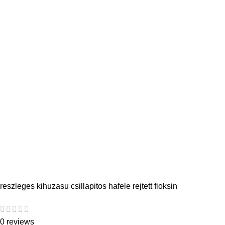
reszleges kihuzasu csillapitos hafele rejtett fioksin
0 reviews