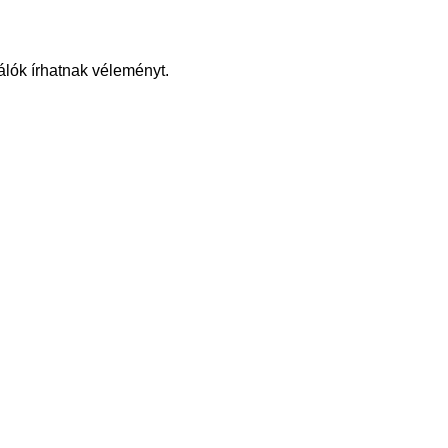
álók írhatnak véleményt.