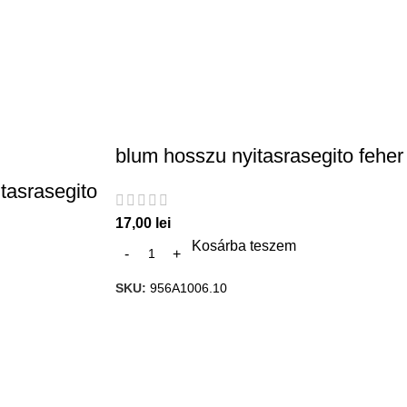
blum hosszu nyitasrasegito feher
tasrasegito
17,00
lei
Kosárba teszem
SKU:
956A1006.10