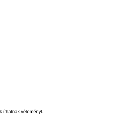
k írhatnak véleményt.