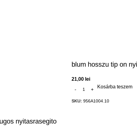
blum hosszu tip on nyi
21,00
lei
Kosárba teszem
SKU:
956A1004.10
rugos nyitasrasegito