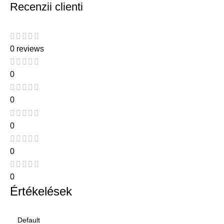
Recenzii clienti
0 reviews
0
0
0
0
0
Értékelések