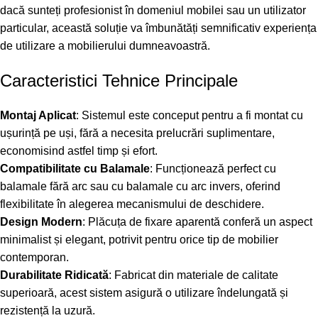
dacă sunteți profesionist în domeniul mobilei sau un utilizator
particular, această soluție va îmbunătăți semnificativ experiența
de utilizare a mobilierului dumneavoastră.
Caracteristici Tehnice Principale
Montaj Aplicat
: Sistemul este conceput pentru a fi montat cu
ușurință pe uși, fără a necesita prelucrări suplimentare,
economisind astfel timp și efort.
Compatibilitate cu Balamale
: Funcționează perfect cu
balamale fără arc sau cu balamale cu arc invers, oferind
flexibilitate în alegerea mecanismului de deschidere.
Design Modern
: Plăcuța de fixare aparentă conferă un aspect
minimalist și elegant, potrivit pentru orice tip de mobilier
contemporan.
Durabilitate Ridicată
: Fabricat din materiale de calitate
superioară, acest sistem asigură o utilizare îndelungată și
rezistență la uzură.