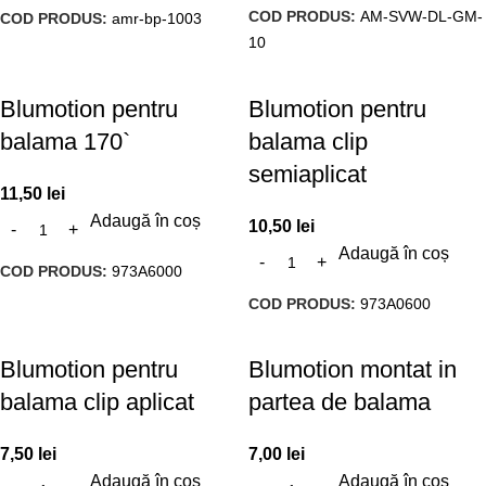
COD PRODUS:
AM-SVW-DL-GM-
COD PRODUS:
amr-bp-1003
10
Blumotion pentru
Blumotion pentru
balama 170`
balama clip
semiaplicat
11,50
lei
Adaugă în coș
10,50
lei
Adaugă în coș
COD PRODUS:
973A6000
COD PRODUS:
973A0600
Blumotion pentru
Blumotion montat in
balama clip aplicat
partea de balama
7,50
lei
7,00
lei
Adaugă în coș
Adaugă în coș