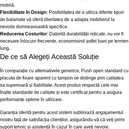
mobilă.
Flexibilitate în Design
: Posibilitatea de a utiliza diferite tipuri
de balamale vă oferă libertatea de a adapta mobilierul la
nevoile dumneavoastră specifice.
Reducerea Costurilor
: Datorită durabilității ridicate, nu vor fi
necesare înlocuiri frecvente, economisind astfel bani pe termen
lung.
De ce să Alegeți Această Soluție
În comparație cu alternativele generice, Push open standard cu
placuta de fixare aparent cu tampon se distinge prin calitatea
sa superioară și fiabilitate. Acest produs respectă cele mai
înalte standarde de calitate și este certificat pentru a asigura
performanțe optime în utilizare.
Garanția oferită pentru acest sistem subliniază angajamentul
nostru față de satisfacția clienților, asigurându-vă că veți primi
suport tehnic și asistență în cazul în care aveți nevoie.