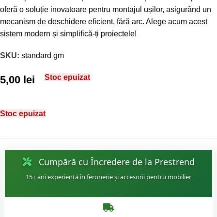
oferă o soluție inovatoare pentru montajul ușilor, asigurând un
mecanism de deschidere eficient, fără arc. Alege acum acest
sistem modern și simplifică-ți proiectele!
SKU:
standard gm
Stoc epuizat
5,00
lei
Stoc epuizat
Cumpără cu Încredere de la Prestrend
15+ ani experiență în feronerie și accesorii pentru mobilier