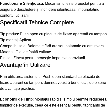
Funcționare Silențioasă
: Mecanismul este proiectat pentru a
asigura o deschidere și închidere silențioasă, îmbunătățind
confortul utilizării.
Specificatii Tehnice Complete
Tip produs: Push open cu placuta de fixare aparentă cu tampon
Tip montaj: Aplicat
Compatibilitate: Balamale fără arc sau balamale cu arc invers
Material: Oțel de înaltă calitate
Finisaj: Zincat pentru protecție împotriva coroziunii
Avantaje în Utilizare
Prin utilizarea sistemului Push open standard cu placuta de
fixare aparent cu tampon, dumneavoastră beneficiați de o serie
de avantaje practice:
Economii de Timp
: Montajul rapid și simplu permite reducerea
timpilor de execuție, ceea ce este esențial pentru fabricanții de