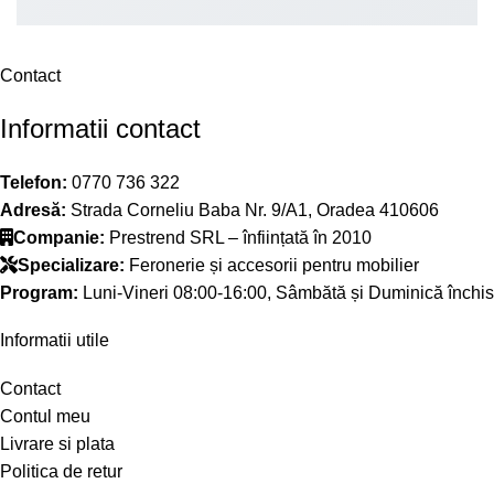
Contact
Informatii contact
Telefon:
0770 736 322
Adresă:
Strada Corneliu Baba Nr. 9/A1, Oradea 410606
Companie:
Prestrend SRL – înființată în 2010
Specializare:
Feronerie și accesorii pentru mobilier
Program:
Luni-Vineri 08:00-16:00, Sâmbătă și Duminică închis
Informatii utile
Contact
Contul meu
Livrare si plata
Politica de retur