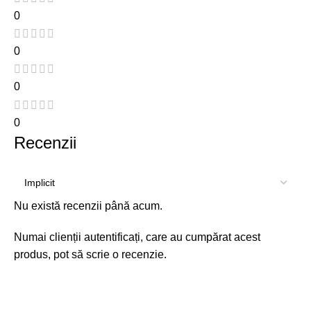
0
0
0
0
Recenzii
Nu există recenzii până acum.
Numai clienții autentificați, care au cumpărat acest
produs, pot să scrie o recenzie.