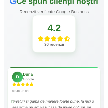
Ce spun clienții noștri
Recenzii verificate Google Business
4.2
30 recenzii
Duna
D
Google
acum un an
"Preturi si gama de manere foarte bune, la nici o
alta firma nu am vazut asa de multe optiuni, iar