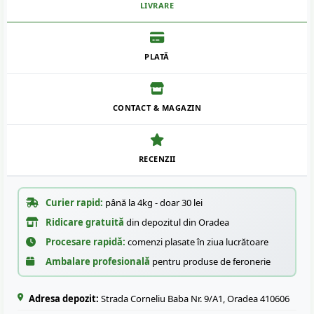
LIVRARE
PLATĂ
CONTACT & MAGAZIN
RECENZII
Curier rapid:
până la 4kg - doar 30 lei
Ridicare gratuită
din depozitul din Oradea
Procesare rapidă:
comenzi plasate în ziua lucrătoare
Ambalare profesională
pentru produse de feronerie
Adresa depozit:
Strada Corneliu Baba Nr. 9/A1, Oradea 410606