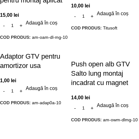
pentru montaj aplicat
10,00
lei
Adaugă în coș
15,00
lei
Adaugă în coș
COD PRODUS:
Titusoft
COD PRODUS:
am-oam-dl-mg-10
Adaptor GTV pentru
Push open alb GTV
amortizor usa
Salto lung montaj
1,00
lei
incadrat cu magnet
Adaugă în coș
14,00
lei
COD PRODUS:
am-adap0a-10
Adaugă în coș
COD PRODUS:
am-owm-dlmg-10