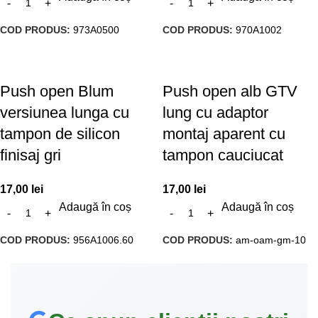
COD PRODUS:
973A0500
COD PRODUS:
970A1002
Push open Blum
Push open alb GTV
versiunea lunga cu
lung cu adaptor
tampon de silicon
montaj aparent cu
finisaj gri
tampon cauciucat
17,00
lei
17,00
lei
Adaugă în coș
Adaugă în coș
COD PRODUS:
956A1006.60
COD PRODUS:
am-oam-gm-10