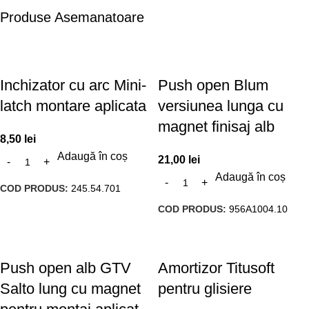
Produse Asemanatoare
Inchizator cu arc Mini-
Push open Blum
latch montare aplicata
versiunea lunga cu
magnet finisaj alb
8,50
lei
Adaugă în coș
21,00
lei
Adaugă în coș
COD PRODUS:
245.54.701
COD PRODUS:
956A1004.10
Push open alb GTV
Amortizor Titusoft
Salto lung cu magnet
pentru glisiere