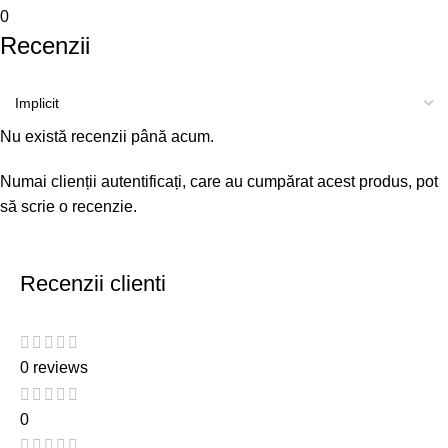
0
Recenzii
Nu există recenzii până acum.
Numai clienții autentificați, care au cumpărat acest produs, pot
să scrie o recenzie.
Recenzii clienti
0 reviews
0