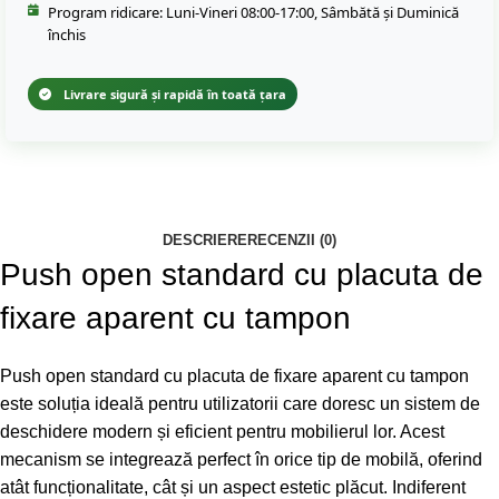
Program ridicare: Luni-Vineri 08:00-17:00, Sâmbătă și Duminică
închis
Livrare sigură și rapidă în toată țara
DESCRIERE
RECENZII (0)
Push open standard cu placuta de
fixare aparent cu tampon
Push open standard cu placuta de fixare aparent cu tampon
este soluția ideală pentru utilizatorii care doresc un sistem de
deschidere modern și eficient pentru mobilierul lor. Acest
mecanism se integrează perfect în orice tip de mobilă, oferind
atât funcționalitate, cât și un aspect estetic plăcut. Indiferent