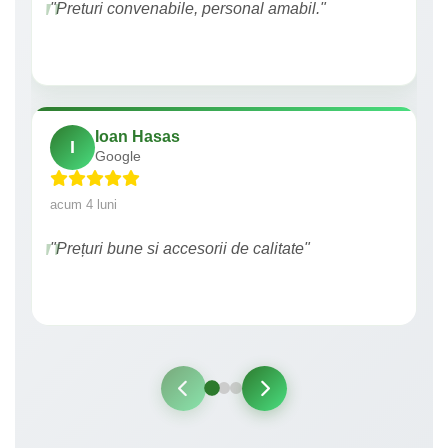
"Preturi convenabile, personal amabil."
Ioan Hasas
I
Google
acum 4 luni
"Prețuri bune si accesorii de calitate"