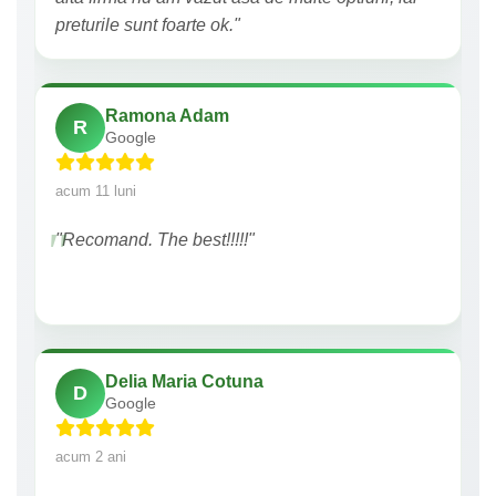
preturile sunt foarte ok."
Ramona Adam
R
Google
acum 11 luni
"Recomand. The best!!!!!"
Delia Maria Cotuna
D
Google
acum 2 ani