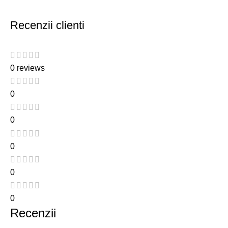
Recenzii clienti
0 reviews
0
0
0
0
0
Recenzii