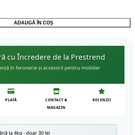
ADAUGĂ ÎN COȘ
 cu Încredere de la Prestrend
ență în feronerie și accesorii pentru mobilier
PLATĂ
CONTACT &
RECENZII
MAGAZIN
nă la 4kg - doar 30 lei