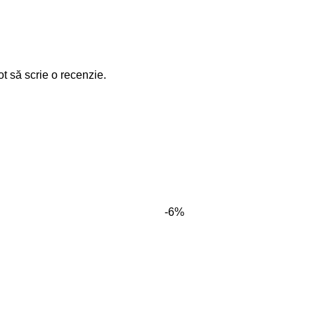
ot să scrie o recenzie.
-6%