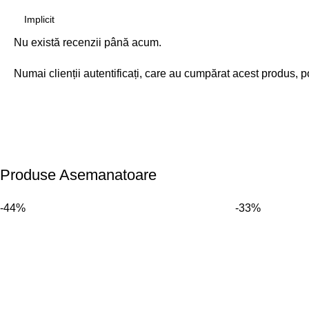
Nu există recenzii până acum.
Numai clienții autentificați, care au cumpărat acest produs, p
Produse Asemanatoare
-44%
-33%