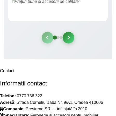
"Prețuri bune si accesorii de calitate"
Contact
Informatii contact
Telefon:
0770 736 322
Adresă:
Strada Corneliu Baba Nr. 9/A1, Oradea 410606
Companie:
Prestrend SRL – înființată în 2010
Specializare:
Feronerie și accesorii pentru mobilier