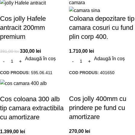
Cos jolly Hafele
Coloana depozitare tip
antracit 200mm
camara cosuri cu fund
premium
plin corp 400.
330,00
lei
1.710,00
lei
391,00
lei
Adaugă în coș
Adaugă în coș
COD PRODUS:
595.06.411
COD PRODUS:
401650
Cos jolly 400mm cu
Cos coloana 300 alb
prindere pe fund cu
tip camara extractibila
amortizare
cu amortizare
270,00
lei
1.399,00
lei