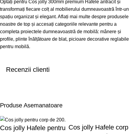
Optați pentru Cos jolly 300mm premium Hafele antracit și
transformați fiecare colț al mobilierului dumneavoastră într-un
spațiu organizat și elegant. Aflați mai multe despre produsele
noastre de top și accesați categoriile relevante pentru a
completa proiectele dumneavoastră de mobilă:
mânere și
profile
,
plinte înălțătoare de blat
,
picioare decorative reglabile
pentru mobilă
.
Recenzii clienti
Produse Asemanatoare
Cos jolly Hafele corp
Cos jolly Hafele pentru