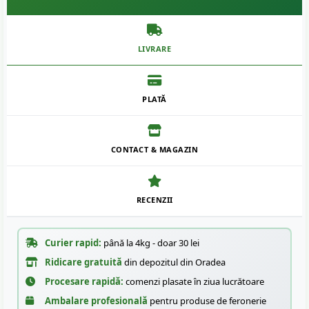
LIVRARE
PLATĂ
CONTACT & MAGAZIN
RECENZII
Curier rapid:
până la 4kg - doar 30 lei
Ridicare gratuită
din depozitul din Oradea
Procesare rapidă:
comenzi plasate în ziua lucrătoare
Ambalare profesională
pentru produse de feronerie