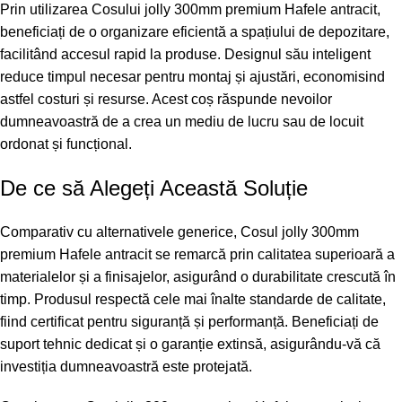
Prin utilizarea Cosului jolly 300mm premium Hafele antracit,
beneficiați de o organizare eficientă a spațiului de depozitare,
facilitând accesul rapid la produse. Designul său inteligent
reduce timpul necesar pentru montaj și ajustări, economisind
astfel costuri și resurse. Acest coș răspunde nevoilor
dumneavoastră de a crea un mediu de lucru sau de locuit
ordonat și funcțional.
De ce să Alegeți Această Soluție
Comparativ cu alternativele generice, Cosul jolly 300mm
premium Hafele antracit se remarcă prin calitatea superioară a
materialelor și a finisajelor, asigurând o durabilitate crescută în
timp. Produsul respectă cele mai înalte standarde de calitate,
fiind certificat pentru siguranță și performanță. Beneficiați de
suport tehnic dedicat și o garanție extinsă, asigurându-vă că
investiția dumneavoastră este protejată.