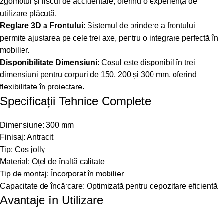
zgomotul și riscul de accidentare, oferind o experiență de
utilizare plăcută.
Reglare 3D a Frontului
: Sistemul de prindere a frontului
permite ajustarea pe cele trei axe, pentru o integrare perfectă în
mobilier.
Disponibilitate Dimensiuni
: Coșul este disponibil în trei
dimensiuni pentru corpuri de 150, 200 și 300 mm, oferind
flexibilitate în proiectare.
Specificații Tehnice Complete
Dimensiune: 300 mm
Finisaj: Antracit
Tip: Coș jolly
Material: Oțel de înaltă calitate
Tip de montaj: Încorporat în mobilier
Capacitate de încărcare: Optimizată pentru depozitare eficientă
Avantaje în Utilizare