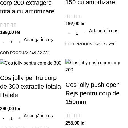
150 cu amortizare
corp 200 extragere
totala cu amortizare
192,00
lei
Adaugă în coș
199,00
lei
Adaugă în coș
COD PRODUS:
549.32.280
COD PRODUS:
549.32.281
Cos jolly pentru corp
Cos jolly push open
de 300 extractie totala
Rejs pentru corp de
Hafele
150mm
260,00
lei
Adaugă în coș
255,00
lei