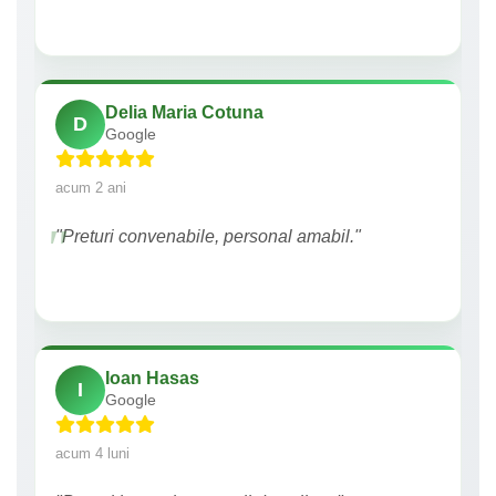
Delia Maria Cotuna
D
Google
acum 2 ani
"Preturi convenabile, personal amabil."
Ioan Hasas
I
Google
acum 4 luni