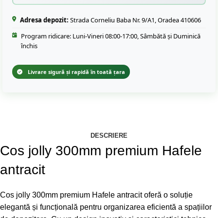
Adresa depozit:
Strada Corneliu Baba Nr. 9/A1, Oradea 410606
Program ridicare: Luni-Vineri 08:00-17:00, Sâmbătă și Duminică
închis
Livrare sigură și rapidă în toată țara
DESCRIERE
Cos jolly 300mm premium Hafele
antracit
Cos jolly 300mm premium Hafele antracit oferă o soluție
elegantă și funcțională pentru organizarea eficientă a spațiilor