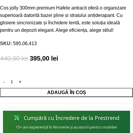
Cos jolly 300mm premium Hafele antracit oferă o organizare
superioară datorită bazei pline și stratului antiderapant. Cu
glisiere sincronizate și închidere lentă, este soluția ideală
pentru un depozit elegant. Alege eficiența, alege stilul!
SKU:
595.06.413
440,00
lei
395,00
lei
ADAUGĂ ÎN COȘ
Cumpără cu Încredere de la Prestrend
15+ ani experiență în feronerie și accesorii pentru mobilier