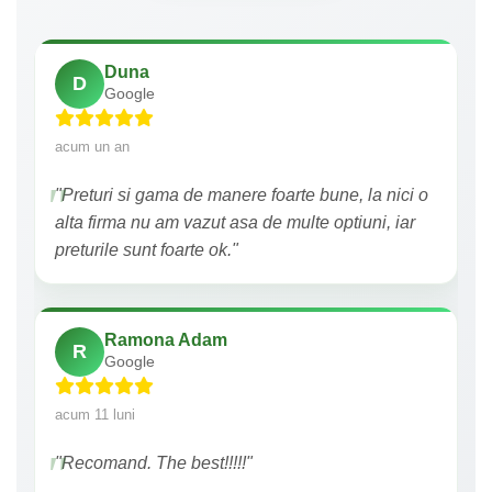
Duna
D
Google
acum un an
"Preturi si gama de manere foarte bune, la nici o
alta firma nu am vazut asa de multe optiuni, iar
preturile sunt foarte ok."
Ramona Adam
R
Google
acum 11 luni
"Recomand. The best!!!!!"