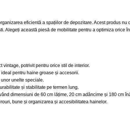
 organizarea eficientă a spațiilor de depozitare. Acest produs nu
ști. Alegeți această piesă de mobilitate pentru a optimiza orice 
vintage, potrivit pentru orice stil de interior.
 ideal pentru haine groase și accesorii.
a unor unelte speciale.
rabilitate și stabilitate pe termen lung.
având dimensiuni de 60 cm lățime, 20 cm adâncime și 180 cm înă
birouri, bune și organizarea și accesibilitatea hainelor.