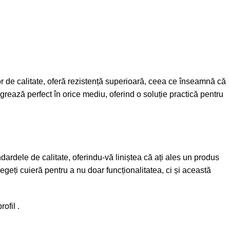
lor de calitate, oferă rezistență superioară, ceea ce înseamnă că
egrează perfect în orice mediu, oferind o soluție practică pentru
dardele de calitate, oferindu-vă liniștea că ați ales un produs
egeți cuieră pentru a nu doar funcționalitatea, ci și această
rofil
.