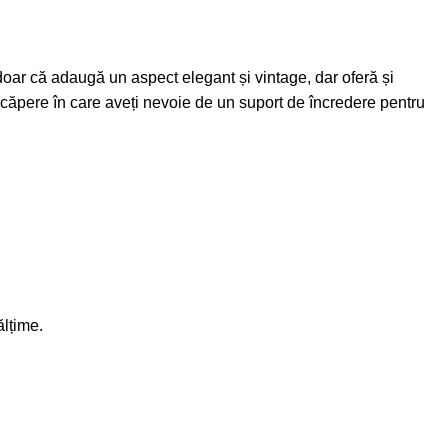
 doar că adaugă un aspect elegant și vintage, dar oferă și
încăpere în care aveți nevoie de un suport de încredere pentru
lțime.