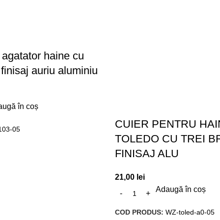
agatator haine cu
finisaj auriu aluminiu
ugă în coș
CUIER PENTRU HAI
103-05
TOLEDO CU TREI B
FINISAJ ALU
21,00
lei
Adaugă în coș
COD PRODUS:
WZ-toled-a0-05