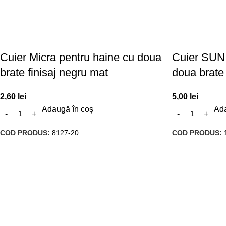
Cuier Micra pentru haine cu doua
Cuier SUN 
brate finisaj negru mat
doua brate 
2,60
lei
5,00
lei
Adaugă în coș
Ada
COD PRODUS:
8127-20
COD PRODUS: