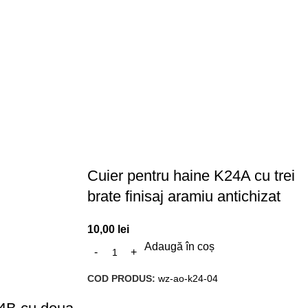
Cuier pentru haine K24A cu trei
brate finisaj aramiu antichizat
10,00
lei
Adaugă în coș
COD PRODUS:
wz-ao-k24-04