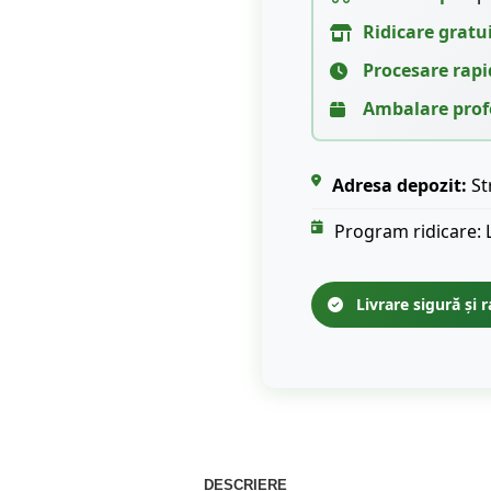
Ridicare gratu
Procesare rapi
Ambalare prof
Adresa depozit:
St
Program ridicare: 
Livrare sigură și r
DESCRIERE