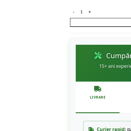
Cumpără
15+ ani experi
LIVRARE
Curier rapid:
pâ