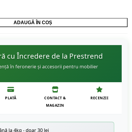
ADAUGĂ ÎN COȘ
 cu Încredere de la Prestrend
ență în feronerie și accesorii pentru mobilier
PLATĂ
CONTACT &
RECENZII
MAGAZIN
nă la 4kg - doar 30 lei