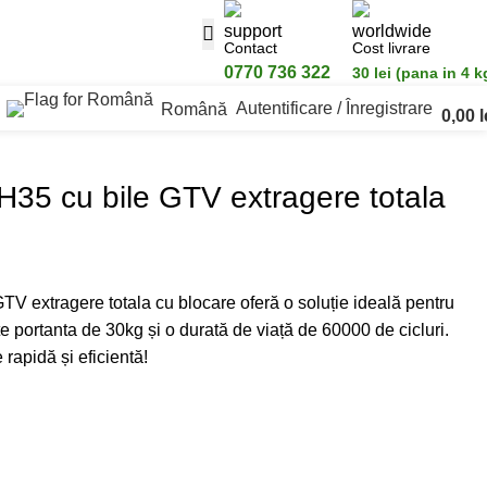
Contact
Cost livrare
0770 736 322
30 lei (pana in 4 k
Autentificare / Înregistrare
Română
0,00
l
H35 cu bile GTV extragere totala
V extragere totala cu blocare oferă o soluție ideală pentru
e portanta de 30kg și o durată de viață de 60000 de cicluri.
rapidă și eficientă!