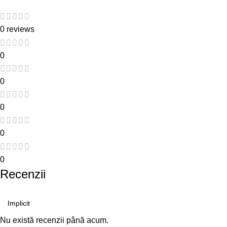
0 reviews
0
0
0
0
0
Recenzii
Nu există recenzii până acum.