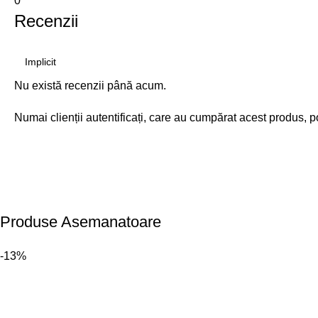
0
Recenzii
Nu există recenzii până acum.
Numai clienții autentificați, care au cumpărat acest produs, p
Produse Asemanatoare
-13%