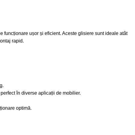
funcționare ușor și eficient. Aceste glisiere sunt ideale atât
ontaj rapid.
g.
erfect în diverse aplicații de mobilier.
ționare optimă.