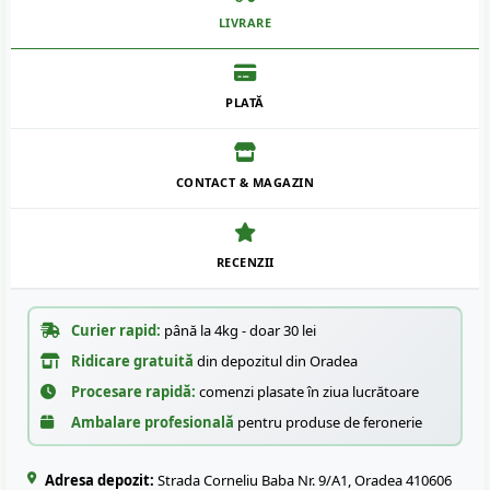
LIVRARE
PLATĂ
CONTACT & MAGAZIN
RECENZII
Curier rapid:
până la 4kg - doar 30 lei
Ridicare gratuită
din depozitul din Oradea
Procesare rapidă:
comenzi plasate în ziua lucrătoare
Ambalare profesională
pentru produse de feronerie
Adresa depozit:
Strada Corneliu Baba Nr. 9/A1, Oradea 410606