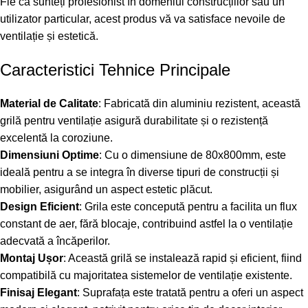
Fie că sunteți profesionist în domeniul construcțiilor sau un
utilizator particular, acest produs vă va satisface nevoile de
ventilație și estetică.
Caracteristici Tehnice Principale
Material de Calitate
: Fabricată din aluminiu rezistent, această
grilă pentru ventilație asigură durabilitate și o rezistență
excelentă la coroziune.
Dimensiuni Optime
: Cu o dimensiune de 80x800mm, este
ideală pentru a se integra în diverse tipuri de construcții și
mobilier, asigurând un aspect estetic plăcut.
Design Eficient
: Grila este concepută pentru a facilita un flux
constant de aer, fără blocaje, contribuind astfel la o ventilație
adecvată a încăperilor.
Montaj Ușor
: Această grilă se instalează rapid și eficient, fiind
compatibilă cu majoritatea sistemelor de ventilație existente.
Finisaj Elegant
: Suprafața este tratată pentru a oferi un aspect