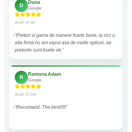
Duna
D
Google
acum un an
"Preturi si gama de manere foarte bune, la nici o
alta firma nu am vazut asa de multe optiuni, iar
preturile sunt foarte ok."
Ramona Adam
R
Google
acum 11 luni
"Recomand. The best!!!!!"