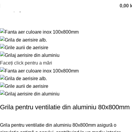
0,00
l
Prima pagină
Grile de aerisire
Faceți click pentru a mări
Grila pentru ventilatie din aluminiu 80x800mm
Grila pentru ventilatie din aluminiu 80x800mm asigură o