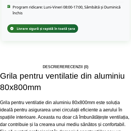
Program ridicare: Luni-Vineri 08:00-17:00, Sâmbătă și Duminică
închis
Livrare sigură și rapidă în toată țara
DESCRIERE
RECENZII (0)
Grila pentru ventilatie din aluminiu
80x800mm
Grila pentru ventilatie din aluminiu 80x800mm este soluția
ideală pentru asigurarea unei circulații eficiente a aerului în
spațiile interioare. Aceasta nu doar că îmbunătățește ventilația,
dar contribuie și la crearea unui mediu sănătos și confortabil.