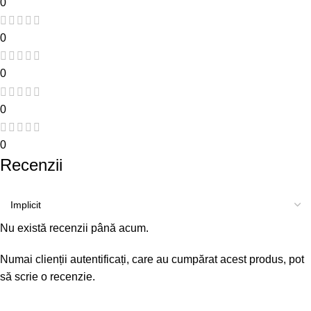
0
0
0
0
0
Recenzii
Nu există recenzii până acum.
Numai clienții autentificați, care au cumpărat acest produs, pot
să scrie o recenzie.