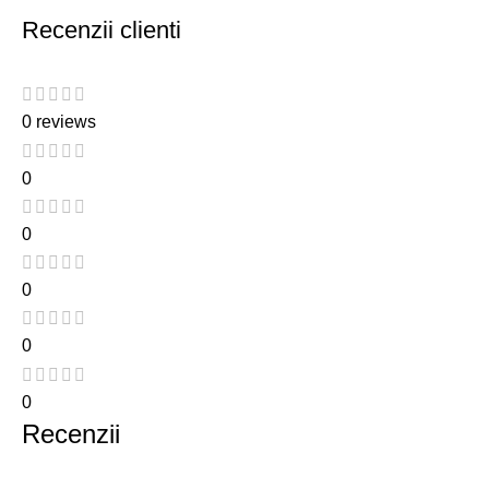
Recenzii clienti
0 reviews
0
0
0
0
0
Recenzii