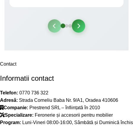
Contact
Informatii contact
Telefon:
0770 736 322
Adresă:
Strada Corneliu Baba Nr. 9/A1, Oradea 410606
Companie:
Prestrend SRL – înființată în 2010
Specializare:
Feronerie și accesorii pentru mobilier
Program:
Luni-Vineri 08:00-16:00, Sâmbătă și Duminică închis