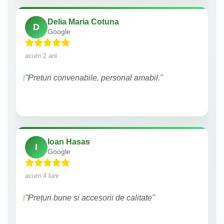
Delia Maria Cotuna
D
Google
acum 2 ani
"Preturi convenabile, personal amabil."
Ioan Hasas
I
Google
acum 4 luni
"Prețuri bune si accesorii de calitate"