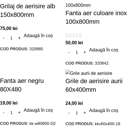
Grilaj de aerisire alb
Fanta aer culoare inox
150x800mm
100x800mm
75,00
lei
Adaugă în coș
50,00
lei
COD PRODUS:
320885
Adaugă în coș
COD PRODUS:
320842
Fanta aer negru
Grile de aerisire aurii
80X480
60x400mm
19,00
lei
24,00
lei
Adaugă în coș
Adaugă în coș
COD PRODUS:
kk-w80800-D2
COD PRODUS:
kkv60x400-18