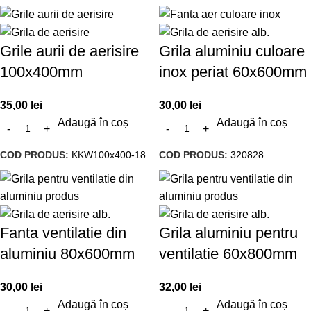
Grile aurii de aerisire
Grila aluminiu culoare
100x400mm
inox periat 60x600mm
35,00
lei
30,00
lei
Adaugă în coș
Adaugă în coș
COD PRODUS:
KKW100x400-18
COD PRODUS:
320828
Fanta ventilatie din
Grila aluminiu pentru
aluminiu 80x600mm
ventilatie 60x800mm
30,00
lei
32,00
lei
Adaugă în coș
Adaugă în coș