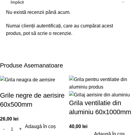
Nu există recenzii până acum.
Numai clienții autentificați, care au cumpărat acest
produs, pot să scrie o recenzie.
Produse Asemanatoare
Grile negre de aerisire
Grila ventilatie din
60x500mm
aluminiu 60x1000mm
26,00
lei
Adaugă în coș
40,00
lei
Adaugă în coș