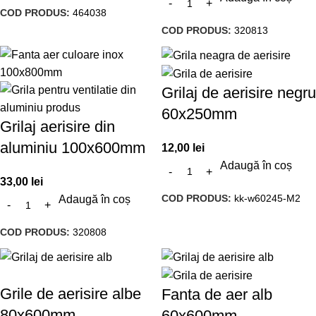
COD PRODUS:
464038
COD PRODUS:
320813
Grilaj de aerisire negru
60x250mm
Grilaj aerisire din
aluminiu 100x600mm
12,00
lei
Adaugă în coș
33,00
lei
COD PRODUS:
kk-w60245-M2
Adaugă în coș
COD PRODUS:
320808
Grile de aerisire albe
Fanta de aer alb
80x600mm
60x600mm