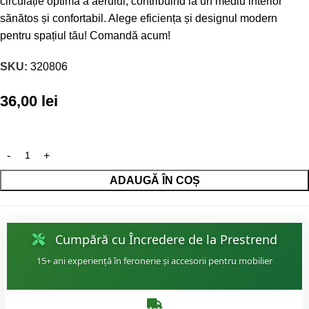
circulație optimă a aerului, contribuind la un mediu interior
sănătos și confortabil. Alege eficiența și designul modern
pentru spațiul tău! Comandă acum!
SKU:
320806
36,00
lei
ADAUGĂ ÎN COȘ
Cumpără cu Încredere de la Prestrend
15+ ani experiență în feronerie și accesorii pentru mobilier