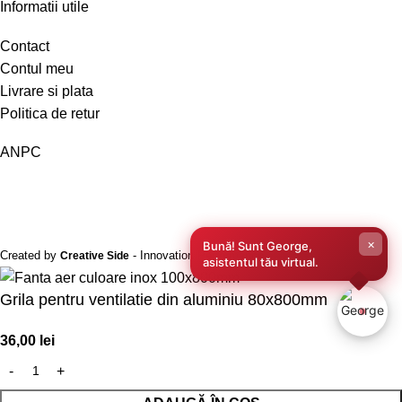
Informatii utile
Contact
Contul meu
Livrare si plata
Politica de retur
ANPC
×
Bună! Sunt George,
Created by
- Innovation Performance
Creative Side
asistentul tău virtual.
Grila pentru ventilatie din aluminiu 80x800mm
36,00
lei