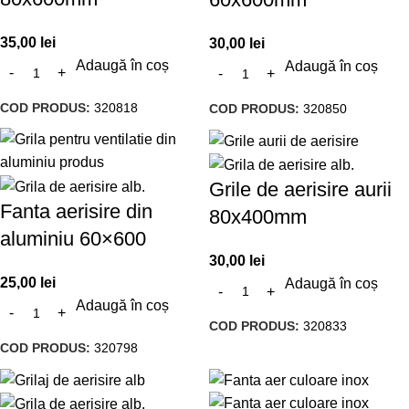
35,00
lei
30,00
lei
Adaugă în coș
Adaugă în coș
COD PRODUS:
320818
COD PRODUS:
320850
Grile de aerisire aurii
Fanta aerisire din
80x400mm
aluminiu 60×600
30,00
lei
25,00
lei
Adaugă în coș
Adaugă în coș
COD PRODUS:
320833
COD PRODUS:
320798