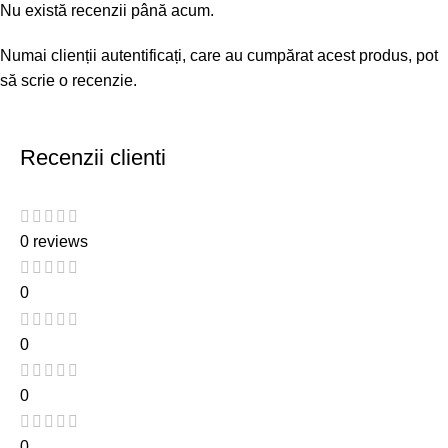
Nu există recenzii până acum.
Numai clienții autentificați, care au cumpărat acest produs, pot
să scrie o recenzie.
Recenzii clienti
0 reviews
0
0
0
0