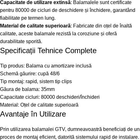
Capacitate de utilizare extinsă
: Balamalele sunt certificate
pentru 80000 de cicluri de deschidere și închidere, garantând
fiabilitate pe termen lung.
Material de calitate superioară
: Fabricate din oțel de înaltă
calitate, aceste balamale rezistă la coroziune și oferă
durabilitate sporită.
Specificații Tehnice Complete
Tip produs: Balama cu amortizare inclusă
Schemă găurire: cupă 48/6
Tip montaj: rapid, sistem tip clips
Găura de balama: 35mm
Capacitate cicluri: 80000 deschideri/închideri
Material: Oțel de calitate superioară
Avantaje în Utilizare
Prin utilizarea balamalei GTV, dumneavoastră beneficiați de un
proces de montaj eficient, datorită sistemului rapid de instalare.