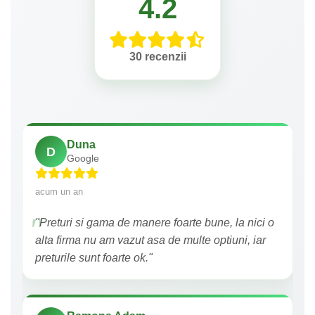
4.2
30 recenzii
Duna
D
Google
acum un an
"Preturi si gama de manere foarte bune, la nici o
alta firma nu am vazut asa de multe optiuni, iar
preturile sunt foarte ok."