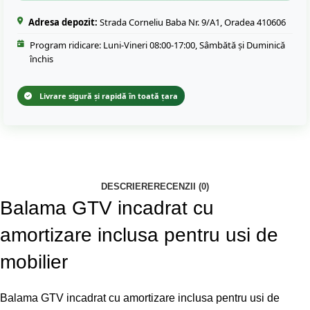
Adresa depozit:
Strada Corneliu Baba Nr. 9/A1, Oradea 410606
Program ridicare: Luni-Vineri 08:00-17:00, Sâmbătă și Duminică
închis
Livrare sigură și rapidă în toată țara
DESCRIERE
RECENZII (0)
Balama GTV incadrat cu
amortizare inclusa pentru usi de
mobilier
Balama GTV incadrat cu amortizare inclusa pentru usi de