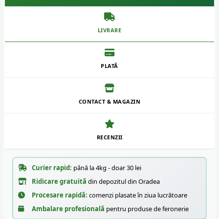
LIVRARE
PLATĂ
CONTACT & MAGAZIN
RECENZII
Curier rapid:
până la 4kg - doar 30 lei
Ridicare gratuită
din depozitul din Oradea
Procesare rapidă:
comenzi plasate în ziua lucrătoare
Ambalare profesională
pentru produse de feronerie