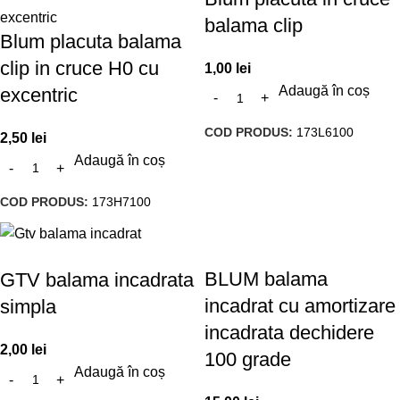
balama clip
Blum placuta balama
clip in cruce H0 cu
1,00
lei
Adaugă în coș
excentric
COD PRODUS:
173L6100
2,50
lei
Adaugă în coș
COD PRODUS:
173H7100
BLUM balama
GTV balama incadrata
incadrat cu amortizare
simpla
incadrata dechidere
2,00
lei
100 grade
Adaugă în coș