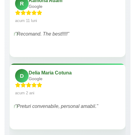
Ramona Adam
R
Google
acum 11 luni
"Recomand. The best!!!!!"
Delia Maria Cotuna
D
Google
acum 2 ani
"Preturi convenabile, personal amabil."