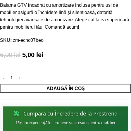
Balama GTV incadrat cu amortizare inclusa pentru usi de
mobilier asigură o închidere lină și silențioasă, datorită
tehnologiei avansate de amortizare. Alege calitatea superioară
pentru mobilierul tău! Comandă acum!
SKU:
zm-echc07beo
6,00
lei
5,00
lei
ADAUGĂ ÎN COȘ
Cumpără cu Încredere de la Prestrend
15+ ani experiență în feronerie și accesorii pentru mobilier