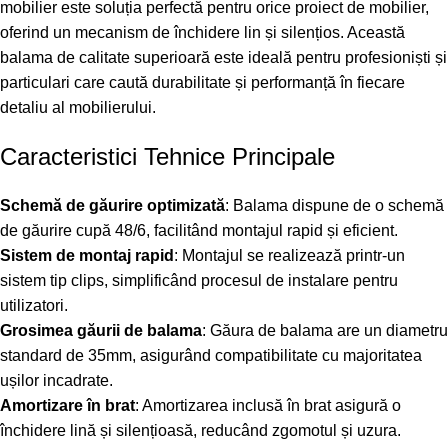
mobilier este soluția perfectă pentru orice proiect de mobilier,
oferind un mecanism de închidere lin și silențios. Această
balama de calitate superioară este ideală pentru profesioniști și
particulari care caută durabilitate și performanță în fiecare
detaliu al mobilierului.
Caracteristici Tehnice Principale
Schemă de găurire optimizată
: Balama dispune de o schemă
de găurire cupă 48/6, facilitând montajul rapid și eficient.
Sistem de montaj rapid
: Montajul se realizează printr-un
sistem tip clips, simplificând procesul de instalare pentru
utilizatori.
Grosimea găurii de balama
: Găura de balama are un diametru
standard de 35mm, asigurând compatibilitate cu majoritatea
ușilor incadrate.
Amortizare în brat
: Amortizarea inclusă în brat asigură o
închidere lină și silențioasă, reducând zgomotul și uzura.