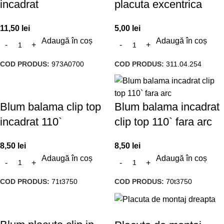
incadrat
placuta excentrica
11,50
lei
5,00
lei
Adaugă în coș
Adaugă în coș
COD PRODUS:
973A0700
COD PRODUS:
311.04.254
Blum balama clip top
Blum balama incadrat
incadrat 110`
clip top 110` fara arc
8,50
lei
8,50
lei
Adaugă în coș
Adaugă în coș
COD PRODUS:
71t3750
COD PRODUS:
70t3750