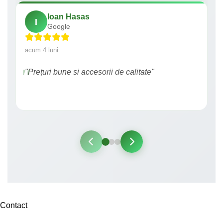
Ioan Hasas
I
Google
acum 4 luni
"Prețuri bune si accesorii de calitate"
Contact