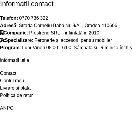
Informatii contact
Telefon:
0770 736 322
Adresă:
Strada Corneliu Baba Nr. 9/A1, Oradea 410606
Companie:
Prestrend SRL – înființată în 2010
Specializare:
Feronerie și accesorii pentru mobilier
Program:
Luni-Vineri 08:00-16:00, Sâmbătă și Duminică închis
Informatii utile
Contact
Contul meu
Livrare si plata
Politica de retur
ANPC