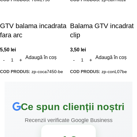
GTV balama incadrata
Balama GTV incadrat
fara arc
clip
5,50
lei
3,50
lei
Adaugă în coș
Adaugă în coș
COD PRODUS:
zp-coca7450-be
COD PRODUS:
zp-conL07be
Ce spun clienții noștri
Recenzii verificate Google Business