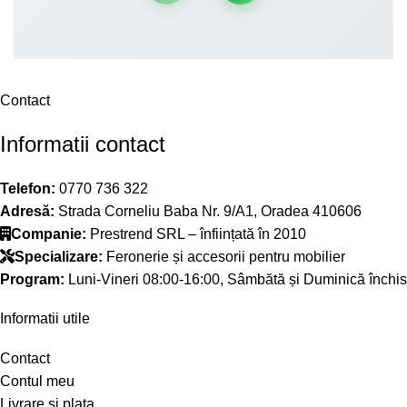
Contact
Informatii contact
Telefon:
0770 736 322
Adresă:
Strada Corneliu Baba Nr. 9/A1, Oradea 410606
Companie:
Prestrend SRL – înființată în 2010
Specializare:
Feronerie și accesorii pentru mobilier
Program:
Luni-Vineri 08:00-16:00, Sâmbătă și Duminică închis
Informatii utile
Contact
Contul meu
Livrare si plata