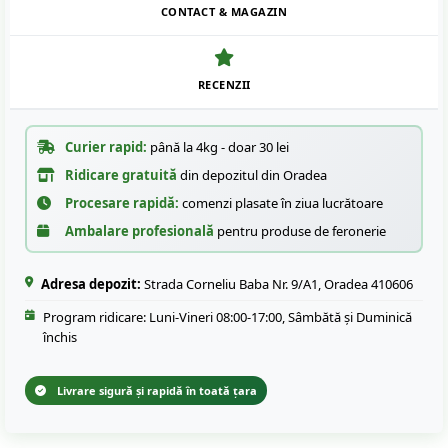
CONTACT & MAGAZIN
RECENZII
Curier rapid:
până la 4kg - doar 30 lei
Ridicare gratuită
din depozitul din Oradea
Procesare rapidă:
comenzi plasate în ziua lucrătoare
Ambalare profesională
pentru produse de feronerie
Adresa depozit:
Strada Corneliu Baba Nr. 9/A1, Oradea 410606
Program ridicare: Luni-Vineri 08:00-17:00, Sâmbătă și Duminică
închis
Livrare sigură și rapidă în toată țara