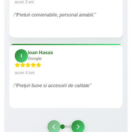
acum 2 ani
"Preturi convenabile, personal amabil."
Ioan Hasas
I
Google
acum 4 luni
"Prețuri bune si accesorii de calitate"