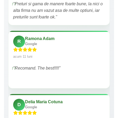
"Preturi si gama de manere foarte bune, la nici o
alta firma nu am vazut asa de multe optiuni, iar
preturile sunt foarte ok."
Ramona Adam
R
Google
acum 11 luni
"Recomand. The best!!!!!"
Delia Maria Cotuna
D
Google