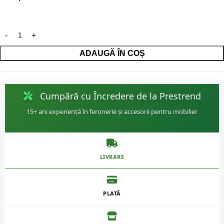
ADAUGĂ ÎN COȘ
Cumpără cu Încredere de la Prestrend
15+ ani experiență în feronerie și accesorii pentru mobilier
LIVRARE
PLATĂ