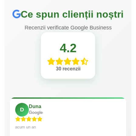
Ce spun clienții noștri
Recenzii verificate Google Business
4.2
30 recenzii
Duna
D
Google
acum un an