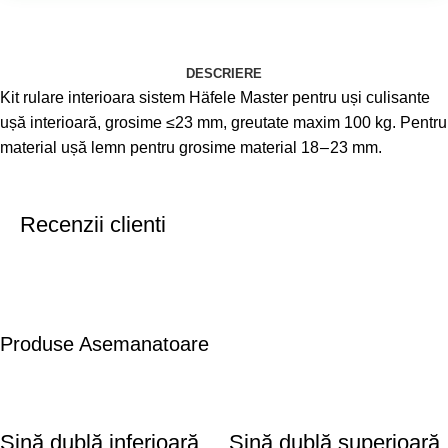
DESCRIERE
Kit rulare interioara sistem Häfele Master pentru uși culisante
ușă interioară, grosime ≤23 mm, greutate maxim 100 kg. Pentru
material ușă lemn pentru grosime material 18 – 23 mm.
Recenzii clienti
Produse Asemanatoare
Șină dublă inferioară
Șină dublă superioară