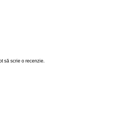
ot să scrie o recenzie.