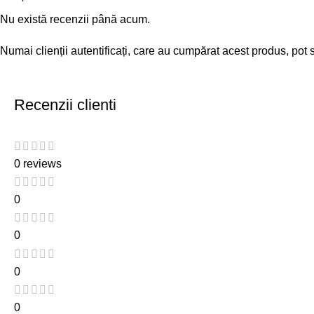
Nu există recenzii până acum.
Numai clienții autentificați, care au cumpărat acest produs, pot 
Recenzii clienti
0 reviews
0
0
0
0