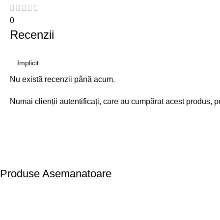
0
Recenzii
Nu există recenzii până acum.
Numai clienții autentificați, care au cumpărat acest produs, p
Produse Asemanatoare