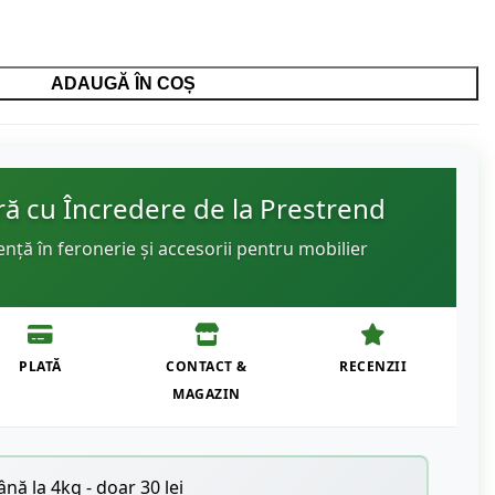
ADAUGĂ ÎN COȘ
 cu Încredere de la Prestrend
ență în feronerie și accesorii pentru mobilier
PLATĂ
CONTACT &
RECENZII
MAGAZIN
nă la 4kg - doar 30 lei