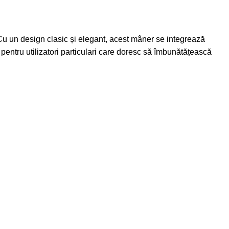
 Cu un design clasic și elegant, acest mâner se integrează
i pentru utilizatori particulari care doresc să îmbunătățească