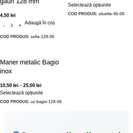
gauri 128 mm
Selectează opțiunile
COD PRODUS:
siluette-96-06
4,50
lei
Adaugă în coș
COD PRODUS:
sofia-128-06
Maner metalic Bagio
inox
10,50
lei
–
25,00
lei
Selectează opțiunile
COD PRODUS:
uz-bagio-128-06