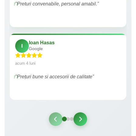
"Preturi convenabile, personal amabil."
Ioan Hasas
I
Google
acum 4 luni
"Prețuri bune si accesorii de calitate"