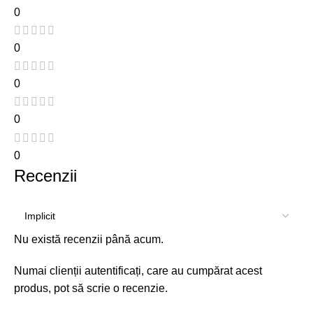
0
0
0
0
0
Recenzii
Nu există recenzii până acum.
Numai clienții autentificați, care au cumpărat acest
produs, pot să scrie o recenzie.