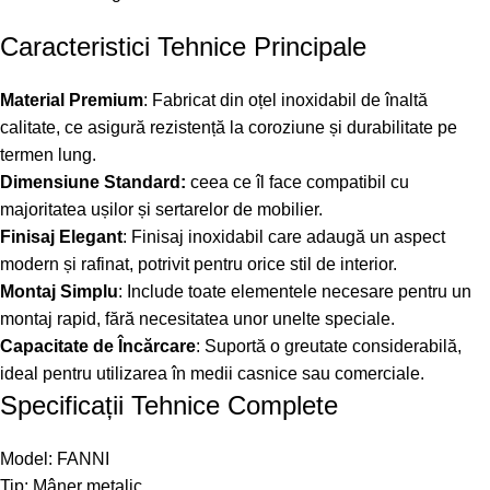
Caracteristici Tehnice Principale
Material Premium
: Fabricat din oțel inoxidabil de înaltă
calitate, ce asigură rezistență la coroziune și durabilitate pe
termen lung.
Dimensiune Standard:
ceea ce îl face compatibil cu
majoritatea ușilor și sertarelor de mobilier.
Finisaj Elegant
: Finisaj inoxidabil care adaugă un aspect
modern și rafinat, potrivit pentru orice stil de interior.
Montaj Simplu
: Include toate elementele necesare pentru un
montaj rapid, fără necesitatea unor unelte speciale.
Capacitate de Încărcare
: Suportă o greutate considerabilă,
ideal pentru utilizarea în medii casnice sau comerciale.
Specificații Tehnice Complete
Model: FANNI
Tip: Mâner metalic