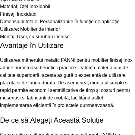
Material: Oțel inoxidabil
Finisaj: Inoxidabil
Dimensiuni totale: Personalizabile în funcție de aplicație
Utilizare: Mobilier de interior
Montaj: Ușor, cu șuruburi incluse
Avantaje în Utilizare
Utilizarea mânerului metalic FANNI pentru mobilier finisaj inox
aduce numeroase beneficii practice. Datorită materialului de
calitate superioară, acesta asigură o experiență de utilizare
plăcută și de lungă durată. De asemenea, montajul simplu și
rapid permite economii semnificative de timp și costuri pentru
meseriași și fabricanți de mobilă, facilitând astfel
implementarea eficientă în proiectele dumneavoastră.
De ce să Alegeți Această Soluție
Comparativ cu alternativele generice, mânerul FANNI se