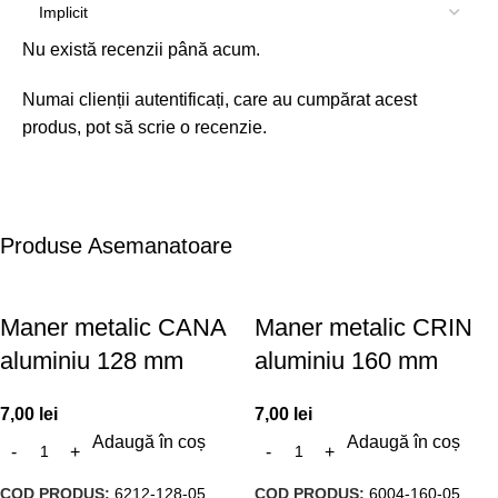
Nu există recenzii până acum.
Numai clienții autentificați, care au cumpărat acest
produs, pot să scrie o recenzie.
Produse Asemanatoare
Maner metalic CANA
Maner metalic CRIN
aluminiu 128 mm
aluminiu 160 mm
7,00
lei
7,00
lei
Adaugă în coș
Adaugă în coș
COD PRODUS:
6212-128-05
COD PRODUS:
6004-160-05