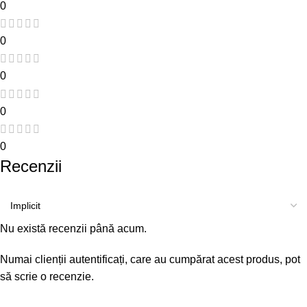
0
0
0
0
0
Recenzii
Nu există recenzii până acum.
Numai clienții autentificați, care au cumpărat acest produs, pot
să scrie o recenzie.