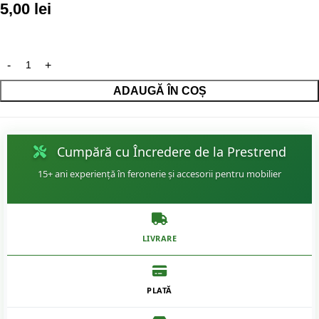
5,00
lei
ADAUGĂ ÎN COȘ
Cumpără cu Încredere de la Prestrend
15+ ani experiență în feronerie și accesorii pentru mobilier
LIVRARE
PLATĂ