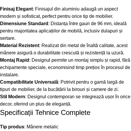
Finisaj Elegant
: Finisajul din aluminiu adaugă un aspect
modern și sofisticat, perfect pentru orice tip de mobilier.
Dimensiune Standard
: Distanța între gauri de 96 mm, ideală
pentru majoritatea aplicațiilor de mobilă, inclusiv dulapuri și
sertare.
Material Rezistent
: Realizat din metal de înaltă calitate, acest
mânere asigură o durabilitate crescută și rezistență la uzură.
Montaj Rapid
: Designul permite un montaj simplu și rapid, fără
echipamente speciale, economisind timp prețios în procesul de
instalare.
Compatibilitate Universală
: Potrivit pentru o gamă largă de
tipuri de mobilier, de la bucătării la birouri și camere de zi.
Stil Modern
: Designul contemporan se integrează ușor în orice
decor, oferind un plus de eleganță.
Specificații Tehnice Complete
Tip produs
: Mânere metalic