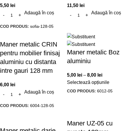
5,50
lei
11,50
lei
Adaugă în coș
Adaugă în coș
COD PRODUS:
sofia-128-05
Maner metalic CRIN
Maner metalic Boz
pentru mobilier finisaj
aluminiu
aluminiu cu distanta
intre gauri 128 mm
5,00
lei
–
8,00
lei
Selectează opțiunile
6,00
lei
COD PRODUS:
6012-05
Adaugă în coș
COD PRODUS:
6004-128-05
Maner UZ-05 cu
Maner metalic darie