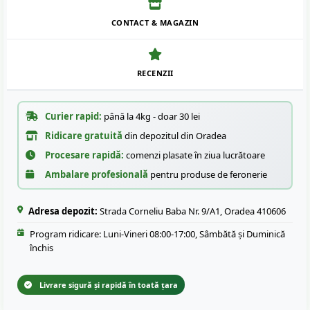
CONTACT & MAGAZIN
RECENZII
Curier rapid:
până la 4kg - doar 30 lei
Ridicare gratuită
din depozitul din Oradea
Procesare rapidă:
comenzi plasate în ziua lucrătoare
Ambalare profesională
pentru produse de feronerie
Adresa depozit:
Strada Corneliu Baba Nr. 9/A1, Oradea 410606
Program ridicare: Luni-Vineri 08:00-17:00, Sâmbătă și Duminică
închis
Livrare sigură și rapidă în toată țara