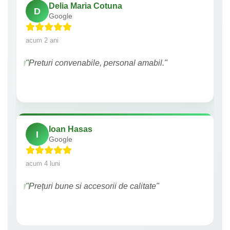
Delia Maria Cotuna
D
Google
acum 2 ani
"Preturi convenabile, personal amabil."
Ioan Hasas
I
Google
acum 4 luni
"Prețuri bune si accesorii de calitate"