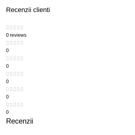
Recenzii clienti
0 reviews
0
0
0
0
0
Recenzii