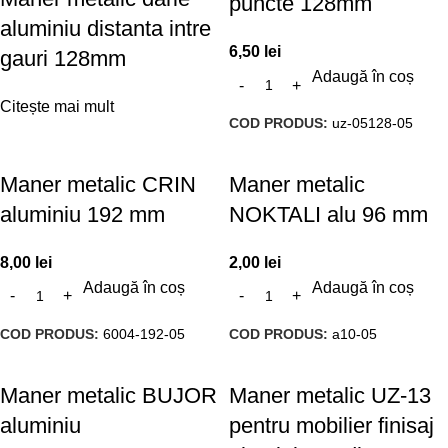
puncte 128mm
aluminiu distanta intre
6,50
lei
gauri 128mm
Adaugă în coș
Citește mai mult
COD PRODUS:
uz-05128-05
Maner metalic CRIN
Maner metalic
aluminiu 192 mm
NOKTALI alu 96 mm
8,00
lei
2,00
lei
Adaugă în coș
Adaugă în coș
COD PRODUS:
6004-192-05
COD PRODUS:
a10-05
Maner metalic BUJOR
Maner metalic UZ-13
aluminiu
pentru mobilier finisaj