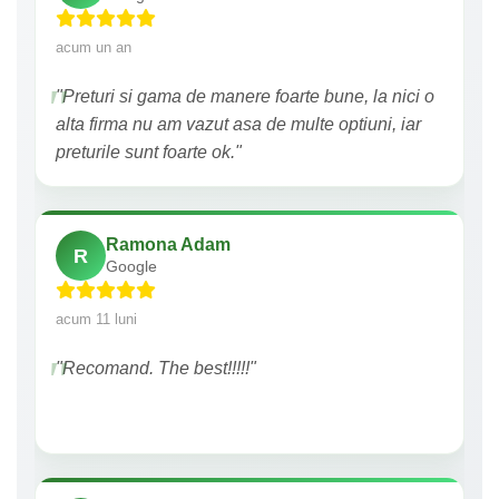
acum un an
"Preturi si gama de manere foarte bune, la nici o
alta firma nu am vazut asa de multe optiuni, iar
preturile sunt foarte ok."
Ramona Adam
R
Google
acum 11 luni
"Recomand. The best!!!!!"