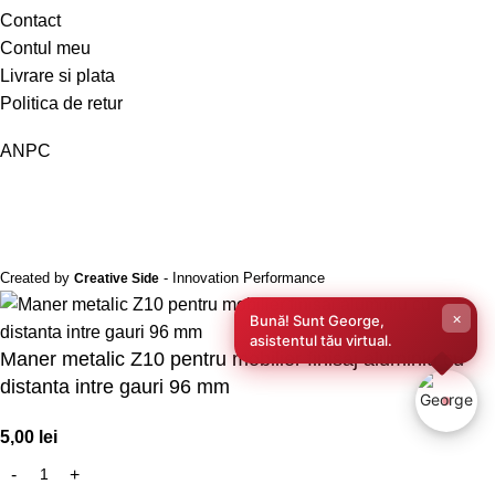
Contact
Contul meu
Livrare si plata
Politica de retur
ANPC
Created by
- Innovation Performance
Creative Side
×
Bună! Sunt George,
asistentul tău virtual.
Maner metalic Z10 pentru mobilier finisaj aluminiu cu
distanta intre gauri 96 mm
5,00
lei