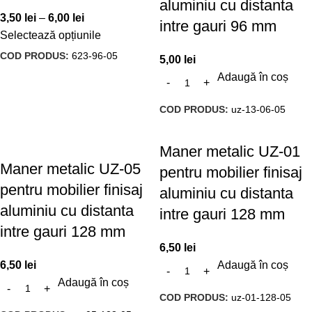
aluminiu cu distanta
3,50
lei
–
6,00
lei
intre gauri 96 mm
Selectează opțiunile
COD PRODUS:
623-96-05
5,00
lei
Adaugă în coș
COD PRODUS:
uz-13-06-05
Maner metalic UZ-01
Maner metalic UZ-05
pentru mobilier finisaj
pentru mobilier finisaj
aluminiu cu distanta
aluminiu cu distanta
intre gauri 128 mm
intre gauri 128 mm
6,50
lei
6,50
lei
Adaugă în coș
Adaugă în coș
COD PRODUS:
uz-01-128-05