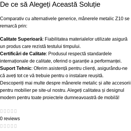
De ce să Alegeți Această Soluție
Comparativ cu alternativele generice, mânerele metalic Z10 se
remarcă prin:
Calitate Superioară
: Fiabilitatea materialelor utilizate asigură
un produs care rezistă testului timpului.
Certificări de Calitate
: Produsul respectă standardele
internaționale de calitate, oferind o garanție a performanței.
Suport Tehnic
: Oferim asistență pentru clienți, asigurându-ne
că aveți tot ce vă trebuie pentru o instalare reușită.
Descoperiți mai multe despre mânerele metalic și alte accesorii
pentru mobilier pe
site-ul nostru
. Alegeți calitatea și designul
modern pentru toate proiectele dumneavoastră de mobilă!
0 reviews