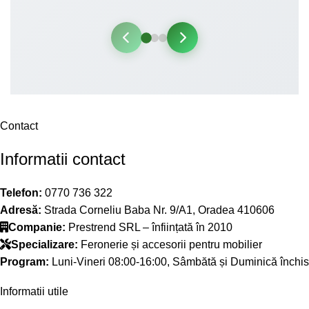
Contact
Informatii contact
Telefon:
0770 736 322
Adresă:
Strada Corneliu Baba Nr. 9/A1, Oradea 410606
Companie:
Prestrend SRL – înființată în 2010
Specializare:
Feronerie și accesorii pentru mobilier
Program:
Luni-Vineri 08:00-16:00, Sâmbătă și Duminică închis
Informatii utile