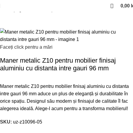
0,00
l
Prima pagină
Manere si profile
Manere aluminiu
Faceți click pentru a mări
Maner metalic Z10 pentru mobilier finisaj
aluminiu cu distanta intre gauri 96 mm
Maner metalic Z10 pentru mobilier finisaj aluminiu cu distanta
intre gauri 96 mm aduce un plus de eleganță și durabilitate în
orice spațiu. Designul său modern și finisajul de calitate îl fac
alegerea ideală. Alege-l acum pentru a transforma mobilierul!
SKU:
uz-z10096-05