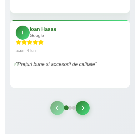
Ioan Hasas
I
Google
acum 4 luni
"Prețuri bune si accesorii de calitate"