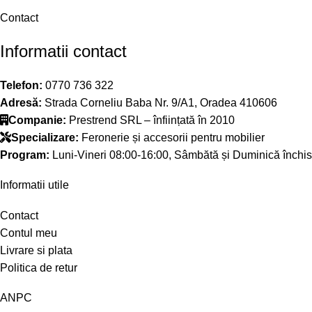
Contact
Informatii contact
Telefon:
0770 736 322
Adresă:
Strada Corneliu Baba Nr. 9/A1, Oradea 410606
Companie:
Prestrend SRL – înființată în 2010
Specializare:
Feronerie și accesorii pentru mobilier
Program:
Luni-Vineri 08:00-16:00, Sâmbătă și Duminică închis
Informatii utile
Contact
Contul meu
Livrare si plata
Politica de retur
ANPC