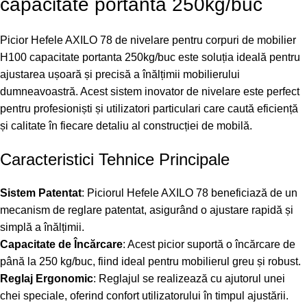
capacitate portanta 250kg/buc
Picior Hefele AXILO 78 de nivelare pentru corpuri de mobilier
H100 capacitate portanta 250kg/buc este soluția ideală pentru
ajustarea ușoară și precisă a înălțimii mobilierului
dumneavoastră. Acest sistem inovator de nivelare este perfect
pentru profesioniști și utilizatori particulari care caută eficiență
și calitate în fiecare detaliu al construcției de mobilă.
Caracteristici Tehnice Principale
Sistem Patentat
: Piciorul Hefele AXILO 78 beneficiază de un
mecanism de reglare patentat, asigurând o ajustare rapidă și
simplă a înălțimii.
Capacitate de Încărcare
: Acest picior suportă o încărcare de
până la 250 kg/buc, fiind ideal pentru mobilierul greu și robust.
Reglaj Ergonomic
: Reglajul se realizează cu ajutorul unei
chei speciale, oferind confort utilizatorului în timpul ajustării.