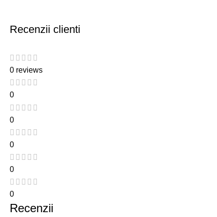
Recenzii clienti
0 reviews
0
0
0
0
0
Recenzii