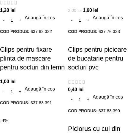
1,20
lei
1,60
lei
2,00
lei
Adaugă în coș
Adaugă în coș
COD PRODUS:
637.83.332
COD PRODUS:
637.76.333
Clips pentru fixare
Clips pentru picioare
plinta de mascare
de bucatarie pentru
pentru socluri din lemn
socluri pvc
1,00
lei
Adaugă în coș
0,40
lei
Adaugă în coș
COD PRODUS:
637.83.391
COD PRODUS:
637.83.390
-9%
Piciorus cu cui din