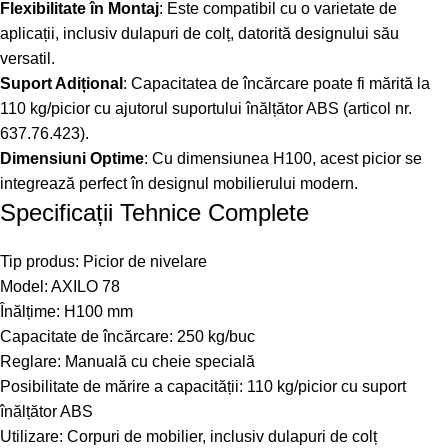
Flexibilitate în Montaj
: Este compatibil cu o varietate de
aplicații, inclusiv dulapuri de colț, datorită designului său
versatil.
Suport Adițional
: Capacitatea de încărcare poate fi mărită la
110 kg/picior cu ajutorul suportului înălțător ABS (articol nr.
637.76.423).
Dimensiuni Optime
: Cu dimensiunea H100, acest picior se
integrează perfect în designul mobilierului modern.
Specificații Tehnice Complete
Tip produs: Picior de nivelare
Model: AXILO 78
Înălțime: H100 mm
Capacitate de încărcare: 250 kg/buc
Reglare: Manuală cu cheie specială
Posibilitate de mărire a capacității: 110 kg/picior cu suport
înălțător ABS
Utilizare: Corpuri de mobilier, inclusiv dulapuri de colț