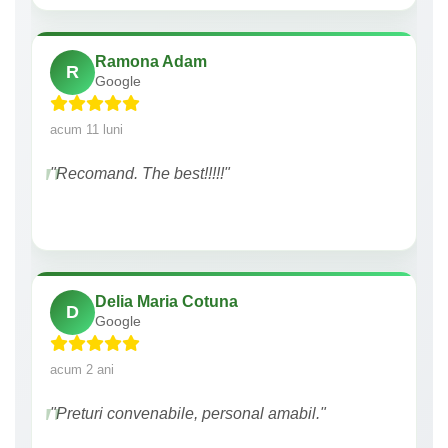
Ramona Adam
R
Google
acum 11 luni
"Recomand. The best!!!!!"
Delia Maria Cotuna
D
Google
acum 2 ani
"Preturi convenabile, personal amabil."