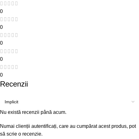
0
0
0
0
0
Recenzii
Nu există recenzii până acum.
Numai clienții autentificați, care au cumpărat acest produs, pot
să scrie o recenzie.