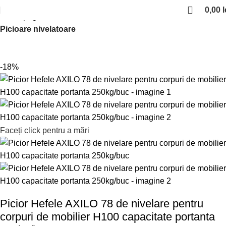
0,00
l
Prima pagină
Picioare si rotile de mobilier
Picioare nivelatoare
-18%
Faceți click pentru a mări
Picior Hefele AXILO 78 de nivelare pentru
corpuri de mobilier H100 capacitate portanta