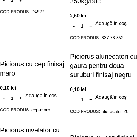
250kg/buc
COD PRODUS:
D4927
2,60
lei
Adaugă în coș
COD PRODUS:
637.76.352
Piciorus alunecatori cu
Piciorus cu cep finisaj
gaura pentru doua
maro
suruburi finisaj negru
0,10
lei
0,10
lei
Adaugă în coș
Adaugă în coș
COD PRODUS:
cep-maro
COD PRODUS:
alunecator-20
Piciorus nivelator cu