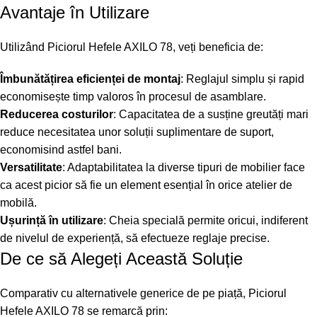
Avantaje în Utilizare
Utilizând Piciorul Hefele AXILO 78, veți beneficia de:
Îmbunătățirea eficienței de montaj
: Reglajul simplu și rapid
economisește timp valoros în procesul de asamblare.
Reducerea costurilor
: Capacitatea de a susține greutăți mari
reduce necesitatea unor soluții suplimentare de suport,
economisind astfel bani.
Versatilitate
: Adaptabilitatea la diverse tipuri de mobilier face
ca acest picior să fie un element esențial în orice atelier de
mobilă.
Ușurință în utilizare
: Cheia specială permite oricui, indiferent
de nivelul de experiență, să efectueze reglaje precise.
De ce să Alegeți Această Soluție
Comparativ cu alternativele generice de pe piață, Piciorul
Hefele AXILO 78 se remarcă prin: