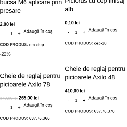
Piciorus cu cep finisaj
bucsa M6 aplicare prin
alb
presare
0,10
lei
2,00
lei
Adaugă în coș
Adaugă în coș
COD PRODUS:
cep-10
COD PRODUS:
nm-stop
-22%
Cheie de reglaj pentru
Cheie de reglaj pentru
picioarele Axilo 48
picioarele Axilo 78
410,00
lei
265,00
lei
Adaugă în coș
340,00
lei
Adaugă în coș
COD PRODUS:
637.76.370
COD PRODUS:
637.76.360