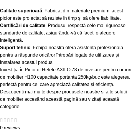
Calitate superioară
: Fabricat din materiale premium, acest
picior este proiectat să reziste în timp și să ofere fiabilitate.
Certificări de calitate
: Produsul respectă cele mai riguroase
standarde de calitate, asigurându-vă că faceți o alegere
inteligentă.
Suport tehnic
: Echipa noastră oferă asistență profesională
pentru a răspunde oricăror întrebări legate de utilizarea și
instalarea acestui produs.
Investiția în Piciorul Hefele AXILO 78 de nivelare pentru corpuri
de mobilier H100 capacitate portanta 250kg/buc este alegerea
perfectă pentru cei care apreciază calitatea și eficiența.
Descoperiți mai multe despre produsele noastre și alte soluții
de mobilier accesând
această pagină
sau vizitați
această
categorie
.
0 reviews