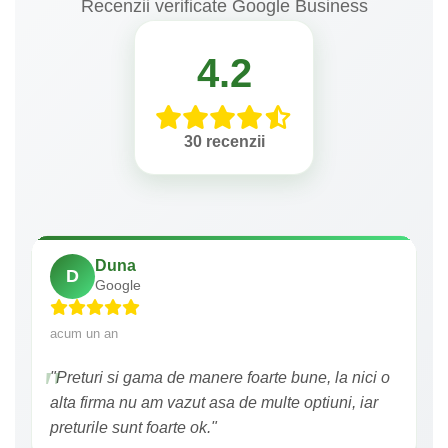
Recenzii verificate Google Business
4.2
30 recenzii
Duna
D
Google
acum un an
"Preturi si gama de manere foarte bune, la nici o
alta firma nu am vazut asa de multe optiuni, iar
preturile sunt foarte ok."