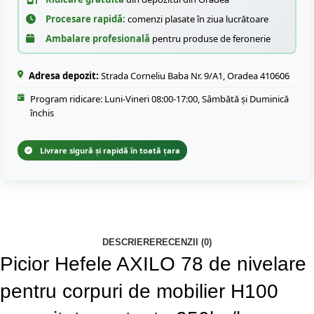
Procesare rapidă:
comenzi plasate în ziua lucrătoare
Ambalare profesională
pentru produse de feronerie
Adresa depozit:
Strada Corneliu Baba Nr. 9/A1, Oradea 410606
Program ridicare: Luni-Vineri 08:00-17:00, Sâmbătă și Duminică
închis
Livrare sigură și rapidă în toată țara
DESCRIERE
RECENZII (0)
Picior Hefele AXILO 78 de nivelare
pentru corpuri de mobilier H100