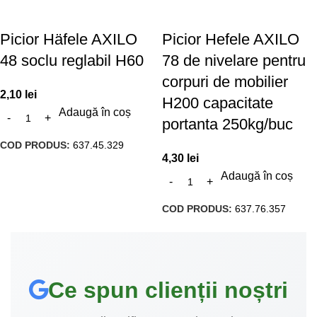
Picior Häfele AXILO
Picior Hefele AXILO
48 soclu reglabil H60
78 de nivelare pentru
corpuri de mobilier
2,10
lei
H200 capacitate
Adaugă în coș
portanta 250kg/buc
COD PRODUS:
637.45.329
4,30
lei
Adaugă în coș
COD PRODUS:
637.76.357
Ce spun clienții noștri