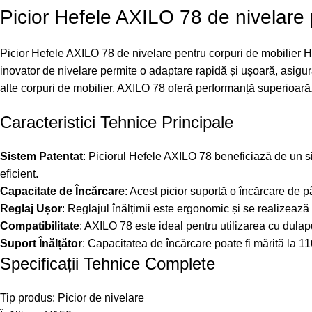
Picior Hefele AXILO 78 de nivelare
Picior Hefele AXILO 78 de nivelare pentru corpuri de mobilier H
inovator de nivelare permite o adaptare rapidă și ușoară, asigurând 
alte corpuri de mobilier, AXILO 78 oferă performanță superioară
Caracteristici Tehnice Principale
Sistem Patentat
: Piciorul Hefele AXILO 78 beneficiază de un si
eficient.
Capacitate de Încărcare
: Acest picior suportă o încărcare de p
Reglaj Ușor
: Reglajul înălțimii este ergonomic și se realizează r
Compatibilitate
: AXILO 78 este ideal pentru utilizarea cu dulapuri
Suport Înălțător
: Capacitatea de încărcare poate fi mărită la 110
Specificații Tehnice Complete
Tip produs: Picior de nivelare