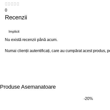
0
Recenzii
Nu există recenzii până acum.
Numai clienții autentificați, care au cumpărat acest produs, p
Produse Asemanatoare
-20%