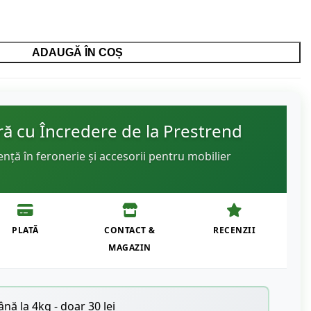
ADAUGĂ ÎN COȘ
 cu Încredere de la Prestrend
ență în feronerie și accesorii pentru mobilier
PLATĂ
CONTACT &
RECENZII
MAGAZIN
nă la 4kg - doar 30 lei