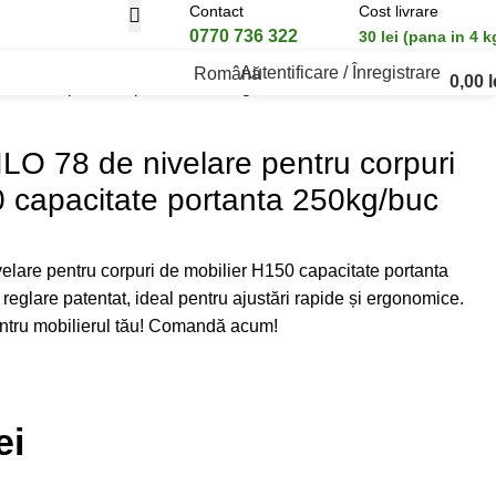
Contact
Cost livrare
0770 736 322
30 lei (pana in 4 k
Autentificare / Înregistrare
Română
0,00
l
r H150 capacitate portanta 250kg/buc
ILO 78 de nivelare pentru corpuri
0 capacitate portanta 250kg/buc
elare pentru corpuri de mobilier H150 capacitate portanta
reglare patentat, ideal pentru ajustări rapide și ergonomice.
pentru mobilierul tău! Comandă acum!
ei