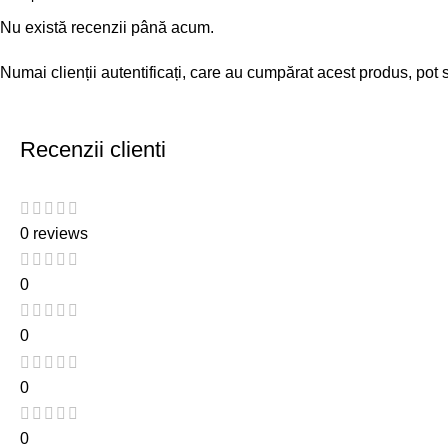
Nu există recenzii până acum.
Numai clienții autentificați, care au cumpărat acest produs, pot 
Recenzii clienti
0 reviews
0
0
0
0