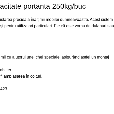
pacitate portanta 250kg/buc
ustarea precisă a înălțimii mobilei dumneavoastră. Acest sistem
și pentru utilizatori particulari. Fie că este vorba de dulapuri sau
mii cu ajutorul unei chei speciale, asigurând astfel un montaj
bilier.
 fi amplasarea în colțuri.
.423.