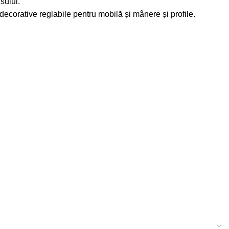
sului.
 decorative reglabile pentru mobilă
și
mânere și profile
.