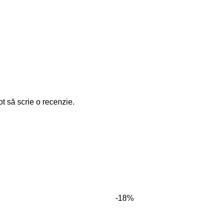
ot să scrie o recenzie.
-18%