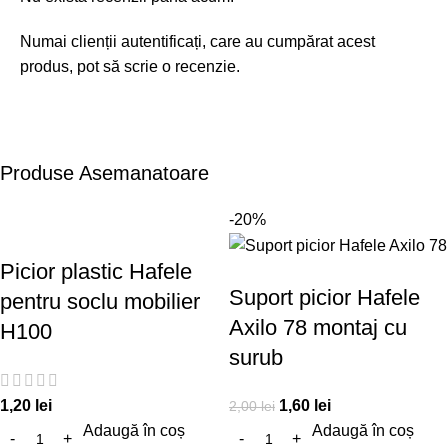
Numai clienții autentificați, care au cumpărat acest
produs, pot să scrie o recenzie.
Produse Asemanatoare
-20%
Picior plastic Hafele
Suport picior Hafele
pentru soclu mobilier
Axilo 78 montaj cu
H100
surub
1,20
lei
1,60
lei
2,00
lei
Adaugă în coș
Adaugă în coș