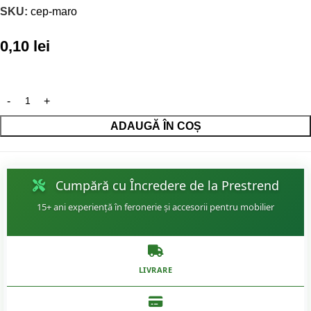
SKU:
cep-maro
0,10
lei
ADAUGĂ ÎN COȘ
Cumpără cu Încredere de la Prestrend
15+ ani experiență în feronerie și accesorii pentru mobilier
LIVRARE