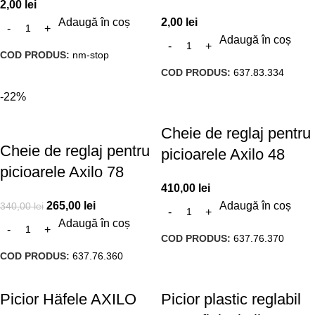
2,00
lei
Adaugă în coș
2,00
lei
Adaugă în coș
COD PRODUS:
nm-stop
COD PRODUS:
637.83.334
-22%
Cheie de reglaj pentru
Cheie de reglaj pentru
picioarele Axilo 48
picioarele Axilo 78
410,00
lei
265,00
lei
Adaugă în coș
340,00
lei
Adaugă în coș
COD PRODUS:
637.76.370
COD PRODUS:
637.76.360
Picior Häfele AXILO
Picior plastic reglabil