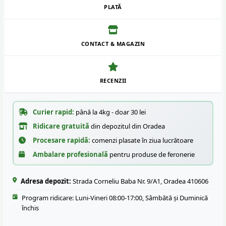
PLATĂ
CONTACT & MAGAZIN
RECENZII
Curier rapid:
până la 4kg - doar 30 lei
Ridicare gratuită
din depozitul din Oradea
Procesare rapidă:
comenzi plasate în ziua lucrătoare
Ambalare profesională
pentru produse de feronerie
Adresa depozit:
Strada Corneliu Baba Nr. 9/A1, Oradea 410606
Program ridicare: Luni-Vineri 08:00-17:00, Sâmbătă și Duminică
închis