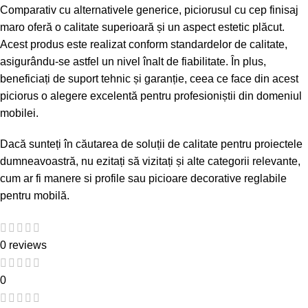
Comparativ cu alternativele generice, piciorusul cu cep finisaj
maro oferă o calitate superioară și un aspect estetic plăcut.
Acest produs este realizat conform standardelor de calitate,
asigurându-se astfel un nivel înalt de fiabilitate. În plus,
beneficiați de suport tehnic și garanție, ceea ce face din acest
piciorus o alegere excelentă pentru profesioniștii din domeniul
mobilei.
Dacă sunteți în căutarea de soluții de calitate pentru proiectele
dumneavoastră, nu ezitați să vizitați și alte categorii relevante,
cum ar fi
manere si profile
sau
picioare decorative reglabile
pentru mobilă
.
0 reviews
0