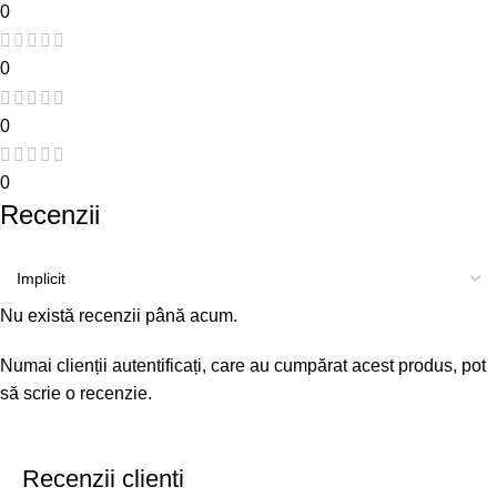
0
0
0
0
Recenzii
Nu există recenzii până acum.
Numai clienții autentificați, care au cumpărat acest produs, pot
să scrie o recenzie.
Recenzii clienti