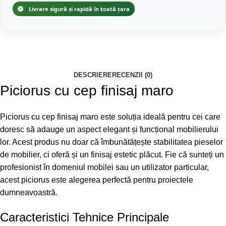
Livrare sigură și rapidă în toată țara
DESCRIERE
RECENZII (0)
Piciorus cu cep finisaj maro
Piciorus cu cep finisaj maro este soluția ideală pentru cei care
doresc să adauge un aspect elegant și funcțional mobilierului
lor. Acest produs nu doar că îmbunătățește stabilitatea pieselor
de mobilier, ci oferă și un finisaj estetic plăcut. Fie că sunteți un
profesionist în domeniul mobilei sau un utilizator particular,
acest piciorus este alegerea perfectă pentru proiectele
dumneavoastră.
Caracteristici Tehnice Principale