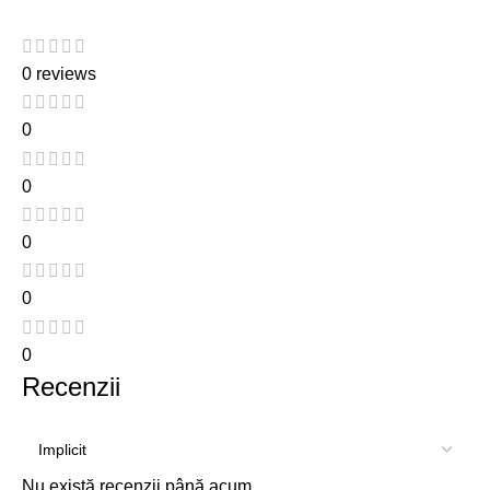
0 reviews
0
0
0
0
0
Recenzii
Nu există recenzii până acum.