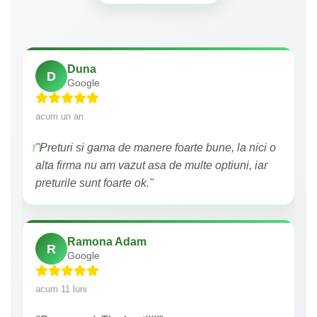
Duna
D
Google
acum un an
"Preturi si gama de manere foarte bune, la nici o
alta firma nu am vazut asa de multe optiuni, iar
preturile sunt foarte ok."
Ramona Adam
R
Google
acum 11 luni