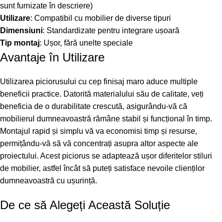
sunt furnizate în descriere)
Utilizare
: Compatibil cu mobilier de diverse tipuri
Dimensiuni
: Standardizate pentru integrare ușoară
Tip montaj
: Ușor, fără unelte speciale
Avantaje în Utilizare
Utilizarea piciorusului cu cep finisaj maro aduce multiple
beneficii practice. Datorită materialului său de calitate, veți
beneficia de o durabilitate crescută, asigurându-vă că
mobilierul dumneavoastră rămâne stabil și funcțional în timp.
Montajul rapid și simplu vă va economisi timp și resurse,
permițându-vă să vă concentrați asupra altor aspecte ale
proiectului. Acest piciorus se adaptează ușor diferitelor stiluri
de mobilier, astfel încât să puteți satisface nevoile clienților
dumneavoastră cu ușurință.
De ce să Alegeți Această Soluție