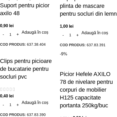
Suport pentru picior
plinta de mascare
axilo 48
pentru socluri din lemn
0,90
lei
1,00
lei
Adaugă în coș
Adaugă în coș
COD PRODUS:
637.38.404
COD PRODUS:
637.83.391
-9%
Clips pentru picioare
de bucatarie pentru
Picior Hefele AXILO
socluri pvc
78 de nivelare pentru
corpuri de mobilier
0,40
lei
H125 capacitate
Adaugă în coș
portanta 250kg/buc
COD PRODUS:
637.83.390