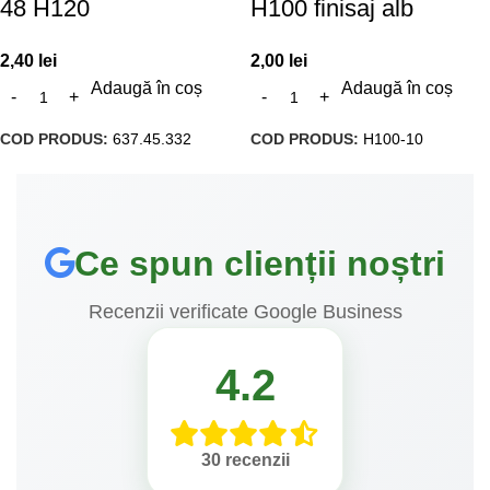
48 H120
H100 finisaj alb
2,40
lei
2,00
lei
Adaugă în coș
Adaugă în coș
COD PRODUS:
637.45.332
COD PRODUS:
H100-10
Ce spun clienții noștri
Recenzii verificate Google Business
4.2
30 recenzii