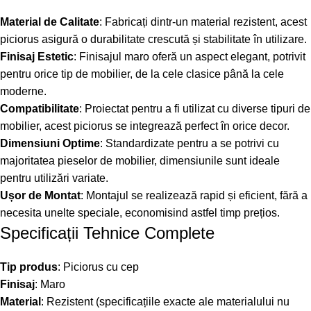
Material de Calitate
: Fabricați dintr-un material rezistent, acest
piciorus asigură o durabilitate crescută și stabilitate în utilizare.
Finisaj Estetic
: Finisajul maro oferă un aspect elegant, potrivit
pentru orice tip de mobilier, de la cele clasice până la cele
moderne.
Compatibilitate
: Proiectat pentru a fi utilizat cu diverse tipuri de
mobilier, acest piciorus se integrează perfect în orice decor.
Dimensiuni Optime
: Standardizate pentru a se potrivi cu
majoritatea pieselor de mobilier, dimensiunile sunt ideale
pentru utilizări variate.
Ușor de Montat
: Montajul se realizează rapid și eficient, fără a
necesita unelte speciale, economisind astfel timp prețios.
Specificații Tehnice Complete
Tip produs
: Piciorus cu cep
Finisaj
: Maro
Material
: Rezistent (specificațiile exacte ale materialului nu