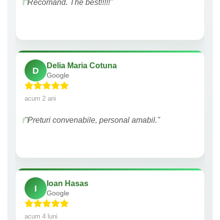
"Recomand. The best!!!!!"
Delia Maria Cotuna
D
Google
acum 2 ani
"Preturi convenabile, personal amabil."
Ioan Hasas
I
Google
acum 4 luni