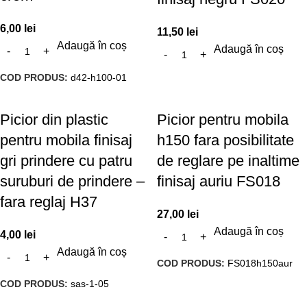
6,00
lei
11,50
lei
Adaugă în coș
Adaugă în coș
COD PRODUS:
d42-h100-01
Picior din plastic
Picior pentru mobila
pentru mobila finisaj
h150 fara posibilitate
gri prindere cu patru
de reglare pe inaltime
suruburi de prindere –
finisaj auriu FS018
fara reglaj H37
27,00
lei
Adaugă în coș
4,00
lei
Adaugă în coș
COD PRODUS:
FS018h150aur
COD PRODUS:
sas-1-05