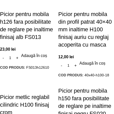
Picior pentru mobila
Picior pentru mobila
h126 fara posibilitate
din profil patrat 40×40
de reglare pe inaltime
mm inaltime H100
finisaj alb FS013
finisaj auriu cu reglaj
acoperita cu masca
23,00
lei
Adaugă în coș
12,00
lei
Adaugă în coș
COD PRODUS:
FS013h12610
COD PRODUS:
40x40-h100-18
Picior pentru mobila
Picior metlic reglabil
h150 fara posibilitate
cilindric H100 finisaj
de reglare pe inaltime
crom
finisaj negru FS020