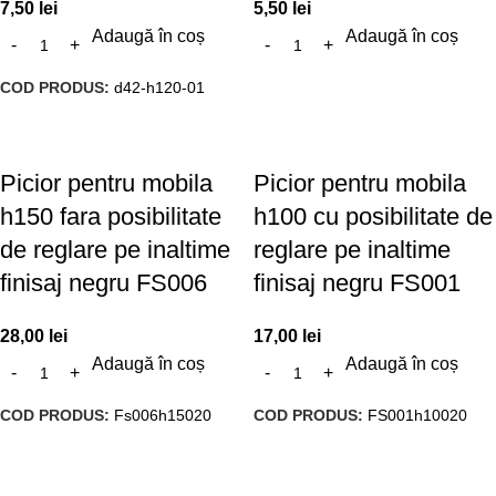
7,50
lei
5,50
lei
Adaugă în coș
Adaugă în coș
COD PRODUS:
d42-h120-01
Picior pentru mobila
Picior pentru mobila
h150 fara posibilitate
h100 cu posibilitate de
de reglare pe inaltime
reglare pe inaltime
finisaj negru FS006
finisaj negru FS001
28,00
lei
17,00
lei
Adaugă în coș
Adaugă în coș
COD PRODUS:
Fs006h15020
COD PRODUS:
FS001h10020