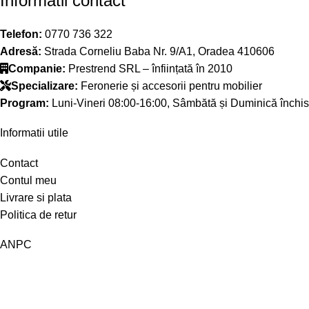
Informatii contact
Telefon:
0770 736 322
Adresă:
Strada Corneliu Baba Nr. 9/A1, Oradea 410606
Companie:
Prestrend SRL – înființată în 2010
Specializare:
Feronerie și accesorii pentru mobilier
Program:
Luni-Vineri 08:00-16:00, Sâmbătă și Duminică închis
Informatii utile
Contact
Contul meu
Livrare si plata
Politica de retur
ANPC