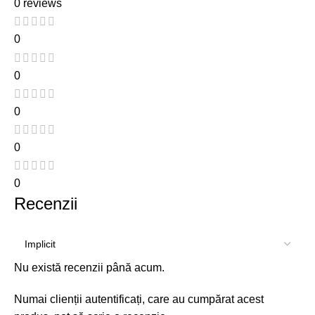
0 reviews
0
0
0
0
0
Recenzii
Nu există recenzii până acum.
Numai clienții autentificați, care au cumpărat acest