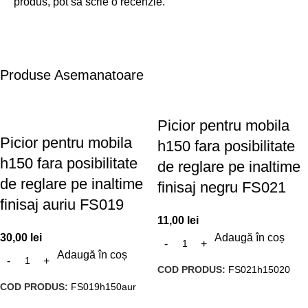
produs, pot să scrie o recenzie.
Produse Asemanatoare
Picior pentru mobila
Picior pentru mobila
h150 fara posibilitate
h150 fara posibilitate
de reglare pe inaltime
de reglare pe inaltime
finisaj negru FS021
finisaj auriu FS019
11,00
lei
30,00
lei
Adaugă în coș
Adaugă în coș
COD PRODUS:
FS021h15020
COD PRODUS:
FS019h150aur