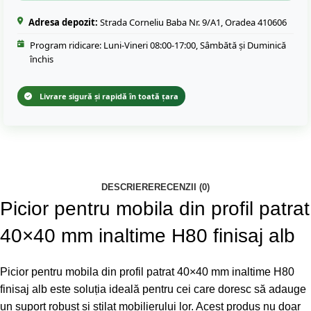
Adresa depozit:
Strada Corneliu Baba Nr. 9/A1, Oradea 410606
Program ridicare: Luni-Vineri 08:00-17:00, Sâmbătă și Duminică
închis
Livrare sigură și rapidă în toată țara
DESCRIERE
RECENZII (0)
Picior pentru mobila din profil patrat
40×40 mm inaltime H80 finisaj alb
Picior pentru mobila din profil patrat 40×40 mm inaltime H80
finisaj alb este soluția ideală pentru cei care doresc să adauge
un suport robust și stilat mobilierului lor. Acest produs nu doar