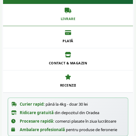
LIVRARE
PLATĂ
CONTACT & MAGAZIN
RECENZII
Curier rapid:
până la 4kg - doar 30 lei
Ridicare gratuită
din depozitul din Oradea
Procesare rapidă:
comenzi plasate în ziua lucrătoare
Ambalare profesională
pentru produse de feronerie