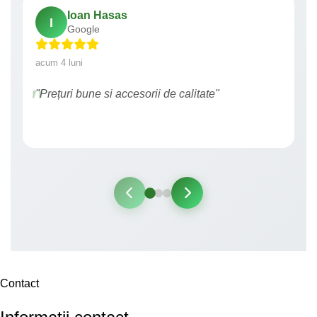
Ioan Hasas
I
Google
acum 4 luni
"Prețuri bune si accesorii de calitate"
Contact