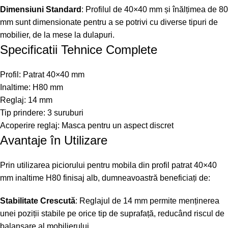
Dimensiuni Standard
: Profilul de 40×40 mm și înălțimea de 80
mm sunt dimensionate pentru a se potrivi cu diverse tipuri de
mobilier, de la mese la dulapuri.
Specificatii Tehnice Complete
Profil: Patrat 40×40 mm
Inaltime: H80 mm
Reglaj: 14 mm
Tip prindere: 3 suruburi
Acoperire reglaj: Masca pentru un aspect discret
Avantaje în Utilizare
Prin utilizarea piciorului pentru mobila din profil patrat 40×40
mm inaltime H80 finisaj alb, dumneavoastră beneficiați de:
Stabilitate Crescută
: Reglajul de 14 mm permite menținerea
unei poziții stabile pe orice tip de suprafață, reducând riscul de
balansare al mobilierului.