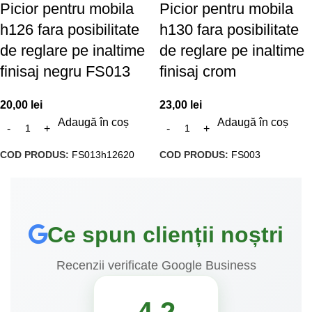
Picior pentru mobila
Picior pentru mobila
h126 fara posibilitate
h130 fara posibilitate
de reglare pe inaltime
de reglare pe inaltime
finisaj negru FS013
finisaj crom
20,00
lei
23,00
lei
Adaugă în coș
Adaugă în coș
COD PRODUS:
FS013h12620
COD PRODUS:
FS003
Ce spun clienții noștri
Recenzii verificate Google Business