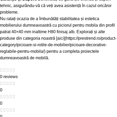
tehnic, asigurându-vă că veți avea asistență în cazul oricăror
probleme.
Nu ratați ocazia de a îmbunătăți stabilitatea și estetica
mobilierului dumneavoastră cu piciorul pentru mobila din profil
patrat 40×40 mm inaltime H80 finisaj alb. Explorați și alte
produse din categoria noastră [aici](https://prestrend.ro/product-
category/picioare-si-rotile-de-mobilier/picioare-decorative-
reglabile-pentru-mobila/) pentru a completa proiectele
dumneavoastră de mobilă.
0 reviews
0
0
0