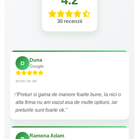
4.2
30 recenzii
Duna
D
Google
acum un an
"Preturi si gama de manere foarte bune, la nici o
alta firma nu am vazut asa de multe optiuni, iar
preturile sunt foarte ok."
Ramona Adam
R