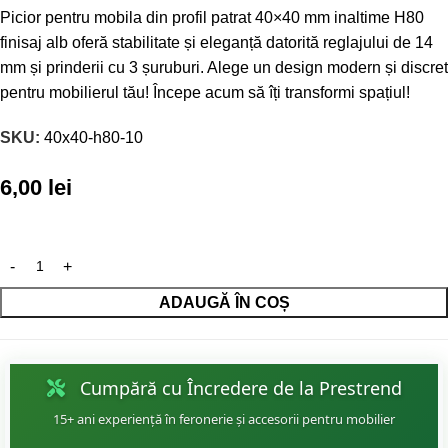
Picior pentru mobila din profil patrat 40×40 mm inaltime H80
finisaj alb oferă stabilitate și eleganță datorită reglajului de 14
mm și prinderii cu 3 șuruburi. Alege un design modern și discret
pentru mobilierul tău! Începe acum să îți transformi spațiul!
SKU:
40x40-h80-10
6,00
lei
ADAUGĂ ÎN COȘ
Cumpără cu Încredere de la Prestrend
15+ ani experiență în feronerie și accesorii pentru mobilier