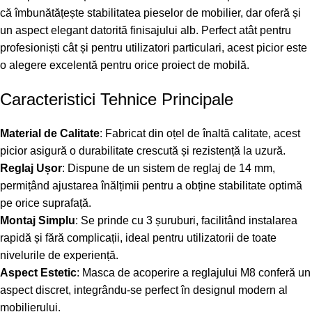
că îmbunătățește stabilitatea pieselor de mobilier, dar oferă și
un aspect elegant datorită finisajului alb. Perfect atât pentru
profesioniști cât și pentru utilizatori particulari, acest picior este
o alegere excelentă pentru orice proiect de mobilă.
Caracteristici Tehnice Principale
Material de Calitate
: Fabricat din oțel de înaltă calitate, acest
picior asigură o durabilitate crescută și rezistență la uzură.
Reglaj Ușor
: Dispune de un sistem de reglaj de 14 mm,
permițând ajustarea înălțimii pentru a obține stabilitate optimă
pe orice suprafață.
Montaj Simplu
: Se prinde cu 3 șuruburi, facilitând instalarea
rapidă și fără complicații, ideal pentru utilizatorii de toate
nivelurile de experiență.
Aspect Estetic
: Masca de acoperire a reglajului M8 conferă un
aspect discret, integrându-se perfect în designul modern al
mobilierului.