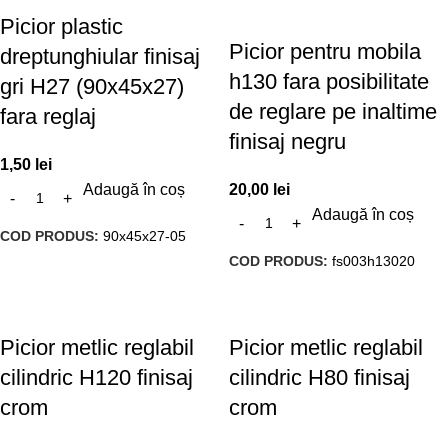
Picior plastic
Picior pentru mobila
dreptunghiular finisaj
h130 fara posibilitate
gri H27 (90x45x27)
de reglare pe inaltime
fara reglaj
finisaj negru
1,50
lei
Adaugă în coș
20,00
lei
Adaugă în coș
COD PRODUS:
90x45x27-05
COD PRODUS:
fs003h13020
Picior metlic reglabil
Picior metlic reglabil
cilindric H120 finisaj
cilindric H80 finisaj
crom
crom