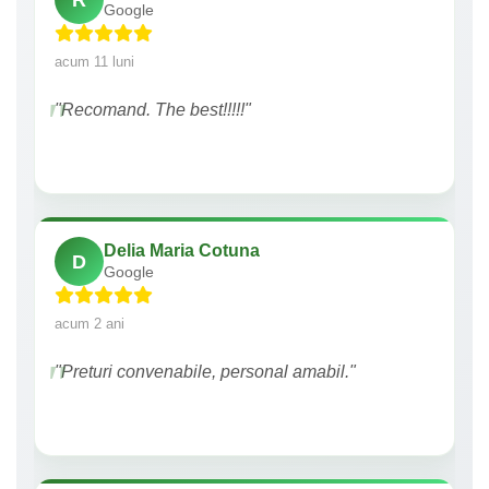
Google
acum 11 luni
"Recomand. The best!!!!!"
Delia Maria Cotuna
D
Google
acum 2 ani
"Preturi convenabile, personal amabil."