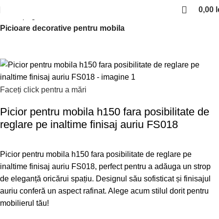
0,00
l
Prima pagină
Picioare si rotile de mobilier
Picioare decorative pentru mobila
Faceți click pentru a mări
Picior pentru mobila h150 fara posibilitate de
reglare pe inaltime finisaj auriu FS018
Picior pentru mobila h150 fara posibilitate de reglare pe
inaltime finisaj auriu FS018, perfect pentru a adăuga un strop
de eleganță oricărui spațiu. Designul său sofisticat și finisajul
auriu conferă un aspect rafinat. Alege acum stilul dorit pentru
mobilierul tău!