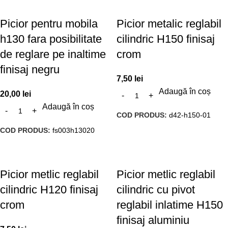
Picior pentru mobila
Picior metalic reglabil
h130 fara posibilitate
cilindric H150 finisaj
de reglare pe inaltime
crom
finisaj negru
7,50
lei
Adaugă în coș
20,00
lei
Adaugă în coș
COD PRODUS:
d42-h150-01
COD PRODUS:
fs003h13020
Picior metlic reglabil
Picior metlic reglabil
cilindric H120 finisaj
cilindric cu pivot
crom
reglabil inlatime H150
finisaj aluminiu