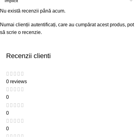
Nu există recenzii până acum.
Numai clienții autentificați, care au cumpărat acest produs, pot
să scrie o recenzie.
Recenzii clienti
0 reviews
0
0
0