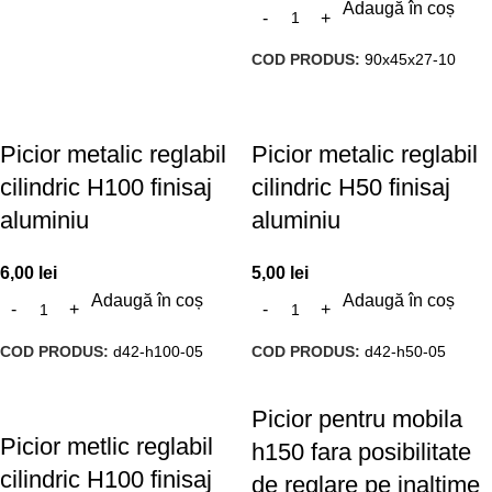
Adaugă în coș
COD PRODUS:
90x45x27-10
Picior metalic reglabil
Picior metalic reglabil
cilindric H100 finisaj
cilindric H50 finisaj
aluminiu
aluminiu
6,00
lei
5,00
lei
Adaugă în coș
Adaugă în coș
COD PRODUS:
d42-h100-05
COD PRODUS:
d42-h50-05
Picior pentru mobila
Picior metlic reglabil
h150 fara posibilitate
cilindric H100 finisaj
de reglare pe inaltime