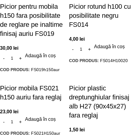
Picior pentru mobila
Picior rotund h100 cu
h150 fara posibilitate
posibilitate negru
de reglare pe inaltime
FS014
finisaj auriu FS019
4,00
lei
Adaugă în coș
30,00
lei
Adaugă în coș
COD PRODUS:
FS014H10020
COD PRODUS:
FS019h150aur
Picior mobila FS021
Picior plastic
h150 auriu fara reglaj
dreptunghiular finisaj
alb H27 (90x45x27)
23,00
lei
fara reglaj
Adaugă în coș
1,50
lei
COD PRODUS:
FS021H150aur