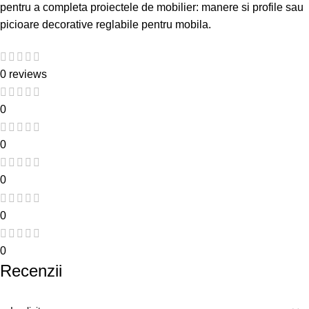
pentru a completa proiectele de mobilier:
manere si profile
sau
picioare decorative reglabile pentru mobila
.
0 reviews
0
0
0
0
0
Recenzii