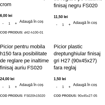
crom
finisaj negru FS020
6,00
lei
11,50
lei
Adaugă în coș
Adaugă în coș
COD PRODUS:
d42-h100-01
Picior pentru mobila
Picior plastic
h150 fara posibilitate
dreptunghiular finisaj
de reglare pe inaltime
gri H27 (90x45x27)
finisaj auriu FS020
fara reglaj
24,00
lei
1,50
lei
Adaugă în coș
Adaugă în coș
COD PRODUS:
FS020h15020
COD PRODUS:
90x45x27-05