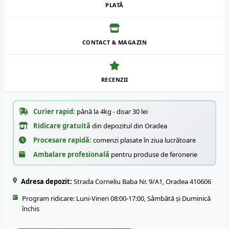
PLATĂ
CONTACT & MAGAZIN
RECENZII
Curier rapid:
până la 4kg - doar 30 lei
Ridicare gratuită
din depozitul din Oradea
Procesare rapidă:
comenzi plasate în ziua lucrătoare
Ambalare profesională
pentru produse de feronerie
Adresa depozit:
Strada Corneliu Baba Nr. 9/A1, Oradea 410606
Program ridicare: Luni-Vineri 08:00-17:00, Sâmbătă și Duminică
închis