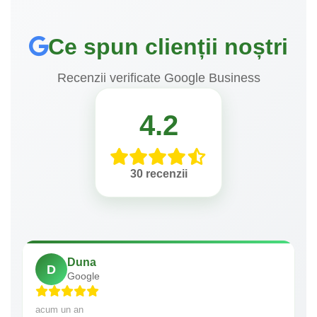
Ce spun clienții noștri
Recenzii verificate Google Business
4.2
30 recenzii
Duna
D
Google
acum un an