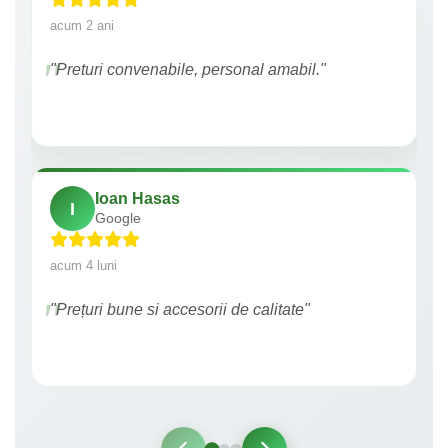
acum 2 ani
"Preturi convenabile, personal amabil."
Ioan Hasas
I
Google
acum 4 luni
"Prețuri bune si accesorii de calitate"