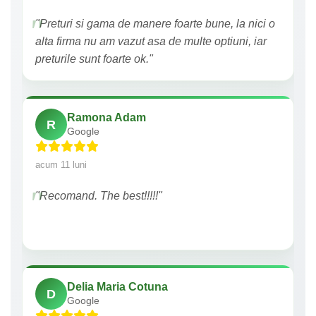
"Preturi si gama de manere foarte bune, la nici o
alta firma nu am vazut asa de multe optiuni, iar
preturile sunt foarte ok."
Ramona Adam
R
Google
acum 11 luni
"Recomand. The best!!!!!"
Delia Maria Cotuna
D
Google