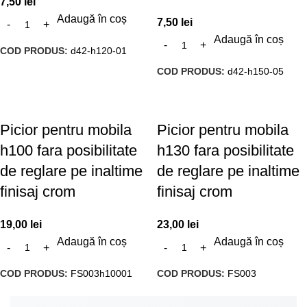
7,50
lei
Adaugă în coș
7,50
lei
Adaugă în coș
COD PRODUS:
d42-h120-01
COD PRODUS:
d42-h150-05
Picior pentru mobila
Picior pentru mobila
h100 fara posibilitate
h130 fara posibilitate
de reglare pe inaltime
de reglare pe inaltime
finisaj crom
finisaj crom
19,00
lei
23,00
lei
Adaugă în coș
Adaugă în coș
COD PRODUS:
FS003h10001
COD PRODUS:
FS003