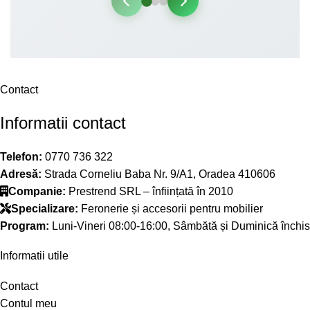
Contact
Informatii contact
Telefon:
0770 736 322
Adresă:
Strada Corneliu Baba Nr. 9/A1, Oradea 410606
Companie:
Prestrend SRL – înființată în 2010
Specializare:
Feronerie și accesorii pentru mobilier
Program:
Luni-Vineri 08:00-16:00, Sâmbătă și Duminică închis
Informatii utile
Contact
Contul meu