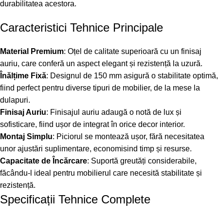
durabilitatea acestora.
Caracteristici Tehnice Principale
Material Premium
: Oțel de calitate superioară cu un finisaj
auriu, care conferă un aspect elegant și rezistență la uzură.
Înălțime Fixă
: Designul de 150 mm asigură o stabilitate optimă,
fiind perfect pentru diverse tipuri de mobilier, de la mese la
dulapuri.
Finisaj Auriu
: Finisajul auriu adaugă o notă de lux și
sofisticare, fiind ușor de integrat în orice decor interior.
Montaj Simplu
: Piciorul se montează ușor, fără necesitatea
unor ajustări suplimentare, economisind timp și resurse.
Capacitate de Încărcare
: Suportă greutăți considerabile,
făcându-l ideal pentru mobilierul care necesită stabilitate și
rezistență.
Specificații Tehnice Complete