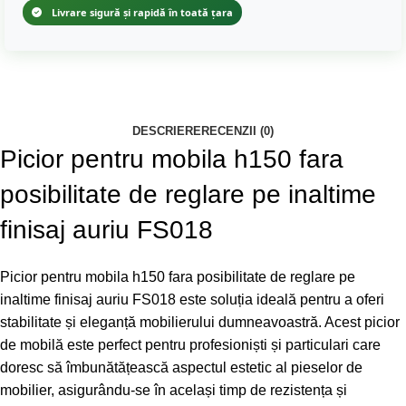
Livrare sigură și rapidă în toată țara
DESCRIERE
RECENZII (0)
Picior pentru mobila h150 fara
posibilitate de reglare pe inaltime
finisaj auriu FS018
Picior pentru mobila h150 fara posibilitate de reglare pe
inaltime finisaj auriu FS018 este soluția ideală pentru a oferi
stabilitate și eleganță mobilierului dumneavoastră. Acest picior
de mobilă este perfect pentru profesioniști și particulari care
doresc să îmbunătățească aspectul estetic al pieselor de
mobilier, asigurându-se în același timp de rezistența și