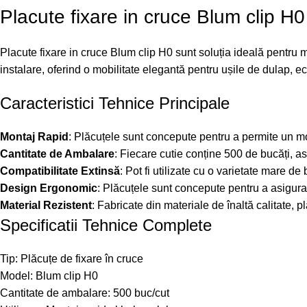
Placute fixare in cruce Blum clip H0
Placute fixare in cruce Blum clip H0 sunt soluția ideală pentru mon
instalare, oferind o mobilitate elegantă pentru ușile de dulap, e
Caracteristici Tehnice Principale
Montaj Rapid
: Plăcuțele sunt concepute pentru a permite un mon
Cantitate de Ambalare
: Fiecare cutie conține 500 de bucăți, a
Compatibilitate Extinsă
: Pot fi utilizate cu o varietate mare d
Design Ergonomic
: Plăcuțele sunt concepute pentru a asigura 
Material Rezistent
: Fabricate din materiale de înaltă calitate, p
Specificatii Tehnice Complete
Tip: Plăcuțe de fixare în cruce
Model: Blum clip H0
Cantitate de ambalare: 500 buc/cut