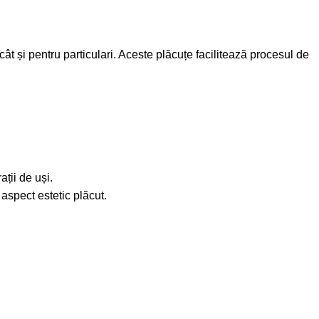
cât și pentru particulari. Aceste plăcuțe facilitează procesul de
ații de uși.
aspect estetic plăcut.