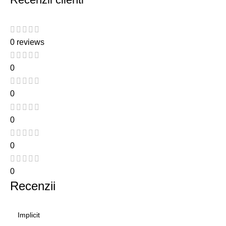
0 reviews
0
0
0
0
0
Recenzii