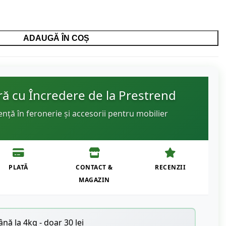
ADAUGĂ ÎN COȘ
 cu Încredere de la Prestrend
ență în feronerie și accesorii pentru mobilier
PLATĂ
CONTACT &
RECENZII
MAGAZIN
nă la 4kg - doar 30 lei