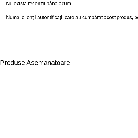
Nu există recenzii până acum.
Numai clienții autentificați, care au cumpărat acest produs, p
Produse Asemanatoare